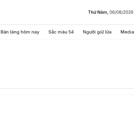
Thứ Năm,
06/08/2026
Bản làng hôm nay
Sắc màu 54
Người giữ lửa
Media