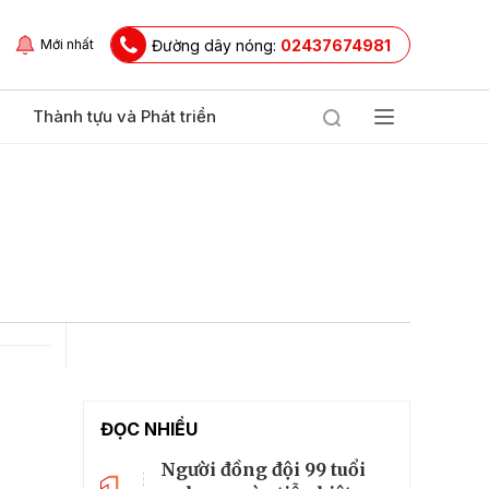
Đường dây nóng:
02437674981
Mới nhất
Thành tựu và Phát triển
ĐỌC NHIỀU
Người đồng đội 99 tuổi