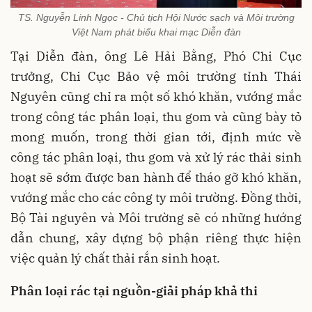
TS. Nguyễn Linh Ngọc - Chủ tịch Hội Nước sạch và Môi trường
Việt Nam phát biểu khai mạc Diễn đàn
Tại Diễn đàn, ông Lê Hải Bằng, Phó Chi Cục
trưởng, Chi Cục Bảo vệ môi trường tỉnh Thái
Nguyên cũng chỉ ra một số khó khăn, vướng mắc
trong công tác phân loại, thu gom và cũng bày tỏ
mong muốn, trong thời gian tới, định mức về
công tác phân loại, thu gom và xử lý rác thải sinh
hoạt sẽ sớm được ban hành để tháo gỡ khó khăn,
vướng mắc cho các công ty môi trường. Đồng thời,
Bộ Tài nguyên và Môi trường sẽ có những hướng
dẫn chung, xây dựng bộ phận riêng thực hiện
việc quản lý chất thải rắn sinh hoạt.
Phân loại rác tại nguồn-giải pháp khả thi