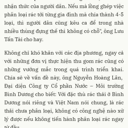
nhận thức của người dân. Nếu mà lồng ghép việc
phân loại rác tới từng gia đình mà chia thành 4-5
loại, thì người dân cũng kêu ca để trong nhà
nhiều thùng đựng thế thì không có chỗ", ông Lưu
Tấn Tài cho hay.
Không chỉ khó khăn với các địa phương, ngay cả
với những đơn vị thực hiện thu gom rác cũng có
những vướng mắc trong quá trình triển khai.
Chia sẻ về vấn đề này, ông Nguyễn Hoàng Lân,
Đại diện Công ty Cổ phần Nước – Môi trường
Bình Dương cho biết: Với đặc thù rác thải ở Bình
Dương nói riêng và Việt Nam nói chung, là rác
thải chưa phân loại, không có công nghệ nào xử
lý được nếu không tiến hành phân loại rác ngay
từ đầu.