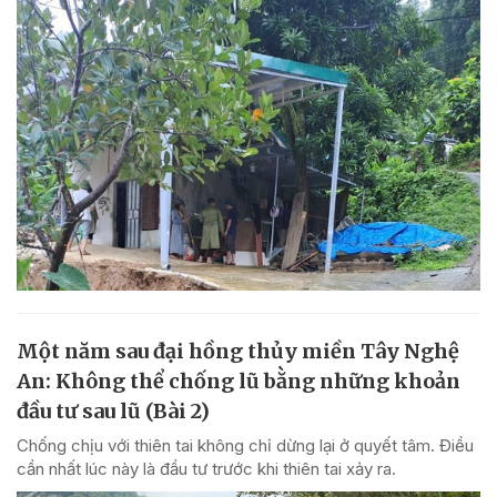
Một năm sau đại hồng thủy miền Tây Nghệ
An: Không thể chống lũ bằng những khoản
đầu tư sau lũ (Bài 2)
Chống chịu với thiên tai không chỉ dừng lại ở quyết tâm. Điều
cần nhất lúc này là đầu tư trước khi thiên tai xảy ra.