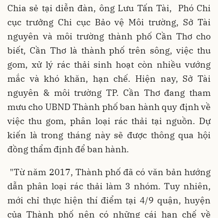
Chia sẻ tại diễn đàn, ông Lưu Tấn Tài, Phó Chi
cục trưởng Chi cục Bảo vệ Môi trường, Sở Tài
nguyên và môi trường thành phố Cần Thơ cho
biết, Cần Thơ là thành phố trên sông, việc thu
gom, xử lý rác thải sinh hoạt còn nhiều vướng
mắc và khó khăn, hạn chế. Hiện nay, Sở Tài
nguyên & môi trường TP. Cần Thơ đang tham
mưu cho UBND Thành phố ban hành quy định về
việc thu gom, phân loại rác thải tại nguồn. Dự
kiến là trong tháng này sẽ được thông qua hội
đồng thẩm định để ban hành.
"Từ năm 2017, Thành phố đã có văn bản hướng
dẫn phân loại rác thải làm 3 nhóm. Tuy nhiên,
mới chỉ thực hiện thí điểm tại 4/9 quận, huyện
của Thành phố nên có những cái hạn chế về