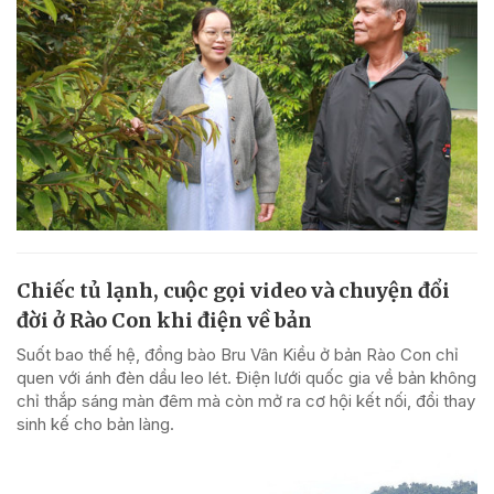
Chiếc tủ lạnh, cuộc gọi video và chuyện đổi
đời ở Rào Con khi điện về bản
Suốt bao thế hệ, đồng bào Bru Vân Kiều ở bản Rào Con chỉ
quen với ánh đèn dầu leo lét. Điện lưới quốc gia về bản không
chỉ thắp sáng màn đêm mà còn mở ra cơ hội kết nối, đổi thay
sinh kế cho bản làng.