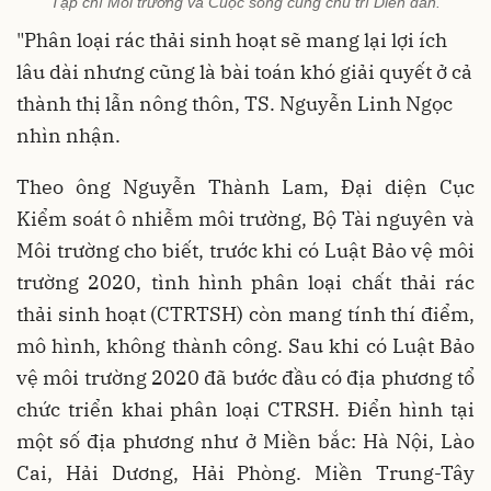
Tạp chí Môi trường và Cuộc sống cùng chủ trì Diễn đàn.
"Phân loại rác thải sinh hoạt sẽ mang lại lợi ích
lâu dài nhưng cũng là bài toán khó giải quyết ở cả
thành thị lẫn nông thôn, TS. Nguyễn Linh Ngọc
nhìn nhận .
Theo ông Nguyễn Thành Lam, Đại diện Cục
Kiểm soát ô nhiễm môi trường, Bộ Tài nguyên và
Môi trường cho biết, trước khi có Luật Bảo vệ môi
trường 2020, tình hình phân loại chất thải rác
thải sinh hoạt (CTRTSH) còn mang tính thí điểm,
mô hình, không thành công. Sau khi có Luật Bảo
vệ môi trường 2020 đã bước đầu có địa phương tổ
chức triển khai phân loại CTRSH. Điển hình tại
một số địa phương như ở Miền bắc: Hà Nội, Lào
Cai, Hải Dương, Hải Phòng. Miền Trung-Tây