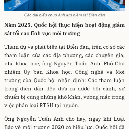
Các đại biểu chụp ảnh lưu niệm tại Diễn đàn
Năm 2025, Quốc hội thực hiện hoạt động giám
sát tối cao lĩnh vực môi trường
Tham dự và phát biểu tại Diễn đàn, trên cơ sở các
tham luận của các địa phương, các chuyên gia,
nhà khoa học, ông Nguyễn Tuấn Anh, Phó Chủ
nhiệm Ủy ban Khoa học, Công nghệ và Môi
trường của Quốc hội nhận định: Các tham luận
trong diễn đàn đều đưa ra được bối cảnh, sự
chuẩn bị cùng những khó khăn, vướng mắc trong
việc phân loại RTSH tại nguồn.
Ông Nguyễn Tuấn Anh cho hay, ngay khi Luật
Bảo vệ môi trương 2020 có hiệu lực, Quốc hội đã