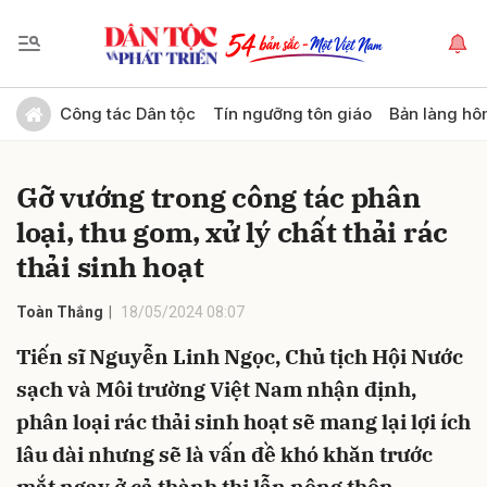
Gửi bình luận
Công tác Dân tộc
Tín ngưỡng tôn giáo
Bản làng hô
Gỡ vướng trong công tác phân
loại, thu gom, xử lý chất thải rác
thải sinh hoạt
Toàn Thắng
18/05/2024 08:07
Hủy
Gửi
Tiến sĩ Nguyễn Linh Ngọc, Chủ tịch Hội Nước
sạch và Môi trường Việt Nam nhận định,
phân loại rác thải sinh hoạt sẽ mang lại lợi ích
lâu dài nhưng sẽ là vấn đề khó khăn trước