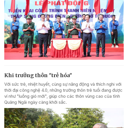
Khi trưởng thôn "trẻ hóa"
Với sức trẻ, nhiệt huyết, cùng sự năng động và thích nghi với
thời đại công nghệ 4.0, những trưởng thôn trẻ tuổi đang được
ví như "luồng gió mới", giúp cho các thôn vùng cao của tỉnh
Quảng Ngãi ngày càng khởi sắc.