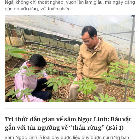
Ngãi không chỉ thoát nghèo, vươn lên làm giàu, mà ngày càng
gắn bó với rừng, với thiên nhiên.
Tri thức dân gian về sâm Ngọc Linh: Báu vật
gắn với tín ngưỡng về “thần rừng” (Bài 1)
Sâm Ngọc Linh là loại cây dược liệu quý được núi rừng ban