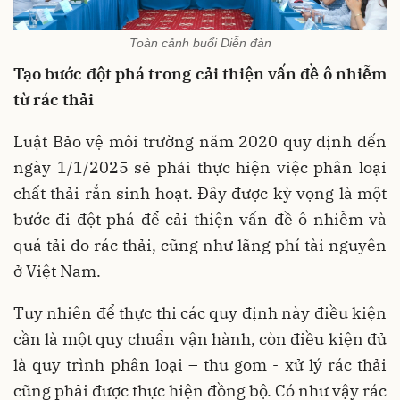
Toàn cảnh buổi Diễn đàn
Tạo bước đột phá trong cải thiện vấn đề ô nhiễm
từ rác thải
Luật Bảo vệ môi trường năm 2020 quy định đến
ngày 1/1/2025 sẽ phải thực hiện việc phân loại
chất thải rắn sinh hoạt. Đây được kỳ vọng là một
bước đi đột phá để cải thiện vấn đề ô nhiễm và
quá tải do rác thải, cũng như lãng phí tài nguyên
ở Việt Nam.
Tuy nhiên để thực thi các quy định này điều kiện
cần là một quy chuẩn vận hành, còn điều kiện đủ
là quy trình phân loại – thu gom - xử lý rác thải
cũng phải được thực hiện đồng bộ. Có như vậy rác