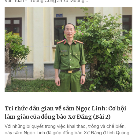
Văn Tuân - Trưởng Công an xã Mường...
Tri thức dân gian về sâm Ngọc Linh: Cơ hội
làm giàu của đồng bào Xơ Đăng (Bài 2)
Với những bí quyết trong việc khai thác, trồng và chế biến,
cây sâm Ngọc Linh đã giúp đồng bào Xơ Đăng ở tỉnh Quảng