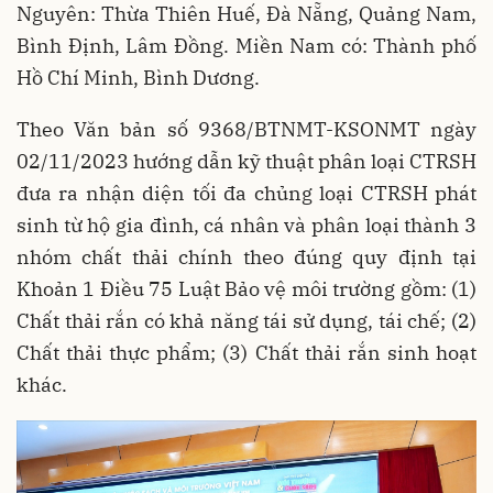
Nguyên: Thừa Thiên Huế, Đà Nẵng, Quảng Nam,
Bình Định, Lâm Đồng. Miền Nam có: Thành phố
Hồ Chí Minh, Bình Dương.
Theo Văn bản số 9368/BTNMT-KSONMT ngày
02/11/2023 hướng dẫn kỹ thuật phân loại CTRSH
đưa ra nhận diện tối đa chủng loại CTRSH phát
sinh từ hộ gia đình, cá nhân và phân loại thành 3
nhóm chất thải chính theo đúng quy định tại
Khoản 1 Điều 75 Luật Bảo vệ môi trường gồm: (1)
Chất thải rắn có khả năng tái sử dụng, tái chế; (2)
Chất thải thực phẩm; (3) Chất thải rắn sinh hoạt
khác.