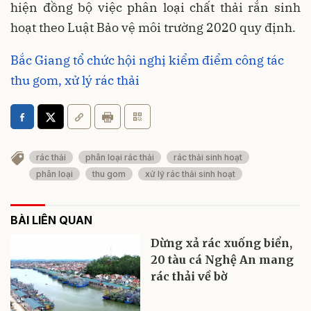
hiện đồng bộ việc phân loại chất thải rắn sinh
hoạt theo Luật Bảo vệ môi trường 2020 quy định.
Bắc Giang tổ chức hội nghị kiểm điểm công tác
thu gom, xử lý rác thải
rác thải
phân loại rác thải
rác thải sinh hoạt
phân loại
thu gom
xử lý rác thải sinh hoạt
BÀI LIÊN QUAN
Dừng xả rác xuống biển,
20 tàu cá Nghệ An mang
rác thải về bờ