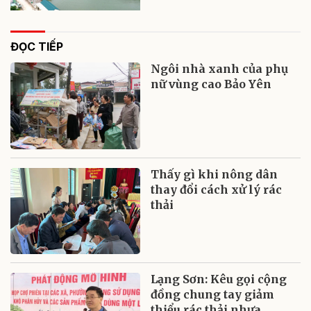
ĐỌC TIẾP
Ngôi nhà xanh của phụ
nữ vùng cao Bảo Yên
Thấy gì khi nông dân
thay đổi cách xử lý rác
thải
Lạng Sơn: Kêu gọi cộng
đồng chung tay giảm
thiểu rác thải nhựa