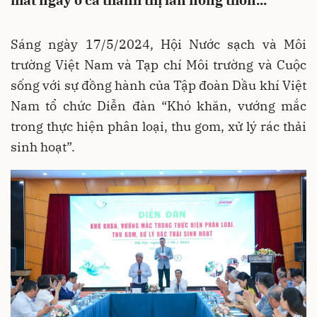
mắt ngay ở cả thành thị lẫn nông thôn...
Sáng ngày 17/5/2024, Hội Nước sạch và Môi
trường Việt Nam và Tạp chí Môi trường và Cuộc
sống với sự đồng hành của Tập đoàn Dầu khí Việt
Nam tổ chức Diễn đàn “Khó khăn, vướng mắc
trong thực hiện phân loại, thu gom, xử lý rác thải
sinh hoạt”.