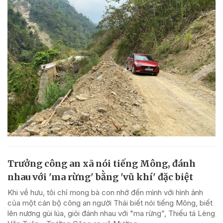
Trưởng công an xã nói tiếng Mông, đánh
nhau với 'ma rừng' bằng 'vũ khí' đặc biệt
Khi về hưu, tôi chỉ mong bà con nhớ đến mình với hình ảnh
của một cán bộ công an người Thái biết nói tiếng Mông, biết
lên nương gùi lúa, giỏi đánh nhau với "ma rừng”, Thiếu tá Lèng