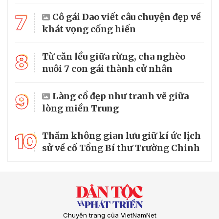
7
Cô gái Dao viết câu chuyện đẹp về
khát vọng cống hiến
8
Từ căn lều giữa rừng, cha nghèo
nuôi 7 con gái thành cử nhân
9
Làng cổ đẹp như tranh vẽ giữa
lòng miền Trung
10
Thăm không gian lưu giữ kí ức lịch
sử về cố Tổng Bí thư Trường Chinh
Chuyên trang của VietNamNet