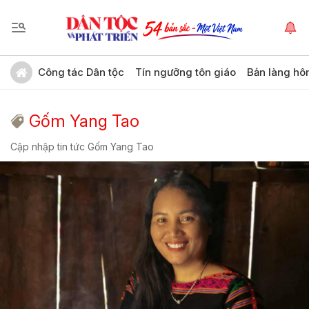
Công tác Dân tộc
Tín ngưỡng tôn giáo
Bản làng hô
Gốm Yang Tao
Cập nhập tin tức Gốm Yang Tao