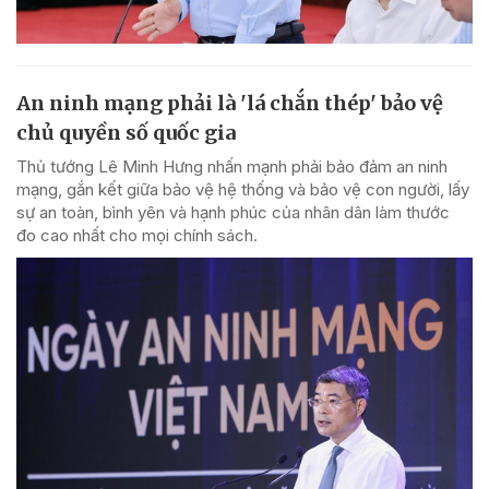
An ninh mạng phải là 'lá chắn thép' bảo vệ
chủ quyền số quốc gia
Thủ tướng Lê Minh Hưng nhấn mạnh phải bảo đảm an ninh
mạng, gắn kết giữa bảo vệ hệ thống và bảo vệ con người, lấy
sự an toàn, bình yên và hạnh phúc của nhân dân làm thước
đo cao nhất cho mọi chính sách.