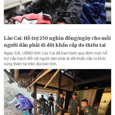
Lào Cai: Hỗ trợ 250 nghìn đồng/ngày cho mỗi
người dân phải di dời khẩn cấp do thiên tai
Ngày 5/8, UBND tỉnh Lào Cai đã ban hành quy định mức hỗ
trợ cấp bách đối với người dân phải di dời khẩn cấp ra khỏi
vùng thiên tai trên địa bàn tỉnh.