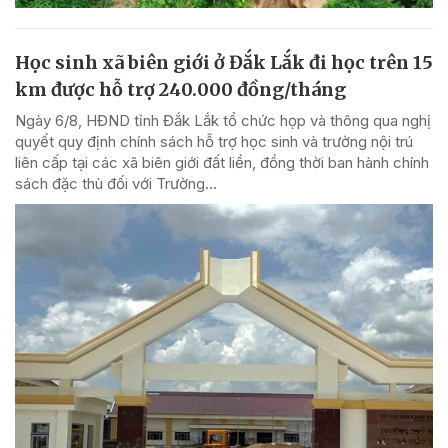
Học sinh xã biên giới ở Đắk Lắk đi học trên 15
km được hỗ trợ 240.000 đồng/tháng
Ngày 6/8, HĐND tỉnh Đắk Lắk tổ chức họp và thông qua nghị
quyết quy định chính sách hỗ trợ học sinh và trường nội trú
liên cấp tại các xã biên giới đất liền, đồng thời ban hành chính
sách đặc thù đối với Trường...