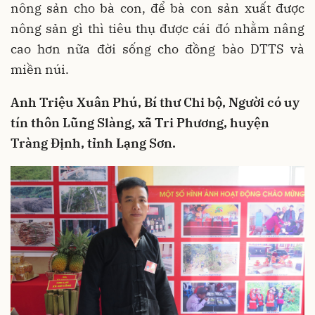
nông sản cho bà con, để bà con sản xuất được
nông sản gì thì tiêu thụ được cái đó nhằm nâng
cao hơn nữa đời sống cho đồng bào DTTS và
miền núi.
Anh Triệu Xuân Phú, Bí thư Chi bộ, Người có uy
tín thôn Lũng Slàng, xã Tri Phương, huyện
Tràng Định, tỉnh Lạng Sơn.