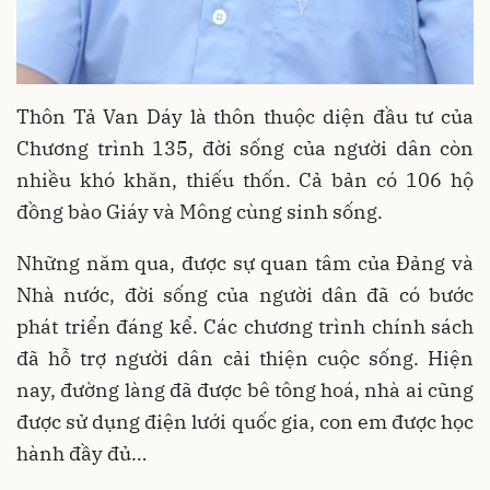
Thôn Tả Van Dáy là thôn thuộc diện đầu tư của
Chương trình 135, đời sống của người dân còn
nhiều khó khăn, thiếu thốn. Cả bản có 106 hộ
đồng bào Giáy và Mông cùng sinh sống.
Những năm qua, được sự quan tâm của Đảng và
Nhà nước, đời sống của người dân đã có bước
phát triển đáng kể. Các chương trình chính sách
đã hỗ trợ người dân cải thiện cuộc sống. Hiện
nay, đường làng đã được bê tông hoá, nhà ai cũng
được sử dụng điện lưới quốc gia, con em được học
hành đầy đủ…