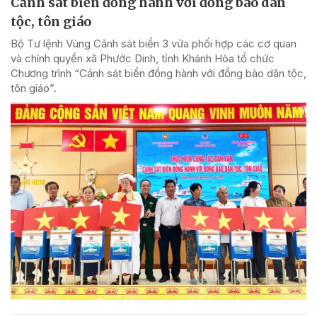
Cảnh sát biển đồng hành với đồng bào dân
tộc, tôn giáo
Bộ Tư lệnh Vùng Cảnh sát biển 3 vừa phối hợp các cơ quan
và chính quyền xã Phước Dinh, tỉnh Khánh Hòa tổ chức
Chương trình “Cảnh sát biển đồng hành với đồng bào dân tộc,
tôn giáo”.