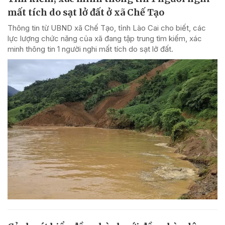
mất tích do sạt lở đất ở xã Chế Tạo
Thông tin từ UBND xã Chế Tạo, tỉnh Lào Cai cho biết, các
lực lượng chức năng của xã đang tập trung tìm kiếm, xác
minh thông tin 1 người nghi mất tích do sạt lở đất.