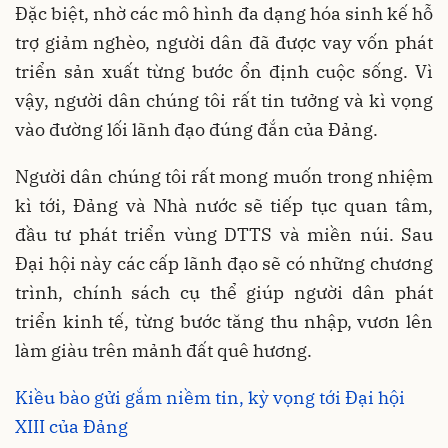
Đặc biệt, nhờ các mô hình đa dạng hóa sinh kế hỗ
trợ giảm nghèo, người dân đã được vay vốn phát
triển sản xuất từng bước ổn định cuộc sống. Vì
vậy, người dân chúng tôi rất tin tưởng và kì vọng
vào đường lối lãnh đạo đúng đắn của Đảng.
Người dân chúng tôi rất mong muốn trong nhiệm
kì tới, Đảng và Nhà nước sẽ tiếp tục quan tâm,
đầu tư phát triển vùng DTTS và miền núi. Sau
Đại hội này các cấp lãnh đạo sẽ có những chương
trình, chính sách cụ thể giúp người dân phát
triển kinh tế, từng bước tăng thu nhập, vươn lên
làm giàu trên mảnh đất quê hương.
Kiều bào gửi gắm niềm tin, kỳ vọng tới Đại hội
XIII của Đảng