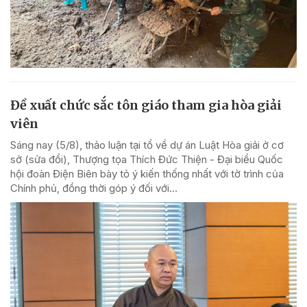
Đề xuất chức sắc tôn giáo tham gia hòa giải
viên
Sáng nay (5/8), thảo luận tại tổ về dự án Luật Hòa giải ở cơ
sở (sửa đổi), Thượng tọa Thích Đức Thiện - Đại biểu Quốc
hội đoàn Điện Biên bày tỏ ý kiến thống nhất với tờ trình của
Chính phủ, đồng thời góp ý đối với...