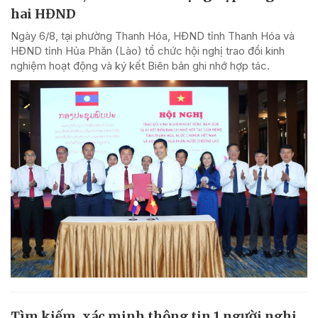
hai HĐND
Ngày 6/8, tại phường Thanh Hóa, HĐND tỉnh Thanh Hóa và
HĐND tỉnh Hủa Phăn (Lào) tổ chức hội nghị trao đổi kinh
nghiệm hoạt động và ký kết Biên bản ghi nhớ hợp tác.
Tìm kiếm, xác minh thông tin 1 người nghi