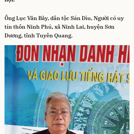
Ông Lục Văn Bảy, dân tộc Sán Dìu, Người có uy
tín thôn Ninh Phú, xã Ninh Lai, huyện Sơn
Dương, tỉnh Tuyên Quang.