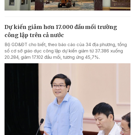
Dự kiến giảm hơn 17.000 đầu mối trường
công lập trên cả nước
Bộ GD&ĐT cho biết, theo báo cáo của 34 địa phương, tổng
số cơ sở giáo dục công lập dự kiến giảm từ 37.386 xuống
20.284, giảm 17.102 đầu mối, tương ứng 45,7%.