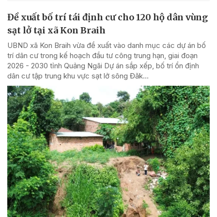
Đề xuất bố trí tái định cư cho 120 hộ dân vùng
sạt lở tại xã Kon Braih
UBND xã Kon Braih vừa đề xuất vào danh mục các dự án bố
trí dân cư trong kế hoạch đầu tư công trung hạn, giai đoạn
2026 - 2030 tỉnh Quảng Ngãi Dự án sắp xếp, bố trí ổn định
dân cư tập trung khu vực sạt lở sông Đăk...