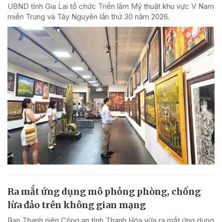
UBND tỉnh Gia Lai tổ chức Triển lãm Mỹ thuật khu vực V Nam
miền Trung và Tây Nguyên lần thứ 30 năm 2026.
Ra mắt ứng dụng mô phỏng phòng, chống
lừa đảo trên không gian mạng
Ban Thanh niên Công an tỉnh Thanh Hóa vừa ra mắt ứng dụng