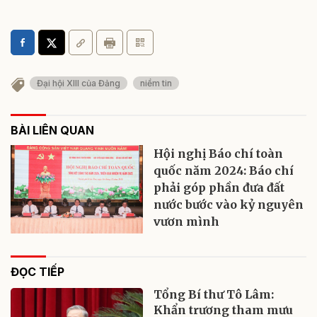
Đại hội XIII của Đảng
niềm tin
BÀI LIÊN QUAN
Hội nghị Báo chí toàn
quốc năm 2024: Báo chí
phải góp phần đưa đất
nước bước vào kỷ nguyên
vươn mình
ĐỌC TIẾP
Tổng Bí thư Tô Lâm:
Khẩn trương tham mưu