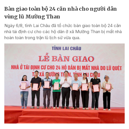
Bàn giao toàn bộ 24 căn nhà cho người dân
vùng lũ Mường Than
Ngày 6/8, tỉnh Lai Châu đã tổ chức bàn giao toàn bộ 24 căn
nhà tái định cư cho các hộ dân ở xã Mường Than bị mất nhà
hoàn toàn trong trận lũ lịch sử vừa qua.