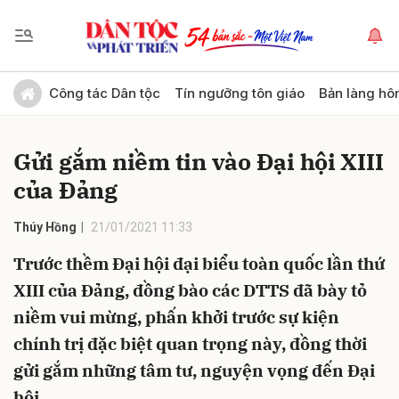
Gửi bình luận
Công tác Dân tộc
Tín ngưỡng tôn giáo
Bản làng hô
Gửi gắm niềm tin vào Đại hội XIII
của Đảng
Thúy Hồng
21/01/2021 11:33
Trước thềm Đại hội đại biểu toàn quốc lần thứ
Hủy
Gửi
XIII của Đảng, đồng bào các DTTS đã bày tỏ
niềm vui mừng, phấn khởi trước sự kiện
chính trị đặc biệt quan trọng này, đồng thời
gửi gắm những tâm tư, nguyện vọng đến Đại
hội.