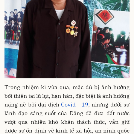
Trong nhiệm kì vừa qua, mặc dù bị ảnh hưởng
bởi thiên tai lũ lụt, hạn hán, đặc biệt là ảnh hưởng
nặng nề bởi đại dịch
Covid - 19
, nhưng dưới sự
lãnh đạo sáng suốt của Đảng đã đưa đất nước
vượt qua nhiều khó khăn thách thức, vẫn giữ
được sự ổn định về kinh tế-xã hội, an ninh quốc