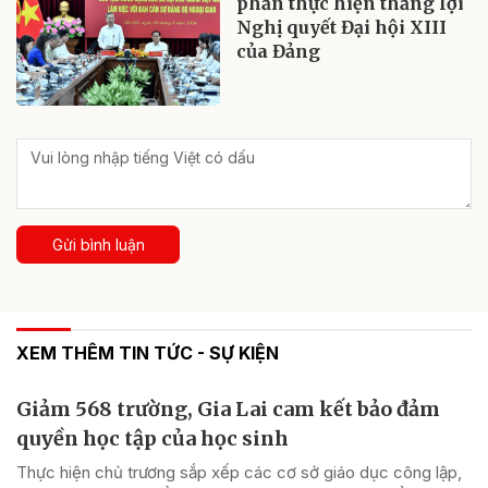
phần thực hiện thắng lợi
Nghị quyết Đại hội XIII
của Đảng
Gửi bình luận
XEM THÊM TIN TỨC - SỰ KIỆN
Giảm 568 trường, Gia Lai cam kết bảo đảm
quyền học tập của học sinh
Thực hiện chủ trương sắp xếp các cơ sở giáo dục công lập,