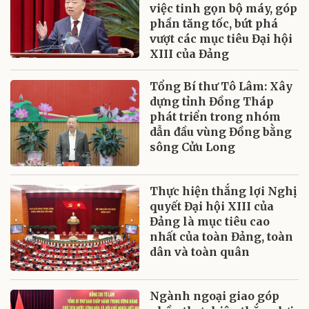
việc tinh gọn bộ máy, góp
phần tăng tốc, bứt phá
vượt các mục tiêu Đại hội
XIII của Đảng
Tổng Bí thư Tô Lâm: Xây
dựng tỉnh Đồng Tháp
phát triển trong nhóm
dẫn đầu vùng Đồng bằng
sông Cửu Long
Thực hiện thắng lợi Nghị
quyết Đại hội XIII của
Đảng là mục tiêu cao
nhất của toàn Đảng, toàn
dân và toàn quân
Ngành ngoại giao góp