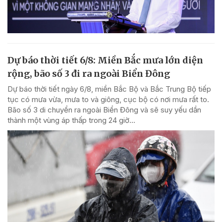
Dự báo thời tiết 6/8: Miền Bắc mưa lớn diện
rộng, bão số 3 đi ra ngoài Biển Đông
Dự báo thời tiết ngày 6/8, miền Bắc Bộ và Bắc Trung Bộ tiếp
tục có mưa vừa, mưa to và giông, cục bộ có nơi mưa rất to.
Bão số 3 di chuyển ra ngoài Biển Đông và sẽ suy yếu dần
thành một vùng áp thấp trong 24 giờ...