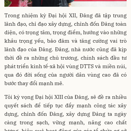
Trong nhiệm kỳ Đại hội XII, Đảng đã tập trung
lãnh đạo, chỉ đạo xây dựng, chỉnh đốn Đảng toàn
diện, có trọng tâm, trọng điểm, hướng vào những
khâu trọng yếu, bảo đảm và tăng cường vai trò
lãnh đạo của Đảng. Đảng, nhà nước cũng đã kịp
thời đề ra những chủ trương, chính sách đầu tư
phát triển kinh tế-xã hội vùng DTTS và miền núi,
qua đó đời sống của người dân vùng cao đã có
bước thay đổi mạnh mẽ.
Tôi kỳ vọng Đại hội XIII của Đảng, sẽ đề ra nhiều
quyết sách để tiếp tục đẩy mạnh công tác xây
dựng, chỉnh đốn Đảng, xây dựng Đảng ta ngày
càng trong sạch, vững mạnh, nâng cao chất
lượng, hiệu quả hoạt động của các tổ chức cơ sở