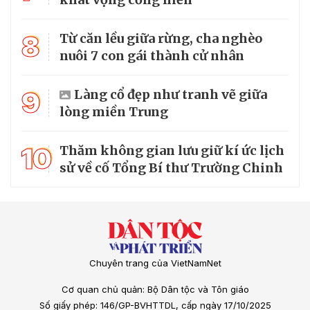
8
Từ căn lều giữa rừng, cha nghèo
nuôi 7 con gái thành cử nhân
9
Làng cổ đẹp như tranh vẽ giữa
lòng miền Trung
10
Thăm không gian lưu giữ kí ức lịch
sử về cố Tổng Bí thư Trường Chinh
Chuyên trang của VietNamNet
Cơ quan chủ quản: Bộ Dân tộc và Tôn giáo
Số giấy phép: 146/GP-BVHTTDL, cấp ngày 17/10/2025