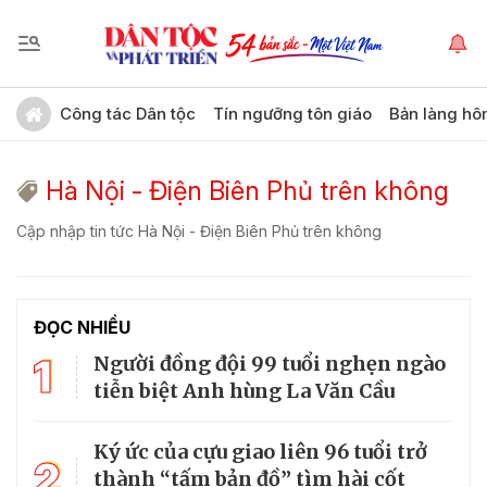
Công tác Dân tộc
Tín ngưỡng tôn giáo
Bản làng hô
Hà Nội - Điện Biên Phủ trên không
Cập nhập tin tức Hà Nội - Điện Biên Phủ trên không
ĐỌC NHIỀU
1
Người đồng đội 99 tuổi nghẹn ngào
tiễn biệt Anh hùng La Văn Cầu
Ký ức của cựu giao liên 96 tuổi trở
2
thành “tấm bản đồ” tìm hài cốt