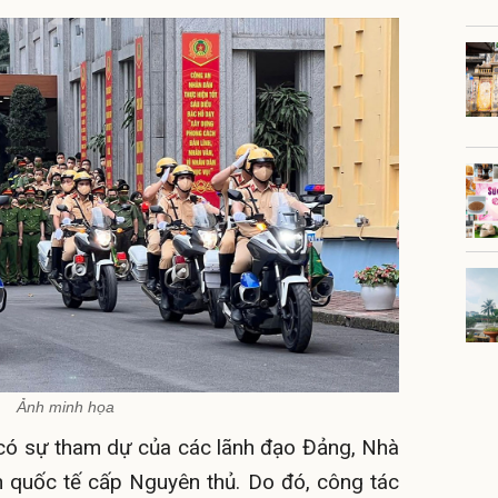
Ảnh minh họa
 có sự tham dự của các lãnh đạo Đảng, Nhà
 quốc tế cấp Nguyên thủ
. Do đó, công tác