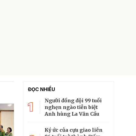
ĐỌC NHIỀU
Người đồng đội 99 tuổi
1
nghẹn ngào tiễn biệt
Anh hùng La Văn Cầu
Ký ức của cựu giao liên