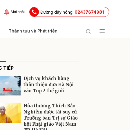
Đường dây nóng:
02437674981
Mới nhất
Thành tựu và Phát triển
 TIẾP
Dịch vụ khách hàng
thân thiện đưa Hà Nội
vào Top 2 thế giới
ửi
Hòa thượng Thích Bảo
Nghiêm được tái suy cử
Trưởng ban Trị sự Giáo
hội Phật giáo Việt Nam