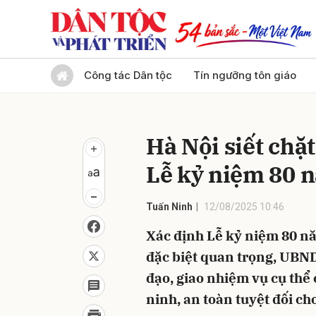
Gửi 
Công tác Dân tộc
Tín ngưỡng tôn giáo
Hà Nội siết chặt
Lễ kỷ niệm 80 
Tuấn Ninh
12/08/2025 10:46
Xác định Lễ kỷ niệm 80 nă
đặc biệt quan trọng, UBND
đạo, giao nhiệm vụ cụ thể
ninh, an toàn tuyệt đối ch