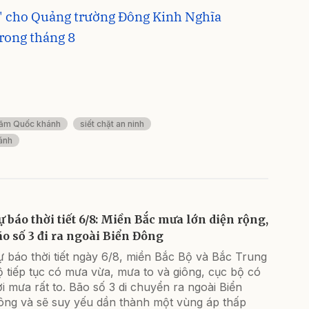
i' cho Quảng trường Đông Kinh Nghĩa
rong tháng 8
ăm Quốc khánh
siết chặt an ninh
ánh
ự báo thời tiết 6/8: Miền Bắc mưa lớn diện rộng,
ão số 3 đi ra ngoài Biển Đông
 báo thời tiết ngày 6/8, miền Bắc Bộ và Bắc Trung
 tiếp tục có mưa vừa, mưa to và giông, cục bộ có
i mưa rất to. Bão số 3 di chuyển ra ngoài Biển
ông và sẽ suy yếu dần thành một vùng áp thấp