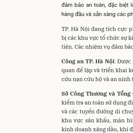
đảm bảo an toàn, đặc biệt 
hàng đầu và sẵn sàng các ph
TP. Hà Nội đang tích cực p
bị các khu vực tổ chức sự k
tiện
. Các nhiệm vụ đảm bảo
Công an TP. Hà Nội
: Được 
quan để lập và triển khai 
cứu nạn cứu hộ và an ninh tr
Sở Công Thương và Tổng 
kiểm tra an toàn sử dụng điệ
và các tuyến đường di chu
khu vực sân khấu, màn h
kinh doanh xăng dầu, khí đ