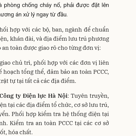
là phòng chống cháy nổ, phải được đặt lên
ương án xử lý ngay từ đầu
.
hối hợp với các bộ, ban, ngành để chuẩn
iện, khán đài, và địa điểm lưu trú phương
 an toàn được giao rõ cho từng đơn vị:
giao chủ trì, phối hợp với các đơn vị liên
kế hoạch tổng thể, đảm bảo an toàn PCCC,
ật tự tại tất cả các địa điểm
.
Công ty Điện lực Hà Nội
: Tuyên truyền,
n tại các địa điểm tổ chức, cơ sở lưu trú,
yển
. Phối hợp kiểm tra hệ thống điện tại
ình
. Kiểm tra an toàn PCCC tại các cơ sở
ốt, hóa chất
.