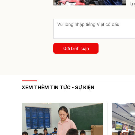
tr
Gửi bình luận
XEM THÊM TIN TỨC - SỰ KIỆN