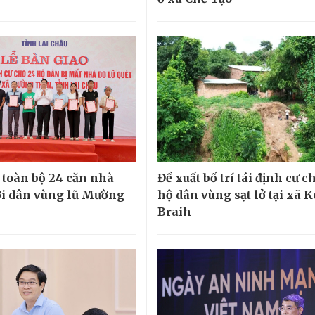
 toàn bộ 24 căn nhà
Đề xuất bố trí tái định cư c
i dân vùng lũ Mường
hộ dân vùng sạt lở tại xã 
Braih