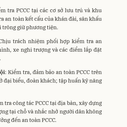
ểm tra PCCC tại các cơ sở lưu trú và khu
ra an toàn kết cấu của khán đài, sân khấu
ãi trông giữ phương tiện
.
 Chịu trách nhiệm phối hợp kiểm tra an
ình, xe nghi trượng và các điểm lắp đặt
.
ội
: Kiểm tra, đảm bảo an toàn PCCC trên
 đại biểu, đoàn khách; tập huấn kỹ năng
m tra công tác PCCC tại địa bàn, xây dựng
ợng tại chỗ
và nhắc nhở người dân không
hưởng đến an toàn PCCC
.