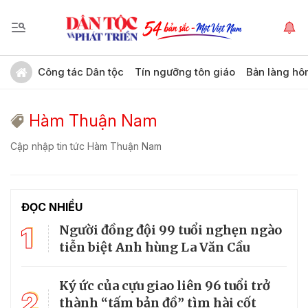
Công tác Dân tộc
Tín ngưỡng tôn giáo
Bản làng hô
Hàm Thuận Nam
Cập nhập tin tức Hàm Thuận Nam
ĐỌC NHIỀU
1
Người đồng đội 99 tuổi nghẹn ngào
tiễn biệt Anh hùng La Văn Cầu
Ký ức của cựu giao liên 96 tuổi trở
2
thành “tấm bản đồ” tìm hài cốt