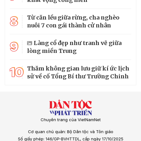
8
Từ căn lều giữa rừng, cha nghèo
nuôi 7 con gái thành cử nhân
9
Làng cổ đẹp như tranh vẽ giữa
lòng miền Trung
10
Thăm không gian lưu giữ kí ức lịch
sử về cố Tổng Bí thư Trường Chinh
Chuyên trang của VietNamNet
Cơ quan chủ quản: Bộ Dân tộc và Tôn giáo
Số giấy phép: 146/GP-BVHTTDL, cấp ngày 17/10/2025