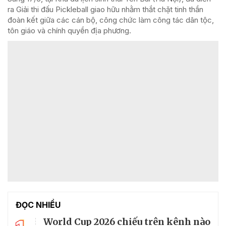
ra Giải thi đấu Pickleball giao hữu nhằm thắt chặt tinh thần
đoàn kết giữa các cán bộ, công chức làm công tác dân tộc,
tôn giáo và chính quyền địa phương.
ĐỌC NHIỀU
World Cup 2026 chiếu trên kênh nào