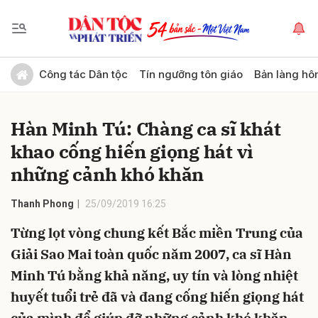
Gửi bình luận
Công tác Dân tộc
Tín ngưỡng tôn giáo
Bản làng hô
Hàn Minh Tú: Chàng ca sĩ khát
khao cống hiến giọng hát vì
những cảnh khó khăn
Thanh Phong
25/09/2019 16:25
Hủy
Gửi
Từng lọt vòng chung kết Bắc miền Trung của
Giải Sao Mai toàn quốc năm 2007, ca sĩ Hàn
Minh Tú bằng khả năng, uy tín và lòng nhiệt
huyết tuổi trẻ đã và đang cống hiến giọng hát