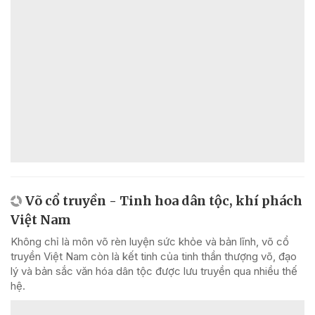
Võ cổ truyền - Tinh hoa dân tộc, khí phách
Việt Nam
Không chỉ là môn võ rèn luyện sức khỏe và bản lĩnh, võ cổ
truyền Việt Nam còn là kết tinh của tinh thần thượng võ, đạo
lý và bản sắc văn hóa dân tộc được lưu truyền qua nhiều thế
hệ.