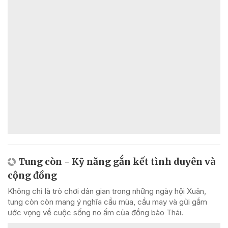
Tung còn - Kỹ năng gắn kết tình duyên và
cộng đồng
Không chỉ là trò chơi dân gian trong những ngày hội Xuân,
tung còn còn mang ý nghĩa cầu mùa, cầu may và gửi gắm
ước vọng về cuộc sống no ấm của đồng bào Thái.