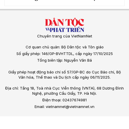
Chuyên trang của VietNamNet
Cơ quan chủ quản: Bộ Dân tộc và Tôn giáo
Số giấy phép: 146/GP-BVHTTDL, cấp ngày 17/10/2025
Tổng biên tập: Nguyễn Văn Bá
Giấy phép hoạt động báo chí số 57/GP-BC do Cục Báo chí, Bộ
Văn hóa, Thể thao và Du lịch cấp ngày 06/11/2025.
Địa chỉ: Tầng 18, Toà nhà Cục Viễn thông (VNTA), 68 Dương Đình
Nghệ, phường Cầu Giấy, TP. Hà Nội.
Điện thoại: 02437674981
Email: vietnamnet@vietnamnet.vn