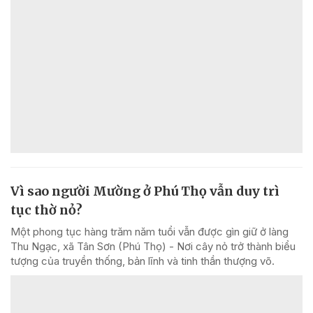
Vì sao người Mường ở Phú Thọ vẫn duy trì
tục thờ nỏ?
Một phong tục hàng trăm năm tuổi vẫn được gìn giữ ở làng
Thu Ngạc, xã Tân Sơn (Phú Thọ) - Nơi cây nỏ trở thành biểu
tượng của truyền thống, bản lĩnh và tinh thần thượng võ.