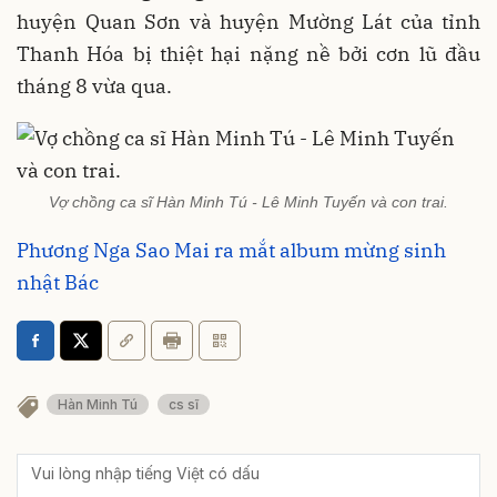
huyện Quan Sơn và huyện Mường Lát của tỉnh
Thanh Hóa bị thiệt hại nặng nề bởi cơn lũ đầu
tháng 8 vừa qua.
Vợ chồng ca sĩ Hàn Minh Tú - Lê Minh Tuyến và con trai.
Phương Nga Sao Mai ra mắt album mừng sinh
nhật Bác
Hàn Minh Tú
cs sĩ