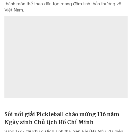
thành môn thể thao dân tộc mang đậm tinh thần thượng võ
Việt Nam.
Sôi nổi giải Pickleball chào mừng 136 năm
Ngày sinh Chủ tịch Hồ Chí Minh
Sáng 17/5, tại Khu du lịch sinh thái Yên Bài (Hà Nội), đã diễn