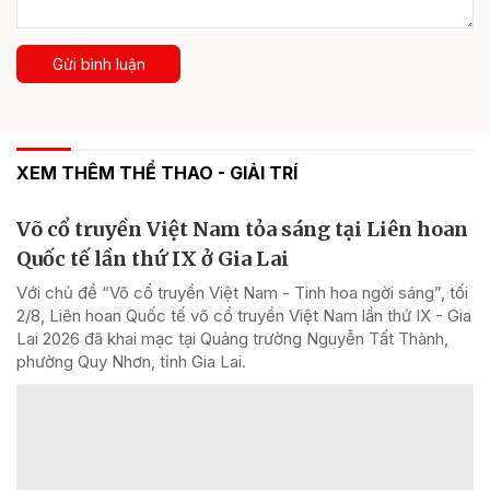
Gửi bình luận
XEM THÊM THỂ THAO - GIẢI TRÍ
Võ cổ truyền Việt Nam tỏa sáng tại Liên hoan
Quốc tế lần thứ IX ở Gia Lai
Với chủ đề “Võ cổ truyền Việt Nam - Tinh hoa ngời sáng”, tối
2/8, Liên hoan Quốc tế võ cổ truyền Việt Nam lần thứ IX - Gia
Lai 2026 đã khai mạc tại Quảng trường Nguyễn Tất Thành,
phường Quy Nhơn, tỉnh Gia Lai.