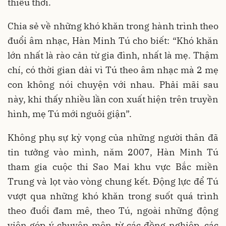
thiếu thời.
Chia sẻ về những khó khăn trong hành trình theo
đuổi âm nhạc, Hàn Minh Tú cho biết: “Khó khăn
lớn nhất là rào cản từ gia đình, nhất là mẹ. Thậm
chí, có thời gian dài vì Tú theo âm nhạc mà 2 mẹ
con không nói chuyện với nhau. Phải mãi sau
này, khi thấy nhiều lần con xuất hiện trên truyền
hình, mẹ Tú mới nguôi giận”.
Không phụ sự kỳ vọng của những người thân đã
tin tưởng vào mình, năm 2007, Hàn Minh Tú
tham gia cuộc thi Sao Mai khu vực Bắc miền
Trung và lọt vào vòng chung kết. Động lực để Tú
vượt qua những khó khăn trong suốt quá trình
theo đuổi đam mê, theo Tú, ngoài những động
viên góp ý chuyên môn từ các đồng nghiệp, các