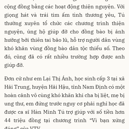
cộng đồng bằng các hoạt động thiện nguyện. Với
giọng hát và trái tim ấm tình thương yêu, Tú
thường xuyên tổ chức các chương trình thiện
nguyện, ủng hộ giúp đỡ cho đồng bào bị ảnh
hưởng bởi thiên tai bão lũ, hỗ trợ người dân vùng
khó khăn vùng đồng bào dân tộc thiểu số. Theo
đó, cũng đã có rất nhiều trường hợp được anh
giúp đỡ.
Đơn cử như em Lại Thị Ánh, học sinh cấp 3 tại xã
Hải Trung, huyện Hải Hậu, tỉnh Nam Định có một
hoàn cảnh vô cùng khó khăn khi cha bị liệt, mẹ bị
ung thư, em đứng trước nguy cơ phải nghỉ học đã
được ca sĩ Hàn Minh Tú trợ giúp với số tiền hơn
44 triệu đồng tại chương trình “Vì bạn xứng
đáng” của VTV.