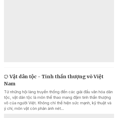
Vật dân tộc - Tinh thần thượng võ Việt
Nam
Từ những hội làng truyền thống đến các giải đấu văn hóa dân
tộc, vật dân tộc là môn thể thao mang đậm tinh thần thượng
võ của người Việt. Không chỉ thể hiện sức mạnh, kỹ thuật và
ý chí, môn vật còn phản ánh nét...