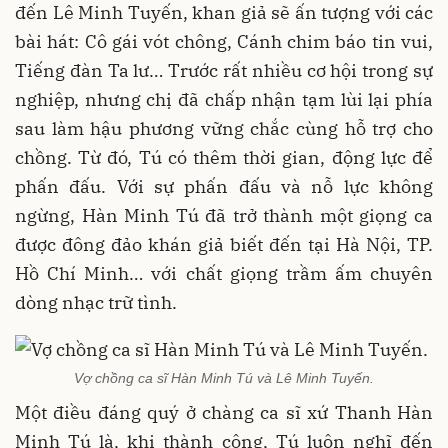
đến Lê Minh Tuyến, khan giả sẽ ấn tượng với các
bài hát: Cô gái vót chông, Cánh chim báo tin vui,
Tiếng đàn Ta lư… Trước rất nhiều cơ hội trong sự
nghiệp, nhưng chị đã chấp nhận tạm lùi lại phía
sau làm hậu phương vững chắc cùng hỗ trợ cho
chồng. Từ đó, Tú có thêm thời gian, động lực để
phấn đấu. Với sự phấn đấu và nỗ lực không
ngừng, Hàn Minh Tú đã trở thành một giọng ca
được đông đảo khán giả biết đến tại Hà Nội, TP.
Hồ Chí Minh… với chất giọng trầm ấm chuyên
dòng nhạc trữ tình.
Vợ chồng ca sĩ Hàn Minh Tú và Lê Minh Tuyến.
Một điều đáng quý ở chàng ca sĩ xứ Thanh Hàn
Minh Tú là, khi thành công, Tú luôn nghĩ đến