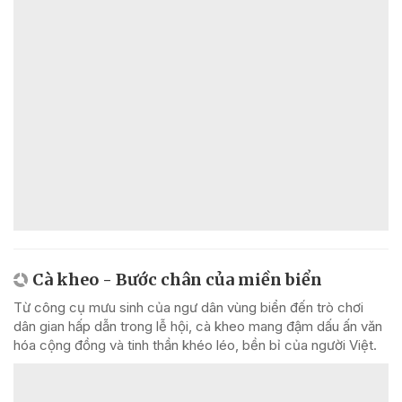
Cà kheo - Bước chân của miền biển
Từ công cụ mưu sinh của ngư dân vùng biển đến trò chơi
dân gian hấp dẫn trong lễ hội, cà kheo mang đậm dấu ấn văn
hóa cộng đồng và tinh thần khéo léo, bền bỉ của người Việt.