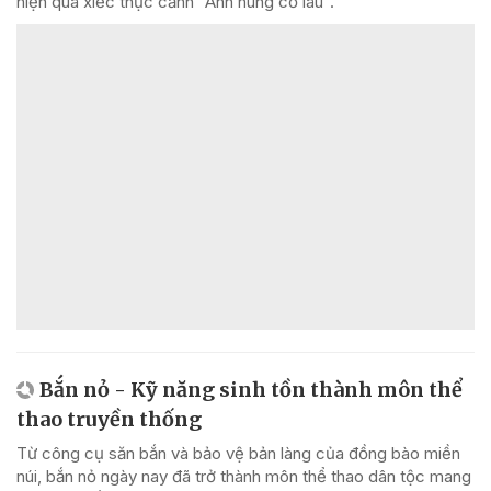
hiện qua xiếc thực cảnh "Anh hùng cờ lau".
Bắn nỏ - Kỹ năng sinh tồn thành môn thể
thao truyền thống
Từ công cụ săn bắn và bảo vệ bản làng của đồng bào miền
núi, bắn nỏ ngày nay đã trở thành môn thể thao dân tộc mang