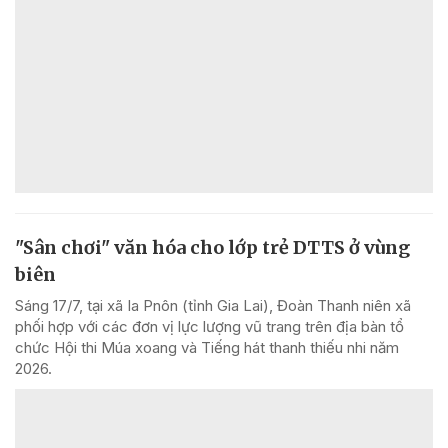
"Sân chơi" văn hóa cho lớp trẻ DTTS ở vùng
biên
Sáng 17/7, tại xã Ia Pnôn (tỉnh Gia Lai), Đoàn Thanh niên xã
phối hợp với các đơn vị lực lượng vũ trang trên địa bàn tổ
chức Hội thi Múa xoang và Tiếng hát thanh thiếu nhi năm
2026.