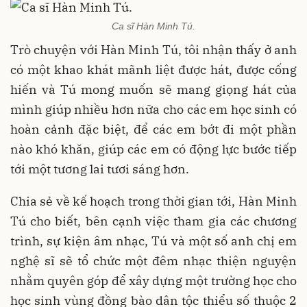
Ca sĩ Hàn Minh Tú.
Trò chuyện với Hàn Minh Tú, tôi nhận thấy ở anh
có một khao khát mãnh liệt được hát, được cống
hiến và Tú mong muốn sẽ mang giọng hát của
mình giúp nhiều hơn nữa cho các em học sinh có
hoàn cảnh đặc biệt, để các em bớt đi một phần
nào khó khăn, giúp các em có động lực bước tiếp
tới một tương lai tươi sáng hơn.
Chia sẻ về kế hoạch trong thời gian tới, Hàn Minh
Tú cho biết, bên cạnh việc tham gia các chương
trình, sự kiện âm nhạc, Tú và một số anh chị em
nghệ sĩ sẽ tổ chức một đêm nhạc thiện nguyện
nhằm quyên góp để xây dựng một trường học cho
học sinh vùng đồng bào dân tộc thiểu số thuộc 2