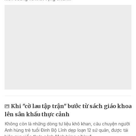
Khi "cờ lau tập trận" bước từ sách giáo khoa
lên sân khấu thực cảnh
Không còn là những dòng tư liệu khô khan, câu chuyện người
Anh hùng trẻ tuổi Đinh Bộ Lĩnh dẹp loạn 12 sứ quân, được tái