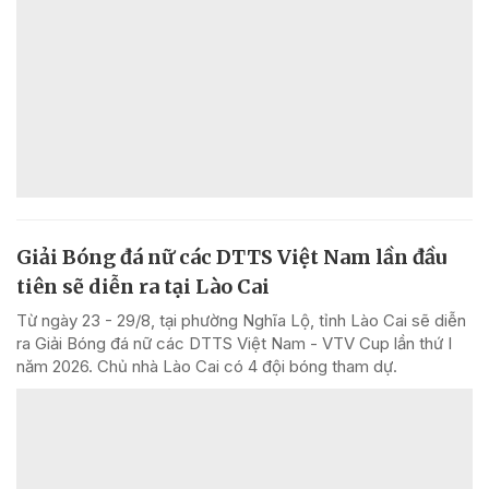
Giải Bóng đá nữ các DTTS Việt Nam lần đầu
tiên sẽ diễn ra tại Lào Cai
Từ ngày 23 - 29/8, tại phường Nghĩa Lộ, tỉnh Lào Cai sẽ diễn
ra Giải Bóng đá nữ các DTTS Việt Nam - VTV Cup lần thứ I
năm 2026. Chủ nhà Lào Cai có 4 đội bóng tham dự.