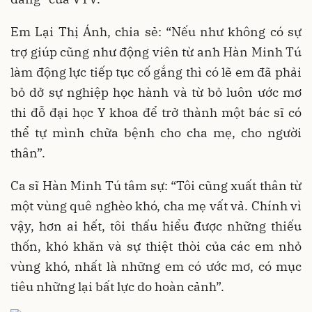
Em Lại Thị Ánh, chia sẻ: “Nếu như không có sự
trợ giúp cũng như động viên từ anh Hàn Minh Tú
làm động lực tiếp tục cố gắng thì có lẽ em đã phải
bỏ dở sự nghiệp học hành và từ bỏ luôn ước mơ
thi đỗ đại học Y khoa để trở thành một bác sĩ có
thể tự mình chữa bệnh cho cha mẹ, cho người
thân”.
Ca sĩ Hàn Minh Tú tâm sự: “Tôi cũng xuất thân từ
một vùng quê nghèo khó, cha mẹ vất vả. Chính vì
vậy, hơn ai hết, tôi thấu hiểu được những thiếu
thốn, khó khăn và sự thiệt thòi của các em nhỏ
vùng khó, nhất là những em có ước mơ, có mục
tiêu những lại bất lực do hoàn cảnh”.