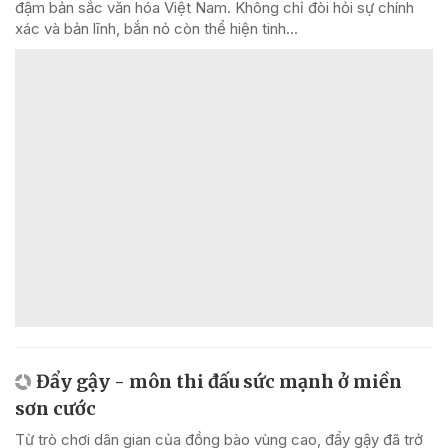
đậm bản sắc văn hóa Việt Nam. Không chỉ đòi hỏi sự chính
xác và bản lĩnh, bắn nỏ còn thể hiện tinh...
Đẩy gậy - môn thi đấu sức mạnh ở miền
sơn cước
Từ trò chơi dân gian của đồng bào vùng cao, đẩy gậy đã trở