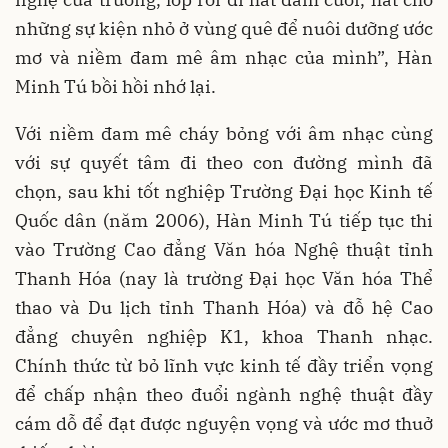
những sự kiện nhỏ ở vùng quê để nuôi dưỡng ước
mơ và niềm đam mê âm nhạc của mình”, Hàn
Minh Tú bồi hồi nhớ lại.
Với niềm đam mê cháy bỏng với âm nhạc cùng
với sự quyết tâm đi theo con đường mình đã
chọn, sau khi tốt nghiệp Trường Đại học Kinh tế
Quốc dân (năm 2006), Hàn Minh Tú tiếp tục thi
vào Trường Cao đẳng Văn hóa Nghệ thuật tỉnh
Thanh Hóa (nay là trường Đại học Văn hóa Thể
thao và Du lịch tỉnh Thanh Hóa) và đỗ hệ Cao
đẳng chuyên nghiệp K1, khoa Thanh nhạc.
Chính thức từ bỏ lĩnh vực kinh tế đầy triển vọng
để chấp nhận theo đuổi ngành nghệ thuật đầy
cám dỗ để đạt được nguyện vọng và ước mơ thuở