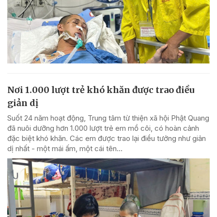
Nơi 1.000 lượt trẻ khó khăn được trao điều
giản dị
Suốt 24 năm hoạt động, Trung tâm từ thiện xã hội Phật Quang
đã nuôi dưỡng hơn 1.000 lượt trẻ em mồ côi, có hoàn cảnh
đặc biệt khó khăn. Các em được trao lại điều tưởng như giản
dị nhất - một mái ấm, một cái tên...