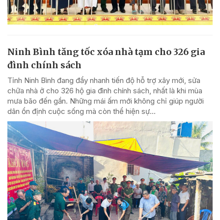
Ninh Bình tăng tốc xóa nhà tạm cho 326 gia
đình chính sách
Tỉnh Ninh Bình đang đẩy nhanh tiến độ hỗ trợ xây mới, sửa
chữa nhà ở cho 326 hộ gia đình chính sách, nhất là khi mùa
mưa bão đến gần. Những mái ấm mới không chỉ giúp người
dân ổn định cuộc sống mà còn thể hiện sự...