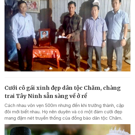
Cưới cô gái xinh đẹp dân tộc Chăm, chàng
trai Tây Ninh sẵn sàng về ở rể
Cách nhau vỏn vẹn 500m nhưng đến khi trưởng thành, cặp
đôi mới biết nhau. Họ nên duyên và có một đám cưới đẹp
mang đậm nét truyền thống của đồng bào dân tộc Chăm.