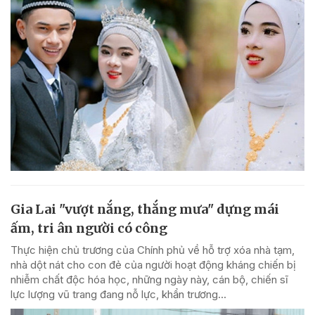
Gia Lai "vượt nắng, thắng mưa" dựng mái
ấm, tri ân người có công
Thực hiện chủ trương của Chính phủ về hỗ trợ xóa nhà tạm,
nhà dột nát cho con đẻ của người hoạt động kháng chiến bị
nhiễm chất độc hóa học, những ngày này, cán bộ, chiến sĩ
lực lượng vũ trang đang nỗ lực, khẩn trương...