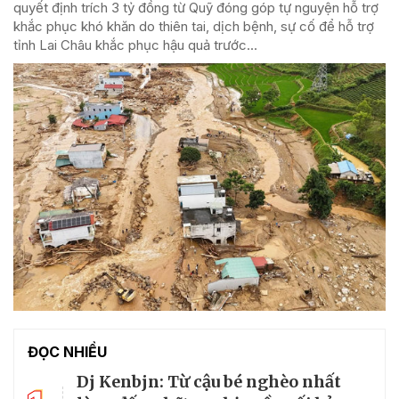
quyết định trích 3 tỷ đồng từ Quỹ đóng góp tự nguyện hỗ trợ
khắc phục khó khăn do thiên tai, dịch bệnh, sự cố để hỗ trợ
tỉnh Lai Châu khắc phục hậu quả trước...
ĐỌC NHIỀU
Dj Kenbjn: Từ cậu bé nghèo nhất