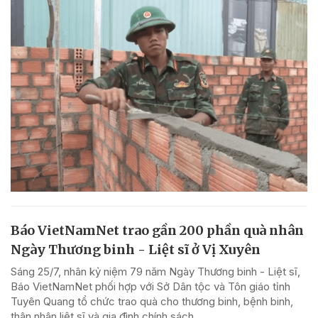
Báo VietNamNet trao gần 200 phần quà nhân
Ngày Thương binh - Liệt sĩ ở Vị Xuyên
Sáng 25/7, nhân kỷ niệm 79 năm Ngày Thương binh - Liệt sĩ,
Báo VietNamNet phối hợp với Sở Dân tộc và Tôn giáo tỉnh
Tuyên Quang tổ chức trao quà cho thương binh, bệnh binh,
thân nhân liệt sĩ và gia đình chính sách...