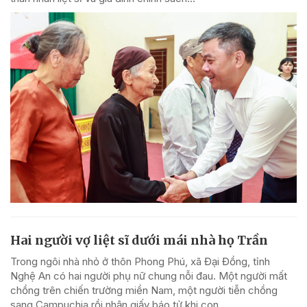
Hai người vợ liệt sĩ dưới mái nhà họ Trần
Trong ngôi nhà nhỏ ở thôn Phong Phú, xã Đại Đồng, tỉnh
Nghệ An có hai người phụ nữ chung nỗi đau. Một người mất
chồng trên chiến trường miền Nam, một người tiễn chồng
sang Campuchia rồi nhận giấy báo tử khi con...