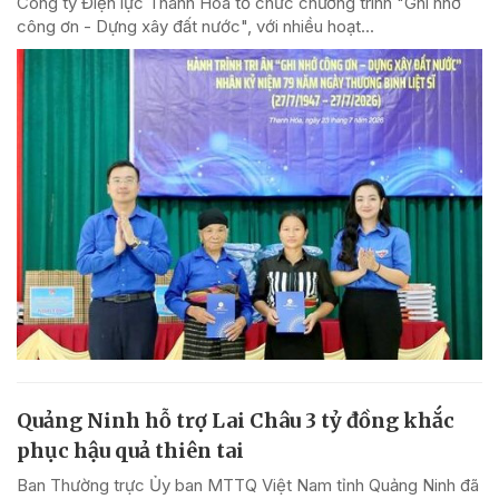
Công ty Điện lực Thanh Hóa tổ chức chương trình "Ghi nhớ
công ơn - Dựng xây đất nước", với nhiều hoạt...
Quảng Ninh hỗ trợ Lai Châu 3 tỷ đồng khắc
phục hậu quả thiên tai
Ban Thường trực Ủy ban MTTQ Việt Nam tỉnh Quảng Ninh đã