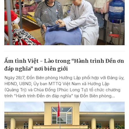
Ấm tình Việt - Lào trong “Hành trình Đền ơn
đáp nghĩa” nơi biên giới
Ngày 28/7, Đồn Biên phòng Hướng Lập phối hợp với Đảng ủy,
HĐND, UBND, Ủy ban MTTQ Việt Nam xã Hướng Lập
(Quảng Trị) và Chùa Đống (Phúc Long Tự) tổ chức chương
trình “Hành trình Đền ơn đáp nghĩa” tại Đồn Biên phòng...