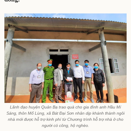
Lãnh đạo huyện Quản Bạ trao quà cho gia đình anh Hầu Mí
Sáng, thôn Mố Lùng, xã Bát Đại Sơn nhân dịp khánh thành ngôi
nhà mới được hỗ trợ kinh phí từ Chương trình hỗ trợ nhà ở cho
người có công, hộ nghèo.