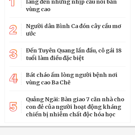
1
làng đến những nhịp cầu nối bản
vùng cao
2
Người dân Bình Ca đón cây cầu mơ
ước
3
Đến Tuyên Quang lần đầu, cô gái 18
tuổi làm điều đặc biệt
4
Bát cháo ấm lòng người bệnh nơi
vùng cao Ba Chẽ
Quảng Ngãi: Bàn giao 7 căn nhà cho
5
con đẻ của người hoạt động kháng
chiến bị nhiễm chất độc hóa học