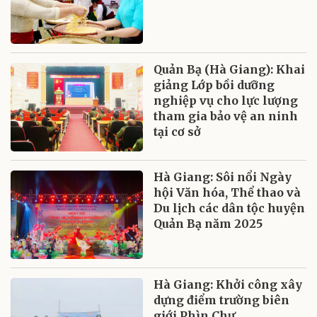
Quản Bạ (Hà Giang): Khai
giảng Lớp bồi dưỡng
nghiệp vụ cho lực lượng
tham gia bảo vệ an ninh
tại cơ sở
Hà Giang: Sôi nổi Ngày
hội Văn hóa, Thể thao và
Du lịch các dân tộc huyện
Quản Bạ năm 2025
Hà Giang: Khởi công xây
dựng điểm trường biên
giới Phìn Chư