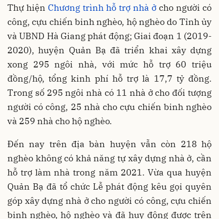
Thự hiện
Chương trình hỗ trợ nhà ở
cho người có
công, cựu chiến binh nghèo, hộ nghèo do Tỉnh ủy
và UBND Hà Giang phát động; Giai đoạn 1 (2019-
2020), huyện Quản Bạ đã triển khai xây dựng
xong 295 ngôi nhà, với mức hỗ trợ 60 triệu
đồng/hộ, tổng kinh phí hỗ trợ là 17,7 tỷ đồng.
Trong số 295 ngôi nhà có 11 nhà ở cho đối tượng
người có công, 25 nhà cho cựu chiến binh nghèo
và 259 nhà cho hộ nghèo.
Đến nay trên địa bàn huyện vẫn còn 218 hộ
nghèo không có khả năng tự xây dựng nhà ở, cần
hỗ trợ làm nhà trong năm 2021. Vừa qua huyện
Quản Bạ đã tổ chức Lễ phát động kêu gọi quyên
góp xây dựng nhà ở cho người có công, cựu chiến
binh nghèo, hộ nghèo và đã huy động được trên