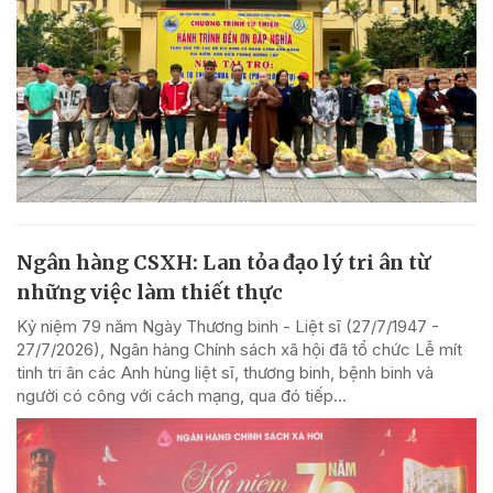
Ngân hàng CSXH: Lan tỏa đạo lý tri ân từ
những việc làm thiết thực
Kỷ niệm 79 năm Ngày Thương binh - Liệt sĩ (27/7/1947 -
27/7/2026), Ngân hàng Chính sách xã hội đã tổ chức Lễ mít
tinh tri ân các Anh hùng liệt sĩ, thương binh, bệnh binh và
người có công với cách mạng, qua đó tiếp...