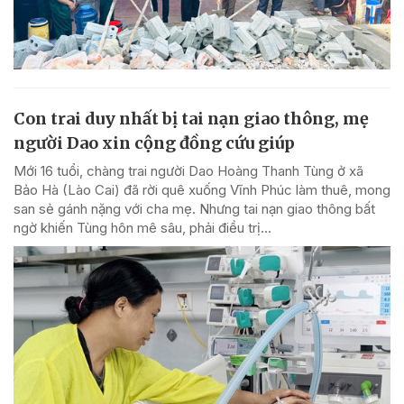
Con trai duy nhất bị tai nạn giao thông, mẹ
người Dao xin cộng đồng cứu giúp
Mới 16 tuổi, chàng trai người Dao Hoàng Thanh Tùng ở xã
Bảo Hà (Lào Cai) đã rời quê xuống Vĩnh Phúc làm thuê, mong
san sẻ gánh nặng với cha mẹ. Nhưng tai nạn giao thông bất
ngờ khiến Tùng hôn mê sâu, phải điều trị...