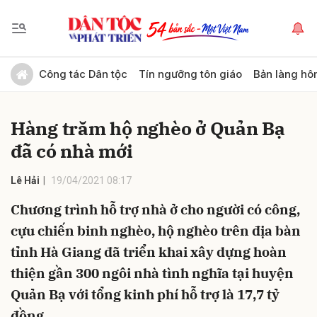
Gửi bình luận
Công tác Dân tộc
Tín ngưỡng tôn giáo
Bản làng hô
Hàng trăm hộ nghèo ở Quản Bạ
đã có nhà mới
Lê Hải
19/04/2021 08:17
Chương trình hỗ trợ nhà ở cho người có công,
Hủy
Gửi
cựu chiến binh nghèo, hộ nghèo trên địa bàn
tỉnh Hà Giang đã triển khai xây dựng hoàn
thiện gần 300 ngôi nhà tình nghĩa tại huyện
Quản Bạ với tổng kinh phí hỗ trợ là 17,7 tỷ
đồng.