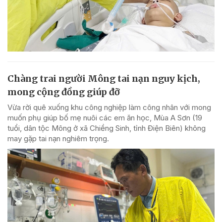
Chàng trai người Mông tai nạn nguy kịch,
mong cộng đồng giúp đỡ
Vừa rời quê xuống khu công nghiệp làm công nhân với mong
muốn phụ giúp bố mẹ nuôi các em ăn học, Mùa A Sơn (19
tuổi, dân tộc Mông ở xã Chiềng Sinh, tỉnh Điện Biên) không
may gặp tai nạn nghiêm trọng.