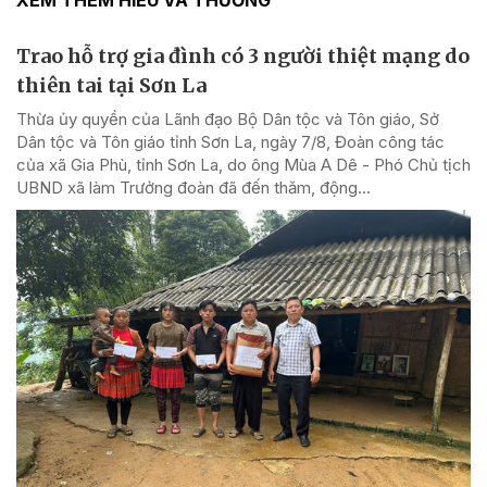
XEM THÊM HIỂU VÀ THƯƠNG
Trao hỗ trợ gia đình có 3 người thiệt mạng do
thiên tai tại Sơn La
Thừa ủy quyền của Lãnh đạo Bộ Dân tộc và Tôn giáo, Sở
Dân tộc và Tôn giáo tỉnh Sơn La, ngày 7/8, Đoàn công tác
của xã Gia Phù, tỉnh Sơn La, do ông Mùa A Dê - Phó Chủ tịch
UBND xã làm Trưởng đoàn đã đến thăm, động...