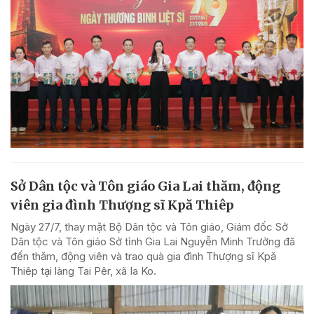
Sở Dân tộc và Tôn giáo Gia Lai thăm, động
viên gia đình Thượng sĩ Kpă Thiêp
Ngày 27/7, thay mặt Bộ Dân tộc và Tôn giáo, Giám đốc Sở
Dân tộc và Tôn giáo Sở tỉnh Gia Lai Nguyễn Minh Trưởng đã
đến thăm, động viên và trao quà gia đình Thượng sĩ Kpă
Thiêp tại làng Tai Pêr, xã Ia Ko.