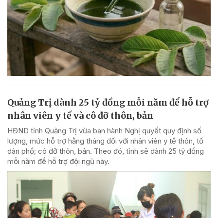
Quảng Trị dành 25 tỷ đồng mỗi năm để hỗ trợ
nhân viên y tế và cô đỡ thôn, bản
HĐND tỉnh Quảng Trị vừa ban hành Nghị quyết quy định số
lượng, mức hỗ trợ hằng tháng đối với nhân viên y tế thôn, tổ
dân phố; cô đỡ thôn, bản. Theo đó, tỉnh sẽ dành 25 tỷ đồng
mỗi năm để hỗ trợ đội ngũ này.