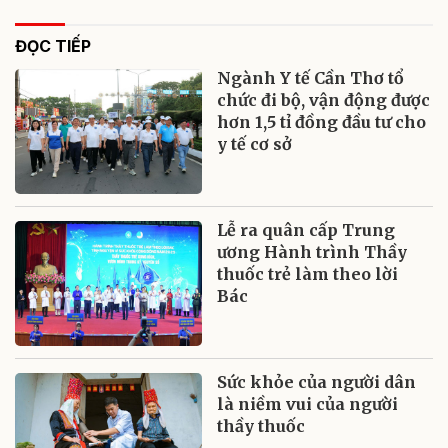
ĐỌC TIẾP
Ngành Y tế Cần Thơ tổ
chức đi bộ, vận động được
hơn 1,5 tỉ đồng đầu tư cho
y tế cơ sở
Lễ ra quân cấp Trung
ương Hành trình Thầy
thuốc trẻ làm theo lời
Bác
Sức khỏe của người dân
là niềm vui của người
thầy thuốc