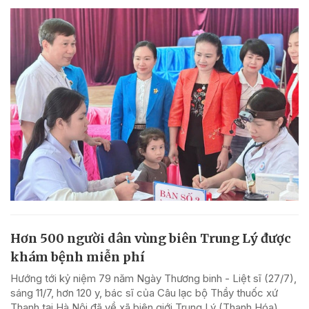
Hơn 500 người dân vùng biên Trung Lý được
khám bệnh miễn phí
Hướng tới kỷ niệm 79 năm Ngày Thương binh - Liệt sĩ (27/7),
sáng 11/7, hơn 120 y, bác sĩ của Câu lạc bộ Thầy thuốc xứ
Thanh tại Hà Nội đã về xã biên giới Trung Lý (Thanh Hóa)