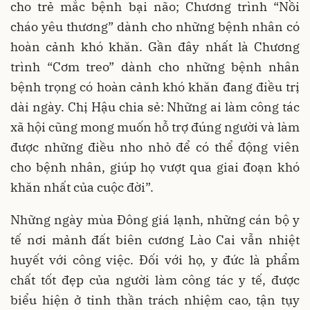
cho trẻ mắc bệnh bại não; Chương trình “Nồi
cháo yêu thương” dành cho những bệnh nhân có
hoàn cảnh khó khăn. Gần đây nhất là Chương
trình “Cơm treo” dành cho những bệnh nhân
bệnh trọng có hoàn cảnh khó khăn đang điều trị
dài ngày. Chị Hậu chia sẻ: Những ai làm công tác
xã hội cũng mong muốn hỗ trợ đúng người và làm
được những điều nho nhỏ để có thể động viên
cho bệnh nhân, giúp họ vượt qua giai đoạn khó
khăn nhất của cuộc đời”.
Những ngày mùa Đông giá lạnh, những cán bộ y
tế nơi mảnh đất biên cương Lào Cai vẫn nhiệt
huyết với công việc. Đối với họ, y đức là phẩm
chất tốt đẹp của người làm công tác y tế, được
biểu hiện ở tinh thần trách nhiệm cao, tận tụy