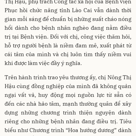
Thị Hậu, phụ trách Công tác xã hội của Bệnh viện
Phục hồi chức năng tỉnh Lào Cai vẫn dành thời
gian mỗi sáng để chuẩn bị những suất cháo nóng
hổi dành cho bệnh nhân nghèo đang nằm điều
trị tại Bệnh viện. Đối với chị, công việc thăm hỏi,
hỗ trợ người bệnh là niềm đam mê, xuất phát từ
cái tâm của mình và chị luôn tìm thấy niềm vui
khi được làm việc đầy ý nghĩa.
Trên hành trình trao yêu thương ấy, chị Nông Thị
Hậu cùng đồng nghiệp của mình đã không quản
ngại vất vả, huy động mọi nguồn lực từ sẵn có
đến các nhà hảo tâm, mạnh thường quân để xây
dựng những chương trình thiện nguyện dành
riêng cho những bệnh nhân đang điều trị. Tiêu
biểu như Chương trình “Hoa hướng dương” dành