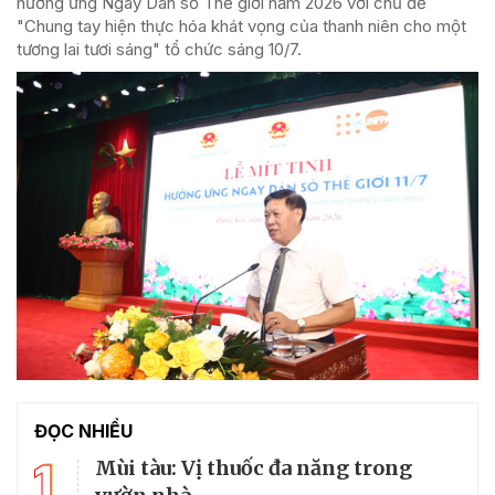
hưởng ứng Ngày Dân số Thế giới năm 2026 với chủ đề
"Chung tay hiện thực hóa khát vọng của thanh niên cho một
tương lai tươi sáng" tổ chức sáng 10/7.
ĐỌC NHIỀU
1
Mùi tàu: Vị thuốc đa năng trong