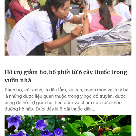
Hỗ trợ giảm ho, bổ phổi từ 6 cây thuốc trong
vườn nhà
Bách bộ, cát cánh, lá dâu tằm, xạ can, mạch môn và lá tỳ bà
là những dược liệu quen thuộc trong y học cổ truyền, được
dùng để hỗ trợ giảm ho, tiêu đờm và chăm sóc sức khỏe
đường hô hấp. Dưới đây là 6 bài thuốc dân...