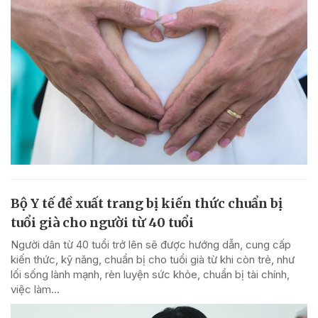
Bộ Y tế đề xuất trang bị kiến thức chuẩn bị
tuổi già cho người từ 40 tuổi
Người dân từ 40 tuổi trở lên sẽ được hướng dẫn, cung cấp
kiến thức, kỹ năng, chuẩn bị cho tuổi già từ khi còn trẻ, như
lối sống lành mạnh, rèn luyện sức khỏe, chuẩn bị tài chính,
việc làm...