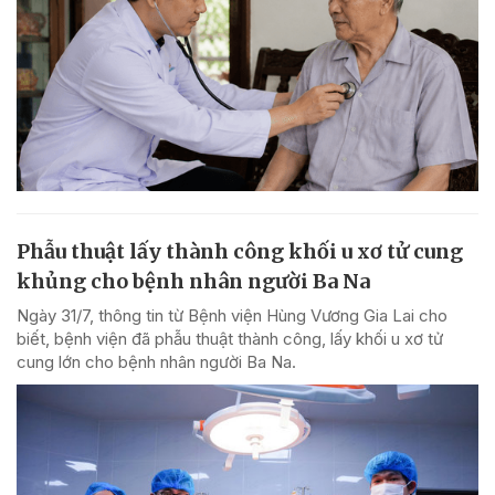
Phẫu thuật lấy thành công khối u xơ tử cung
khủng cho bệnh nhân người Ba Na
Ngày 31/7, thông tin từ Bệnh viện Hùng Vương Gia Lai cho
biết, bệnh viện đã phẫu thuật thành công, lấy khối u xơ tử
cung lớn cho bệnh nhân người Ba Na.