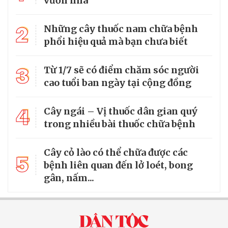
vườn nhà
2
Những cây thuốc nam chữa bệnh
phổi hiệu quả mà bạn chưa biết
3
Từ 1/7 sẽ có điểm chăm sóc người
cao tuổi ban ngày tại cộng đồng
4
Cây ngái – Vị thuốc dân gian quý
trong nhiều bài thuốc chữa bệnh
Cây cỏ lào có thể chữa được các
5
bệnh liên quan đến lở loét, bong
gân, nấm...