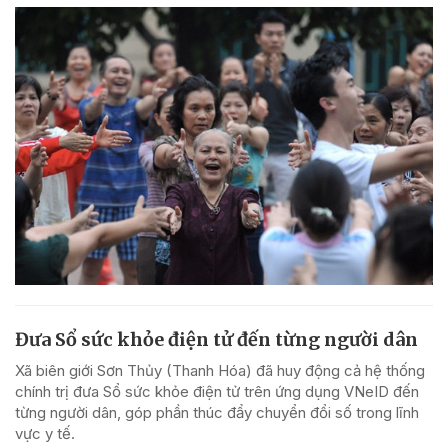
Đưa Sổ sức khỏe điện tử đến từng người dân
Xã biên giới Sơn Thủy (Thanh Hóa) đã huy động cả hệ thống
chính trị đưa Sổ sức khỏe điện tử trên ứng dụng VNeID đến
từng người dân, góp phần thúc đẩy chuyển đổi số trong lĩnh
vực y tế.