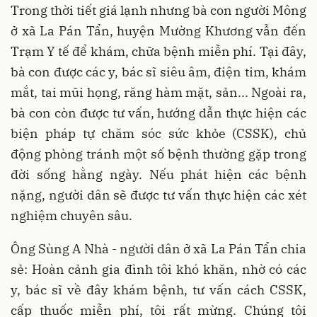
Trong thời tiết giá lạnh nhưng bà con người Mông
ở xã La Pán Tẩn, huyện Mường Khương vẫn đến
Trạm Y tế để khám, chữa bệnh miễn phí. Tại đây,
bà con được các y, bác sĩ siêu âm, điện tim, khám
mắt, tai mũi họng, răng hàm mặt, sản... Ngoài ra,
bà con còn được tư vấn, hướng dẫn thực hiện các
biện pháp tự chăm sóc sức khỏe (CSSK), chủ
động phòng tránh một số bệnh thường gặp trong
đời sống hằng ngày. Nếu phát hiện các bệnh
nặng, người dân sẽ được tư vấn thực hiện các xét
nghiệm chuyên sâu.
Ông Sùng A Nhà - người dân ở xã La Pán Tẩn chia
sẻ: Hoàn cảnh gia đình tôi khó khăn, nhờ có các
y, bác sĩ về đây khám bệnh, tư vấn cách CSSK,
cấp thuốc miễn phí, tôi rất mừng. Chúng tôi