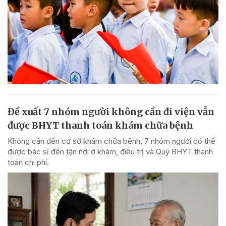
Đề xuất 7 nhóm người không cần đi viện vẫn
được BHYT thanh toán khám chữa bệnh
Không cần đến cơ sở khám chữa bệnh, 7 nhóm người có thể
được bác sĩ đến tận nơi ở khám, điều trị và Quỹ BHYT thanh
toán chi phí.