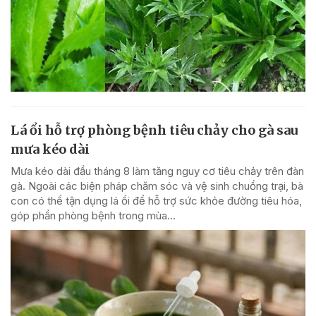
Lá ổi hỗ trợ phòng bệnh tiêu chảy cho gà sau
mưa kéo dài
Mưa kéo dài đầu tháng 8 làm tăng nguy cơ tiêu chảy trên đàn
gà. Ngoài các biện pháp chăm sóc và vệ sinh chuồng trại, bà
con có thể tận dụng lá ổi để hỗ trợ sức khỏe đường tiêu hóa,
góp phần phòng bệnh trong mùa...