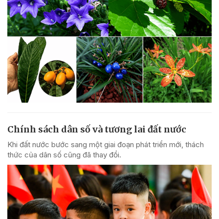
Chính sách dân số và tương lai đất nước
Khi đất nước bước sang một giai đoạn phát triển mới, thách
thức của dân số cũng đã thay đổi.