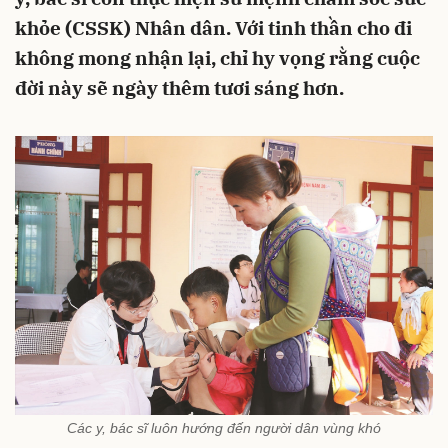
khỏe (CSSK) Nhân dân. Với tinh thần cho đi
không mong nhận lại, chỉ hy vọng rằng cuộc
đời này sẽ ngày thêm tươi sáng hơn.
Các y, bác sĩ luôn hướng đến người dân vùng khó