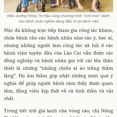
Điều dưỡng Nông Thị Hậu cùng chương trình "cơm treo" dành
cho bệnh nhân nghèo đang điều trị tại bệnh viện
Mặc dù không trực tiếp tham gia công tác khám,
chữa bệnh cho các bệnh nhân như các y, bác sĩ,
nhưng những người làm công tác xã hội ở các
bệnh viện tuyến đầu của Lào Cai vẫn được các
đồng nghiệp và bệnh nhân gọi với cái tên thân
thiết là những “những chiến sĩ áo trắng thầm
lặng”. Họ âm thầm góp nhặt những món quà ý
nghĩa để giúp người bệnh cảm thấy được quan
tâm, động viên kịp thời về cả tinh thần và vật
chất.
Trong tiết trời giá lạnh của vùng cao, chị Nông