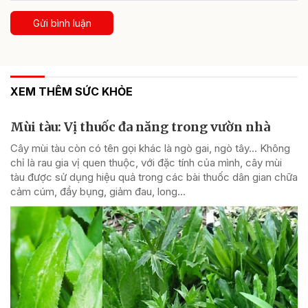
Gửi bình luận
XEM THÊM SỨC KHỎE
Mùi tàu: Vị thuốc đa năng trong vườn nhà
Cây mùi tàu còn có tên gọi khác là ngò gai, ngò tây… Không
chỉ là rau gia vị quen thuộc, với đặc tính của mình, cây mùi
tàu được sử dụng hiệu quả trong các bài thuốc dân gian chữa
cảm cúm, đầy bụng, giảm đau, long...