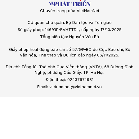
Chuyên trang của VietNamNet
Cơ quan chủ quản: Bộ Dân tộc và Tôn giáo
Số giấy phép: 146/GP-BVHTTDL, cấp ngày 17/10/2025
Tổng biên tập: Nguyễn Văn Bá
Giấy phép hoạt động báo chí số 57/GP-BC do Cục Báo chí, Bộ
Văn hóa, Thể thao và Du lịch cấp ngày 06/11/2025.
Địa chỉ: Tầng 18, Toà nhà Cục Viễn thông (VNTA), 68 Dương Đình
Nghệ, phường Cầu Giấy, TP. Hà Nội.
Điện thoại: 02437674981
Email: vietnamnet@vietnamnet.vn