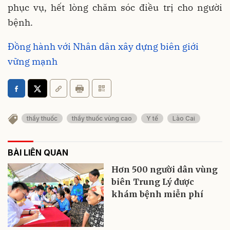
phục vụ, hết lòng chăm sóc điều trị cho người
bệnh.
Đồng hành với Nhân dân xây dựng biên giới
vững mạnh
thầy thuốc
thầy thuốc vùng cao
Y tế
Lào Cai
BÀI LIÊN QUAN
Hơn 500 người dân vùng
biên Trung Lý được
khám bệnh miễn phí