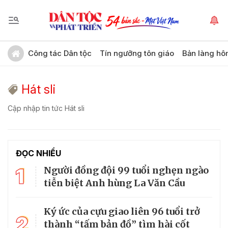
Công tác Dân tộc
Tín ngưỡng tôn giáo
Bản làng hô
Hát sli
Cập nhập tin tức Hát sli
ĐỌC NHIỀU
1
Người đồng đội 99 tuổi nghẹn ngào
tiễn biệt Anh hùng La Văn Cầu
Ký ức của cựu giao liên 96 tuổi trở
2
thành “tấm bản đồ” tìm hài cốt