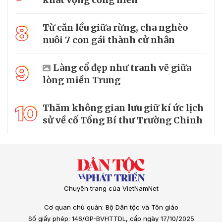
8
Từ căn lều giữa rừng, cha nghèo
nuôi 7 con gái thành cử nhân
9
Làng cổ đẹp như tranh vẽ giữa
lòng miền Trung
10
Thăm không gian lưu giữ kí ức lịch
sử về cố Tổng Bí thư Trường Chinh
Chuyên trang của VietNamNet
Cơ quan chủ quản: Bộ Dân tộc và Tôn giáo
Số giấy phép: 146/GP-BVHTTDL, cấp ngày 17/10/2025