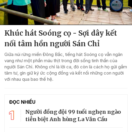
Khúc hát Soóng cọ - Sợi dây kết
nối tâm hồn người Sán Chỉ
Giữa núi rừng miền Đông Bắc, tiếng hát Soóng cọ vẫn ngân
vang như một phần máu thịt trong đời sống tinh thần của
người Sán Chỉ. Không chỉ là lời ca, đó còn là cách họ gửi gắm
tâm tư, gìn giữ ký ức cộng đồng và kết nối những con người
với nhau qua bao thế hệ.
ĐỌC NHIỀU
1
Người đồng đội 99 tuổi nghẹn ngào
tiễn biệt Anh hùng La Văn Cầu