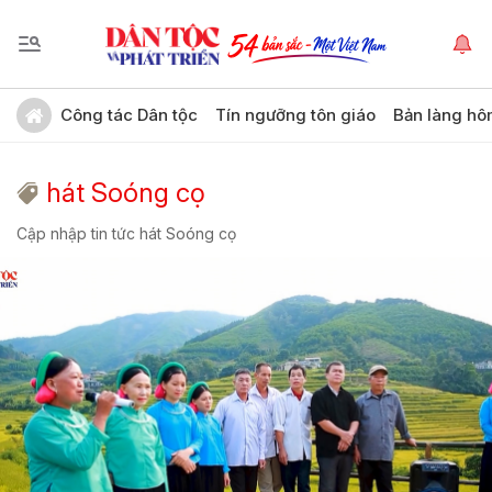
Công tác Dân tộc
Tín ngưỡng tôn giáo
Bản làng hô
hát Soóng cọ
Cập nhập tin tức hát Soóng cọ