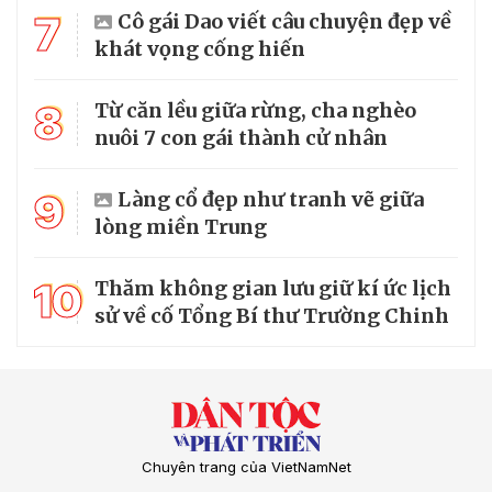
7
Cô gái Dao viết câu chuyện đẹp về
khát vọng cống hiến
8
Từ căn lều giữa rừng, cha nghèo
nuôi 7 con gái thành cử nhân
9
Làng cổ đẹp như tranh vẽ giữa
lòng miền Trung
10
Thăm không gian lưu giữ kí ức lịch
sử về cố Tổng Bí thư Trường Chinh
Chuyên trang của VietNamNet