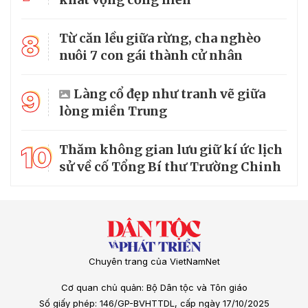
8
Từ căn lều giữa rừng, cha nghèo
nuôi 7 con gái thành cử nhân
9
Làng cổ đẹp như tranh vẽ giữa
lòng miền Trung
10
Thăm không gian lưu giữ kí ức lịch
sử về cố Tổng Bí thư Trường Chinh
Chuyên trang của VietNamNet
Cơ quan chủ quản: Bộ Dân tộc và Tôn giáo
Số giấy phép: 146/GP-BVHTTDL, cấp ngày 17/10/2025