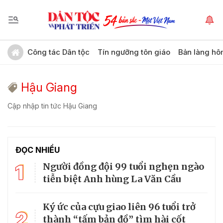
Công tác Dân tộc
Tín ngưỡng tôn giáo
Bản làng hô
Hậu Giang
Cập nhập tin tức Hậu Giang
ĐỌC NHIỀU
1
Người đồng đội 99 tuổi nghẹn ngào
tiễn biệt Anh hùng La Văn Cầu
Ký ức của cựu giao liên 96 tuổi trở
2
thành “tấm bản đồ” tìm hài cốt