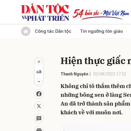
Gửi 
Công tác Dân tộc
Tín ngưỡng tôn giáo
Hiện thực giấc 
Thanh Nguyễn
20/08/2023 17:32
Không chỉ tô thắm thêm ch
những bông sen ở làng Se
An đã trở thành sản phẩm
khách về với muôn nơi.