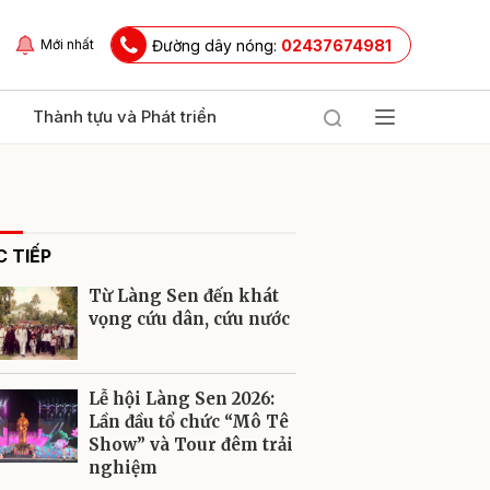
Đường dây nóng:
02437674981
Mới nhất
Thành tựu và Phát triển
 TIẾP
Từ Làng Sen đến khát
vọng cứu dân, cứu nước
ửi
Lễ hội Làng Sen 2026:
Lần đầu tổ chức “Mô Tê
Show” và Tour đêm trải
nghiệm