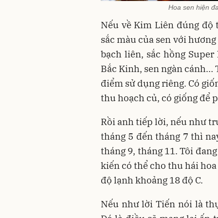
Hoa sen hiện đa
Nếu về Kim Liên đúng độ t
sắc màu của sen với hương 
bạch liên, sắc hồng Super 
Bắc Kinh, sen ngàn cánh… T
điểm sử dụng riêng. Có giố
thu hoạch củ, có giống để 
Rồi anh tiếp lời, nếu như tr
tháng 5 đến tháng 7 thì na
tháng 9, tháng 11. Tôi đan
kiến có thể cho thu hái ho
độ lạnh khoảng 18 độ C.
Nếu như lời Tiến nói là th