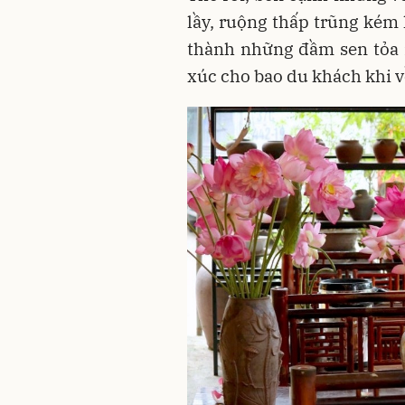
lầy, ruộng thấp trũng kém
thành những đầm sen tỏa
xúc cho bao du khách khi v