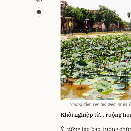
Những đầm sen tạo điểm nhấn ấn
Khởi nghiệp từ… ruộng hoa
Ý tưởng táo bạo, tưởng chừn