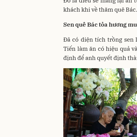
Đó là điều sẽ mang lại ấn
khách khi về thăm quê Bác
Sen quê Bác tỏa hương mu
Đã có diện tích trồng sen
Tiến làm ăn có hiệu quả và
định để anh quyết định thà