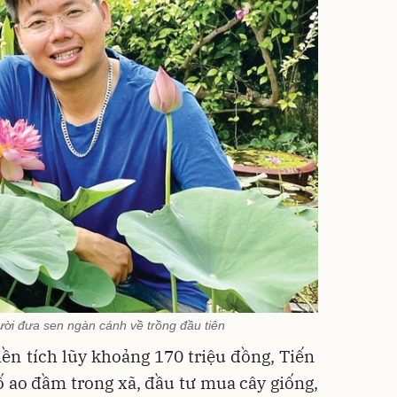
ời đưa sen ngàn cánh về trồng đầu tiên
iền tích lũy khoảng 170 triệu đồng, Tiến
 ao đầm trong xã, đầu tư mua cây giống,