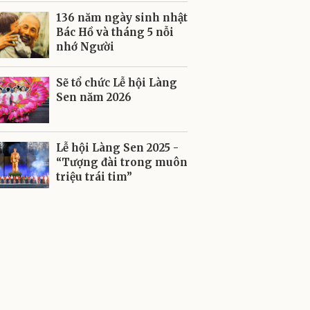
136 năm ngày sinh nhật
Bác Hồ và tháng 5 nỗi
nhớ Người
Sẽ tổ chức Lễ hội Làng
Sen năm 2026
Lễ hội Làng Sen 2025 -
“Tượng đài trong muôn
triệu trái tim”