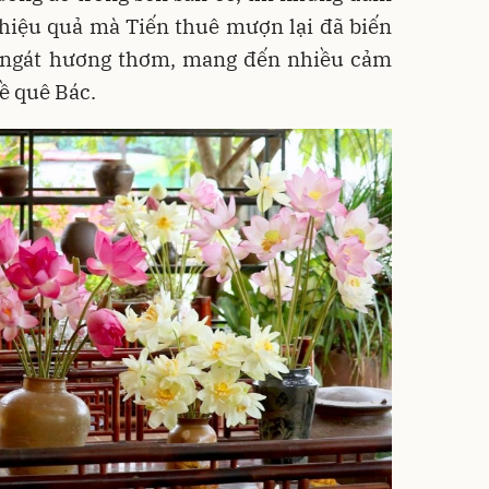
 hiệu quả mà Tiến thuê mượn lại đã biến
 ngát hương thơm, mang đến nhiều cảm
ề quê Bác.