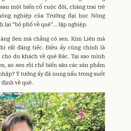
 sau một biến cố cuộc đời, chàng trai trẻ
nông nghiệp của Trường đại học Nông
h lại “bỏ phố về quê”… lập nghiệp.
 làng Sen mà chẳng có sen. Kim Liên mà
ì rất đáng tiếc. Điều ấy cũng chính là
 cho du khách về quê Bác. Tại sao mình
n, ao sen rồi chế biến sâu các sản phẩm
 nhập? Ý tưởng ấy đã nung nấu trong suốt
 định về quê.