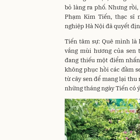
bỏ làng ra phố. Nhưng rồi,
Phạm Kim Tiến, thạc sĩ 
nghiệp Hà Nội đã quyết địn
Tiến tâm sự: Quê mình là
vắng mùi hương của sen th
đang thiếu một điểm nhấn
không phục hồi các đầm se
từ cây sen để mang lại thu
những tháng ngày Tiến có ý