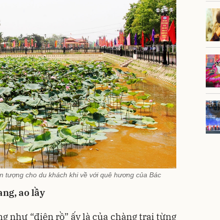
 tượng cho du khách khi về với quê hương của Bác
ng, ao lầy
g như “điên rồ” ấy là của chàng trai từng