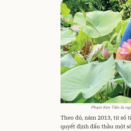
Phạm Kim Tiến là ngư
Theo đó, năm 2013, từ số t
quyết định đấu thầu một số