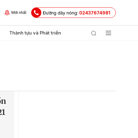
Đường dây nóng:
02437674981
Mới nhất
Thành tựu và Phát triển
ồn
21