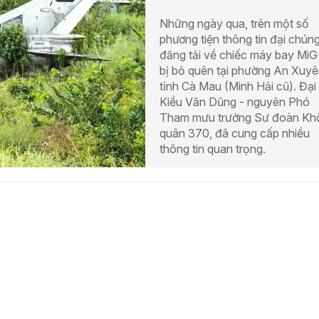
Những ngày qua, trên một số
phương tiện thông tin đại chún
đăng tải về chiếc máy bay MiG
bị bỏ quên tại phường An Xuyê
tỉnh Cà Mau (Minh Hải cũ). Đại 
Kiều Văn Dũng - nguyên Phó
Tham mưu trưởng Sư đoàn Kh
quân 370, đã cung cấp nhiều
thông tin quan trọng.