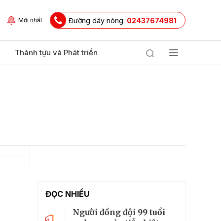
Đường dây nóng:
02437674981
Mới nhất
Thành tựu và Phát triển
ĐỌC NHIỀU
Người đồng đội 99 tuổi