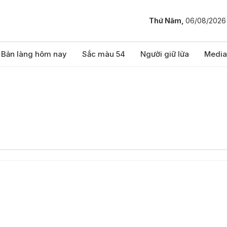
Thứ Năm,
06/08/2026
Bản làng hôm nay
Sắc màu 54
Người giữ lửa
Media