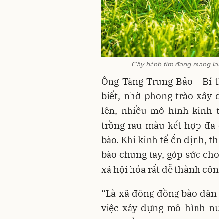
Cây hành tím đang mang lại
Ông Tăng Trung Bảo - Bí 
biết, nhờ phong trào xây
lên, nhiều mô hình kinh 
trồng rau màu kết hợp đa
bào. Khi kinh tế ổn định, 
bào chung tay, góp sức cho
xã hội hóa rất dễ thành côn
“Là xã đông đồng bào dân 
việc xây dựng mô hình nu