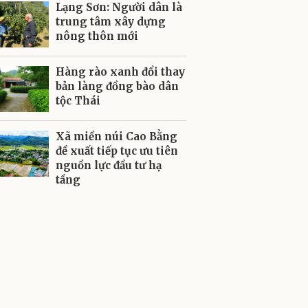
Lạng Sơn: Người dân là
trung tâm xây dựng
nông thôn mới
Hàng rào xanh đổi thay
bản làng đồng bào dân
tộc Thái
Xã miền núi Cao Bằng
đề xuất tiếp tục ưu tiên
nguồn lực đầu tư hạ
tầng