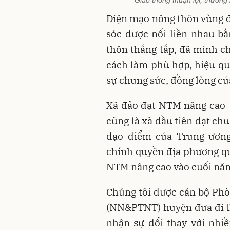
Giao thông thuận lợi, thương
Diện mạo nông thôn vùng 
sóc được nối liền nhau b
thôn thẳng tắp, đã minh 
cách làm phù hợp, hiệu qu
sự chung sức, đồng lòng củ
Xã đảo đạt NTM nâng cao 
cũng là xã đầu tiên đạt ch
đạo điểm của Trung ương.
chính quyền địa phương qu
NTM nâng cao vào cuối nă
Chúng tôi được cán bộ Phò
(NN&PTNT) huyện đưa đi t
nhận sự đổi thay với nhi