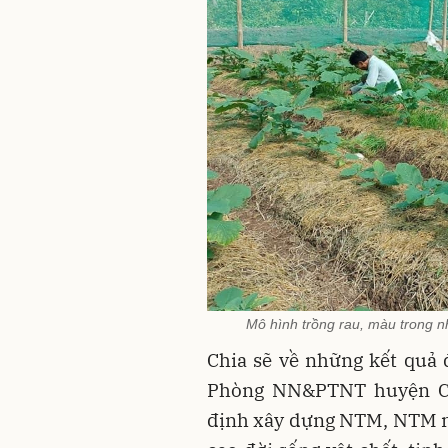
Mô hình trồng rau, màu trong n
Chia sẽ về những kết quả
Phòng NN&PTNT huyện Cù
định xây dựng NTM, NTM n