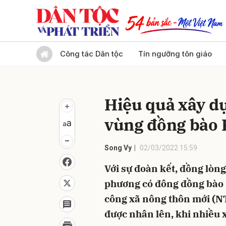
Gửi 
Công tác Dân tộc
Tín ngưỡng tôn giáo
Hiệu quả xây d
vùng đồng bào 
Song Vy
02/03/2022 15:59
Với sự đoàn kết, đồng lòn
phương có đông đồng bào
công xã nông thôn mới (NT
được nhân lên, khi nhiều