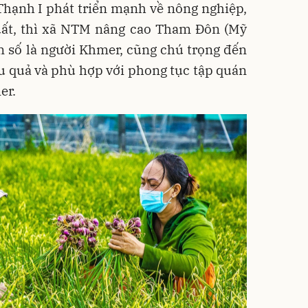
hạnh I phát triển mạnh về nông nghiệp,
ất, thì xã NTM nâng cao Tham Đôn (Mỹ
n số là người Khmer, cũng chú trọng đến
u quả và phù hợp với phong tục tập quán
er.