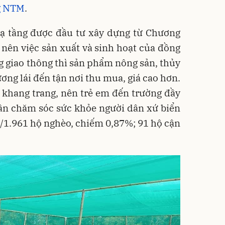
ng NTM
.
hạ tầng được đầu tư xây dựng từ Chương
 nên việc sản xuất và sinh hoạt của đồng
g giao thông thì sản phẩm nông sản, thủy
ơng lái đến tận nơi thu mua, giá cao hơn.
khang trang, nên trẻ em đến trường đầy
hần chăm sóc sức khỏe người dân xứ biển
17/1.961 hộ nghèo, chiếm 0,87%; 91 hộ cận