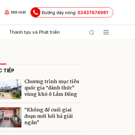
Đường dây nóng:
02437674981
Mới nhất
Thành tựu và Phát triển
 TIẾP
Chương trình mục tiêu
quốc gia “đánh thức”
vùng khó ở Lâm Đồng
ửi
“Không để cuối giai
đoạn mới hối hả giải
ngân”