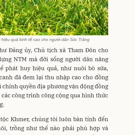
 hiệu quả kinh tế cao cho người dân Sóc Trăng
thư Đảng ủy, Chủ tịch xã Tham Đôn cho
 dựng NTM mà đời sống người dân nâng
tế phát huy hiệu quả, như nuôi bò sữa,
 canh đã đem lại thu nhập cao cho đồng
thì chính quyền địa phương vận động đồng
 các công trình công cộng qua hình thức
g.
tộc Khmer, chúng tôi luôn bàn tính đến
ôi, trồng như thế nào phải phù hợp và