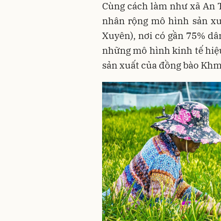
Cùng cách làm như xã An T
nhân rộng mô hình sản xu
Xuyên), nơi có gần 75% dâ
những mô hình kinh tế hiệ
sản xuất của đồng bào Khm