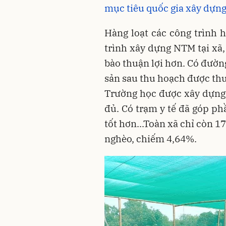
mục tiêu quốc gia xây dự
Hàng loạt các công trình 
trình xây dựng NTM tại xã,
bào thuận lợi hơn. Có đườn
sản sau thu hoạch được thư
Trường học được xây dựng 
đủ. Có trạm y tế đã góp p
tốt hơn...Toàn xã chỉ còn 
nghèo, chiếm 4,64%.