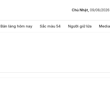
Chủ Nhật,
09/08/2026
Bản làng hôm nay
Sắc màu 54
Người giữ lửa
Media