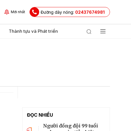
Đường dây nóng:
02437674981
Mới nhất
Thành tựu và Phát triển
ĐỌC NHIỀU
Người đồng đội 99 tuổi