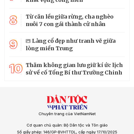
8
Từ căn lều giữa rừng, cha nghèo
nuôi 7 con gái thành cử nhân
9
Làng cổ đẹp như tranh vẽ giữa
lòng miền Trung
10
Thăm không gian lưu giữ kí ức lịch
sử về cố Tổng Bí thư Trường Chinh
Chuyên trang của VietNamNet
Cơ quan chủ quản: Bộ Dân tộc và Tôn giáo
Số giấy phép: 146/GP-BVHTTDL, cấp ngày 17/10/2025