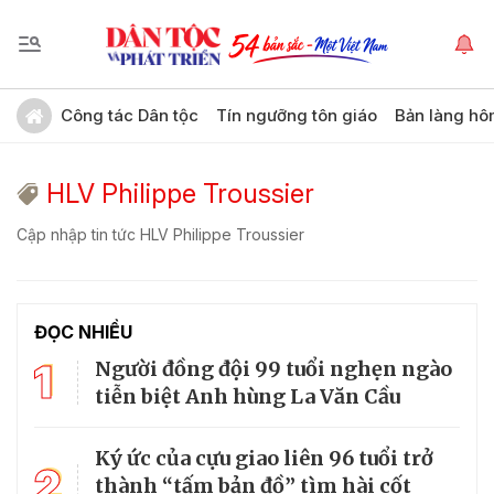
Công tác Dân tộc
Tín ngưỡng tôn giáo
Bản làng hô
HLV Philippe Troussier
Cập nhập tin tức HLV Philippe Troussier
ĐỌC NHIỀU
1
Người đồng đội 99 tuổi nghẹn ngào
tiễn biệt Anh hùng La Văn Cầu
Ký ức của cựu giao liên 96 tuổi trở
2
thành “tấm bản đồ” tìm hài cốt