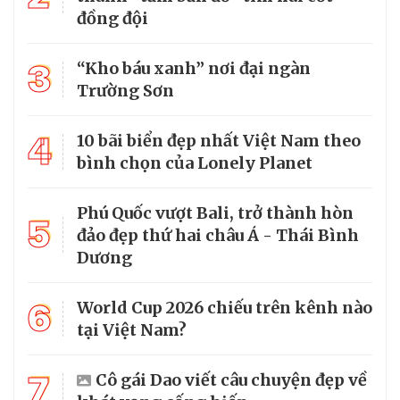
đồng đội
3
“Kho báu xanh” nơi đại ngàn
Trường Sơn
4
10 bãi biển đẹp nhất Việt Nam theo
bình chọn của Lonely Planet
Phú Quốc vượt Bali, trở thành hòn
5
đảo đẹp thứ hai châu Á - Thái Bình
Dương
6
World Cup 2026 chiếu trên kênh nào
tại Việt Nam?
7
Cô gái Dao viết câu chuyện đẹp về