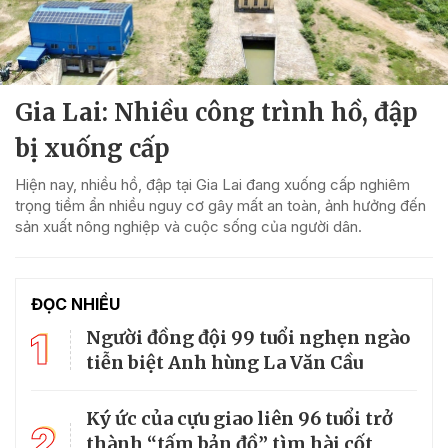
Gia Lai: Nhiều công trình hồ, đập
bị xuống cấp
Hiện nay, nhiều hồ, đập tại Gia Lai đang xuống cấp nghiêm
trọng tiềm ẩn nhiều nguy cơ gây mất an toàn, ảnh hưởng đến
sản xuất nông nghiệp và cuộc sống của người dân.
ĐỌC NHIỀU
1
Người đồng đội 99 tuổi nghẹn ngào
tiễn biệt Anh hùng La Văn Cầu
Ký ức của cựu giao liên 96 tuổi trở
2
thành “tấm bản đồ” tìm hài cốt