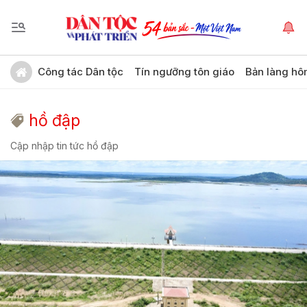
Công tác Dân tộc
Tín ngưỡng tôn giáo
Bản làng hô
hồ đập
Cập nhập tin tức hồ đập