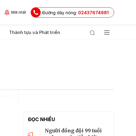
Đường dây nóng:
02437674981
Mới nhất
Thành tựu và Phát triển
ĐỌC NHIỀU
Người đồng đội 99 tuổi