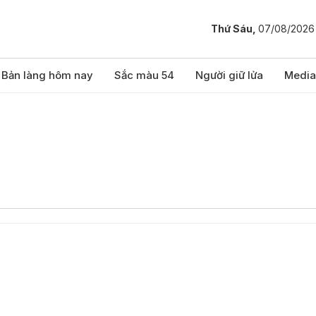
Thứ Sáu,
07/08/2026
Bản làng hôm nay
Sắc màu 54
Người giữ lửa
Media