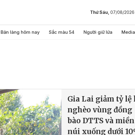
Thứ Sáu,
07/08/2026
Bản làng hôm nay
Sắc màu 54
Người giữ lửa
Media
Gia Lai giảm tỷ lệ
nghèo vùng đồng
bào DTTS và miền
núi xuống dưới 1