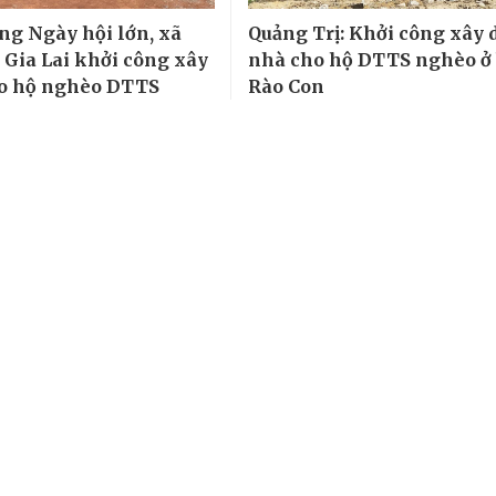
g Ngày hội lớn, xã
Quảng Trị: Khởi công xây
 Gia Lai khởi công xây
nhà cho hộ DTTS nghèo ở
ho hộ nghèo DTTS
Rào Con