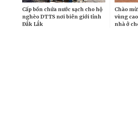
Cấp bồn chứa nước sạch cho hộ
Chào mừn
nghèo DTTS nơi biên giới tỉnh
vùng cao
Đắk Lắk
nhà ở c