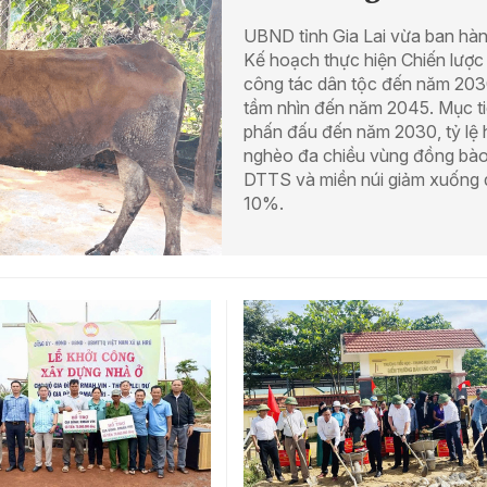
UBND tỉnh Gia Lai vừa ban hà
Kế hoạch thực hiện Chiến lược
công tác dân tộc đến năm 203
tầm nhìn đến năm 2045. Mục t
phấn đấu đến năm 2030, tỷ lệ 
nghèo đa chiều vùng đồng bà
DTTS và miền núi giảm xuống 
10%.