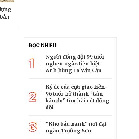
 dựng
 bản
ĐỌC NHIỀU
Người đồng đội 99 tuổi
1
nghẹn ngào tiễn biệt
Anh hùng La Văn Cầu
Ký ức của cựu giao liên
2
96 tuổi trở thành “tấm
bản đồ” tìm hài cốt đồng
đội
3
“Kho báu xanh” nơi đại
ngàn Trường Sơn