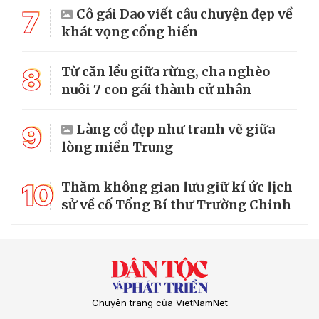
7
Cô gái Dao viết câu chuyện đẹp về
khát vọng cống hiến
8
Từ căn lều giữa rừng, cha nghèo
nuôi 7 con gái thành cử nhân
9
Làng cổ đẹp như tranh vẽ giữa
lòng miền Trung
10
Thăm không gian lưu giữ kí ức lịch
sử về cố Tổng Bí thư Trường Chinh
Chuyên trang của VietNamNet