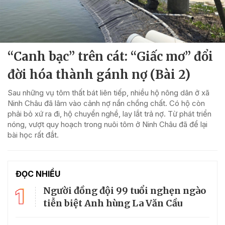
“Canh bạc” trên cát: “Giấc mơ” đổi
đời hóa thành gánh nợ (Bài 2)
Sau những vụ tôm thất bát liên tiếp, nhiều hộ nông dân ở xã
Ninh Châu đã lâm vào cảnh nợ nần chồng chất. Có hộ còn
phải bỏ xứ ra đi, hộ chuyển nghề, lay lắt trả nợ. Từ phát triển
nóng, vượt quy hoạch trong nuôi tôm ở Ninh Châu đã để lại
bài học rất đắt.
ĐỌC NHIỀU
1
Người đồng đội 99 tuổi nghẹn ngào
tiễn biệt Anh hùng La Văn Cầu