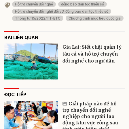
Hỗ trợ chuyển đổi nghề
đồng bào dân tộc thiểu số
Hỗ trợ chuyển đổi nghề đối với đồng bào dân tộc thiểu số
Thông tư 15/2022/TT-BTC
Chương trình mục tiêu quốc gia
BÀI LIÊN QUAN
Gia Lai: Siết chặt quản lý
tàu cá và hỗ trợ chuyển
đổi nghề cho ngư dân
ĐỌC TIẾP
Giải pháp nào để hỗ
trợ chuyển đổi nghề
nghiệp cho người lao
động khu vực công sau
tinh giản biên chế?