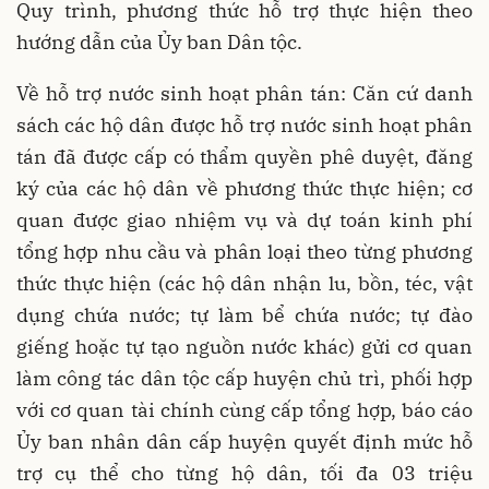
Quy trình, phương thức hỗ trợ thực hiện theo
hướng dẫn của Ủy ban Dân tộc.
Về hỗ trợ nước sinh hoạt phân tán: Căn cứ danh
sách các hộ dân được hỗ trợ nước sinh hoạt phân
tán đã được cấp có thẩm quyền phê duyệt, đăng
ký của các hộ dân về phương thức thực hiện; cơ
quan được giao nhiệm vụ và dự toán kinh phí
tổng hợp nhu cầu và phân loại theo từng phương
thức thực hiện (các hộ dân nhận lu, bồn, téc, vật
dụng chứa nước; tự làm bể chứa nước; tự đào
giếng hoặc tự tạo nguồn nước khác) gửi cơ quan
làm công tác dân tộc cấp huyện chủ trì, phối hợp
với cơ quan tài chính cùng cấp tổng hợp, báo cáo
Ủy ban nhân dân cấp huyện quyết định mức hỗ
trợ cụ thể cho từng hộ dân, tối đa 03 triệu