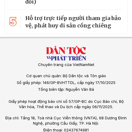
đổi)
5
Hỗ trợ trực tiếp người tham gia bảo
vệ, phát huy di sản cồng chiêng
Chuyên trang của VietNamNet
Cơ quan chủ quản: Bộ Dân tộc và Tôn giáo
Số giấy phép: 146/GP-BVHTTDL, cấp ngày 17/10/2025
Tổng biên tập: Nguyễn Văn Bá
Giấy phép hoạt động báo chí số 57/GP-BC do Cục Báo chí, Bộ
Văn hóa, Thể thao và Du lịch cấp ngày 06/11/2025.
Địa chỉ: Tầng 18, Toà nhà Cục Viễn thông (VNTA), 68 Dương Đình
Nghệ, phường Cầu Giấy, TP. Hà Nội.
Điện thoại: 02437674981