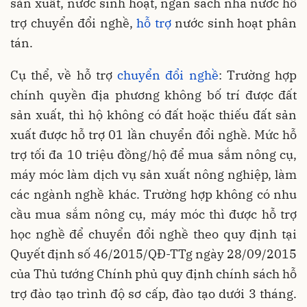
sản xuất, nước sinh hoạt, ngân sách nhà nước hỗ
trợ chuyển đổi nghề,
hỗ trợ
nước sinh hoạt phân
tán.
Cụ thể, về hỗ trợ
chuyển đổi nghề
: Trường hợp
chính quyền địa phương không bố trí được đất
sản xuất, thì hộ không có đất hoặc thiếu đất sản
xuất được hỗ trợ 01 lần chuyển đổi nghề. Mức hỗ
trợ tối đa 10 triệu đồng/hộ để mua sắm nông cụ,
máy móc làm dịch vụ sản xuất nông nghiệp, làm
các ngành nghề khác. Trường hợp không có nhu
cầu mua sắm nông cụ, máy móc thì được hỗ trợ
học nghề để chuyển đổi nghề theo quy định tại
Quyết định số 46/2015/QĐ-TTg ngày 28/09/2015
của Thủ tướng Chính phủ quy định chính sách hỗ
trợ đào tạo trình độ sơ cấp, đào tạo dưới 3 tháng.