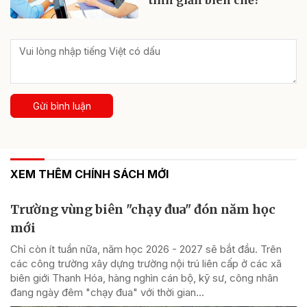
Gửi bình luận
XEM THÊM CHÍNH SÁCH MỚI
Trường vùng biên "chạy đua" đón năm học
mới
Chỉ còn ít tuần nữa, năm học 2026 - 2027 sẽ bắt đầu. Trên
các công trường xây dựng trường nội trú liên cấp ở các xã
biên giới Thanh Hóa, hàng nghìn cán bộ, kỹ sư, công nhân
đang ngày đêm "chạy đua" với thời gian...