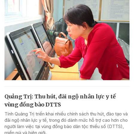
Quảng Trị: Thu hút, đãi ngộ nhân lực y tế
vùng đồng bào DTTS
Tỉnh Quảng Trị triển khai nhiều chính sách thu hút, đào tạo và
đãi ngộ nhân lực y tế, trong đó dành mức hỗ trợ cao hơn cho
người làm việc tại vùng đồng bào dân tộc thiểu số (DTTS),
miền núi và biên giới.