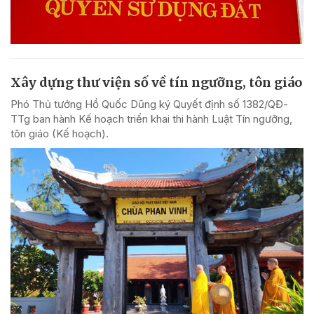
Xây dựng thư viện số về tín ngưỡng, tôn giáo
Phó Thủ tướng Hồ Quốc Dũng ký Quyết định số 1382/QĐ-
TTg ban hành Kế hoạch triển khai thi hành Luật Tín ngưỡng,
tôn giáo (Kế hoạch).