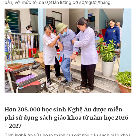
bản, với mức tối đa 0,8 lần lương cơ sở/người/tháng.
Hơn 208.000 học sinh Nghệ An được miễn
phí sử dụng sách giáo khoa từ năm học 2026
- 2027
Tỉnh Nghệ An vừa hoàn thành rà soát nhu cầu sách giáo khoa