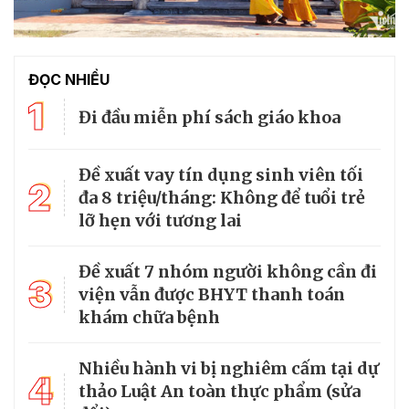
ĐỌC NHIỀU
1
Đi đầu miễn phí sách giáo khoa
Đề xuất vay tín dụng sinh viên tối
2
đa 8 triệu/tháng: Không để tuổi trẻ
lỡ hẹn với tương lai
Đề xuất 7 nhóm người không cần đi
3
viện vẫn được BHYT thanh toán
khám chữa bệnh
Nhiều hành vi bị nghiêm cấm tại dự
4
thảo Luật An toàn thực phẩm (sửa