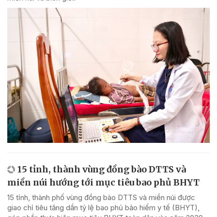
15 tỉnh, thành vùng đồng bào DTTS và
miền núi hướng tới mục tiêu bao phủ BHYT
15 tỉnh, thành phố vùng đồng bào DTTS và miền núi được
giao chỉ tiêu tăng dần tỷ lệ bao phủ bảo hiểm y tế (BHYT),