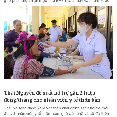
góp phần thực hiện mục tiêu BHYT toàn dân vào năm 2030.
Thái Nguyên đề xuất hỗ trợ gần 2 triệu
đồng/tháng cho nhân viên y tế thôn bản
Thái Nguyên đang xem xét triển khai chính sách hỗ trợ mới
đối với nhân viên y tế thôn (xóm), tổ dân phố và cô đỡ thôn