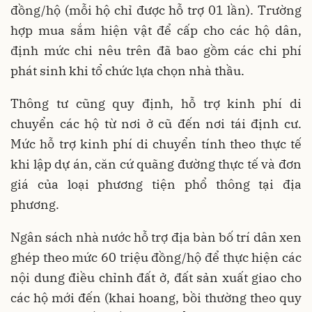
đồng/hộ (mỗi hộ chỉ được hỗ trợ 01 lần). Trường
hợp mua sắm hiện vật để cấp cho các hộ dân,
định mức chi nêu trên đã bao gồm các chi phí
phát sinh khi tổ chức lựa chọn nhà thầu.
Thông tư cũng quy định, hỗ trợ kinh phí di
chuyển các hộ từ nơi ở cũ đến nơi tái định cư.
Mức hỗ trợ kinh phí di chuyển tính theo thực tế
khi lập dự án, căn cứ quãng đường thực tế và đơn
giá của loại phương tiện phổ thông tại địa
phương.
Ngân sách nhà nước hỗ trợ địa bàn bố trí dân xen
ghép theo mức 60 triệu đồng/hộ để thực hiện các
nội dung điều chỉnh đất ở, đất sản xuất giao cho
các hộ mới đến (khai hoang, bồi thường theo quy