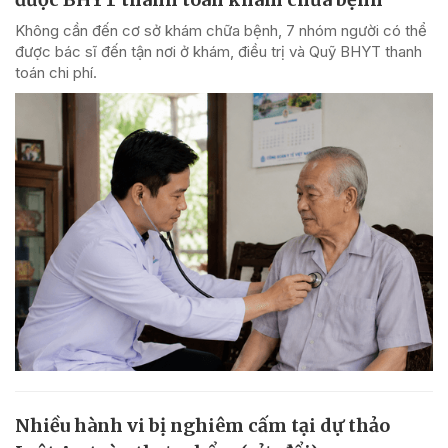
Không cần đến cơ sở khám chữa bệnh, 7 nhóm người có thể
được bác sĩ đến tận nơi ở khám, điều trị và Quỹ BHYT thanh
toán chi phí.
Nhiều hành vi bị nghiêm cấm tại dự thảo