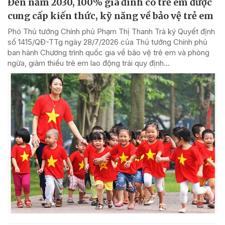
Đến năm 2030, 100% gia đình có trẻ em được
cung cấp kiến thức, kỹ năng về bảo vệ trẻ em
Phó Thủ tướng Chính phủ Phạm Thị Thanh Trà ký Quyết định
số 1415/QĐ-TTg ngày 28/7/2026 của Thủ tướng Chính phủ
ban hành Chương trình quốc gia về bảo vệ trẻ em và phòng
ngừa, giảm thiểu trẻ em lao động trái quy định...