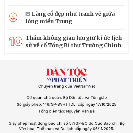
9
Làng cổ đẹp như tranh vẽ giữa
lòng miền Trung
10
Thăm không gian lưu giữ kí ức lịch
sử về cố Tổng Bí thư Trường Chinh
Chuyên trang của VietNamNet
Cơ quan chủ quản: Bộ Dân tộc và Tôn giáo
Số giấy phép: 146/GP-BVHTTDL, cấp ngày 17/10/2025
Tổng biên tập: Nguyễn Văn Bá
Giấy phép hoạt động báo chí số 57/GP-BC do Cục Báo chí, Bộ
Văn hóa, Thể thao và Du lịch cấp ngày 06/11/2025.