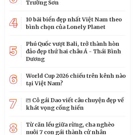
Trường Sơn
4
10 bãi biển đẹp nhất Việt Nam theo
bình chọn của Lonely Planet
Phú Quốc vượt Bali, trở thành hòn
5
đảo đẹp thứ hai châu Á - Thái Bình
Dương
6
World Cup 2026 chiếu trên kênh nào
tại Việt Nam?
7
Cô gái Dao viết câu chuyện đẹp về
khát vọng cống hiến
8
Từ căn lều giữa rừng, cha nghèo
nuôi 7 con gái thành cử nhân