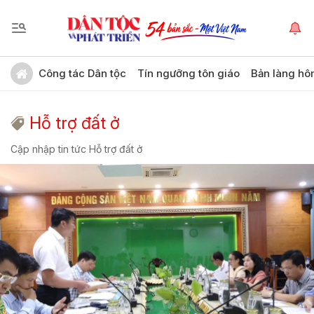
Công tác Dân tộc
Tín ngưỡng tôn giáo
Bản làng hô
Hỗ trợ đất ở
Cập nhập tin tức Hỗ trợ đất ở