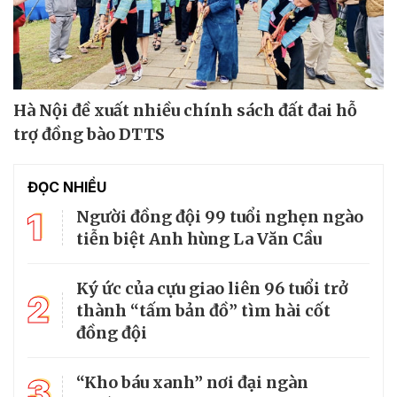
Hà Nội đề xuất nhiều chính sách đất đai hỗ
trợ đồng bào DTTS
ĐỌC NHIỀU
1
Người đồng đội 99 tuổi nghẹn ngào
tiễn biệt Anh hùng La Văn Cầu
Ký ức của cựu giao liên 96 tuổi trở
2
thành “tấm bản đồ” tìm hài cốt
đồng đội
3
“Kho báu xanh” nơi đại ngàn