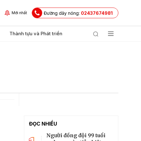
Đường dây nóng:
02437674981
Mới nhất
Thành tựu và Phát triển
ĐỌC NHIỀU
Người đồng đội 99 tuổi