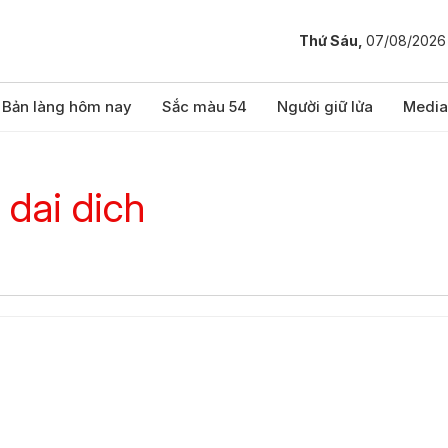
Thứ Sáu,
07/08/2026
Bản làng hôm nay
Sắc màu 54
Người giữ lửa
Media
 dai dich