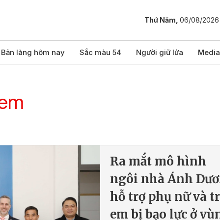
Thứ Năm,
06/08/2026
Bản làng hôm nay
Sắc màu 54
Người giữ lửa
Media
 em
Ra mắt mô hình
ngôi nhà Ánh Dư
hỗ trợ phụ nữ và t
em bị bạo lực ở vù