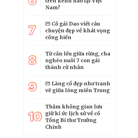
6
trên kênh nào tại Việt
Nam?
Cô gái Dao viết câu
7
chuyện đẹp về khát vọng
cống hiến
Từ căn lều giữa rừng, cha
8
nghèo nuôi 7 con gái
thành cử nhân
9
Làng cổ đẹp như tranh
vẽ giữa lòng miền Trung
Thăm không gian lưu
10
giữ kí ức lịch sử về cố
Tổng Bí thư Trường
Chinh