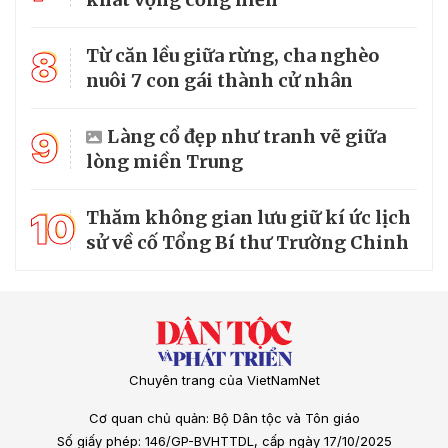
8
Từ căn lều giữa rừng, cha nghèo
nuôi 7 con gái thành cử nhân
9
Làng cổ đẹp như tranh vẽ giữa
lòng miền Trung
10
Thăm không gian lưu giữ kí ức lịch
sử về cố Tổng Bí thư Trường Chinh
Chuyên trang của VietNamNet
Cơ quan chủ quản: Bộ Dân tộc và Tôn giáo
Số giấy phép: 146/GP-BVHTTDL, cấp ngày 17/10/2025