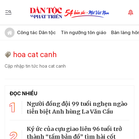
Công tác Dân tộc
Tín ngưỡng tôn giáo
Bản làng hô
hoa cat canh
Cập nhập tin tức hoa cat canh
ĐỌC NHIỀU
1
Người đồng đội 99 tuổi nghẹn ngào
tiễn biệt Anh hùng La Văn Cầu
Ký ức của cựu giao liên 96 tuổi trở
2
thành “tấm bản đồ” tìm hài cốt