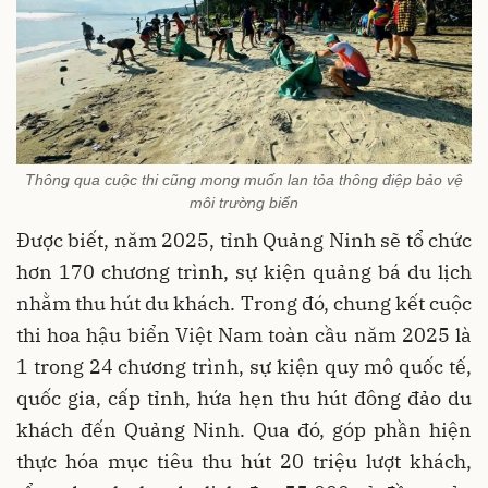
Thông qua cuộc thi cũng mong muốn lan tỏa thông điệp bảo vệ
môi trường biển
Được biết, năm 2025, tỉnh Quảng Ninh sẽ tổ chức
hơn 170 chương trình, sự kiện quảng bá du lịch
nhằm thu hút du khách. Trong đó, chung kết cuộc
thi hoa hậu biển Việt Nam toàn cầu năm 2025 là
1 trong 24 chương trình, sự kiện quy mô quốc tế,
quốc gia, cấp tỉnh, hứa hẹn thu hút đông đảo du
khách đến Quảng Ninh. Qua đó, góp phần hiện
thực hóa mục tiêu thu hút 20 triệu lượt khách,