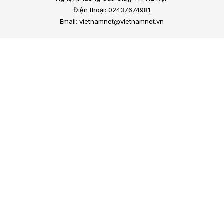
Điện thoại: 02437674981
Email: vietnamnet@vietnamnet.vn