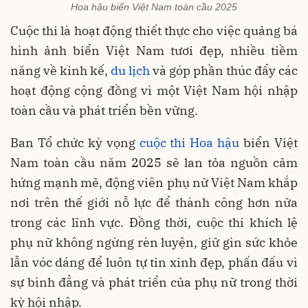
Hoa hậu biển Việt Nam toàn cầu 2025
Cuộc thi là hoạt động thiết thực cho việc quảng bá
hình ảnh biển Việt Nam tươi đẹp, nhiều tiềm
năng về kinh kế,
du lịch
và góp phần thúc đẩy các
hoạt động cộng đồng vì một Việt Nam hội nhập
toàn cầu và phát triển bền vững.
Ban Tổ chức kỳ vọng
cuộc thi Hoa hậu
biển Việt
Nam toàn cầu năm 2025 sẽ lan tỏa nguồn cảm
hứng mạnh mẽ, động viên phụ nữ Việt Nam khắp
nơi trên thế giới nỗ lực để thành công hơn nữa
trong các lĩnh vực. Đồng thời, cuộc thi khích lệ
phụ nữ không ngừng rèn luyện, giữ gìn sức khỏe
lẫn vóc dáng để luôn tự tin xinh đẹp, phấn đấu vì
sự bình đẳng và phát triển của phụ nữ trong thời
kỳ hội nhập.