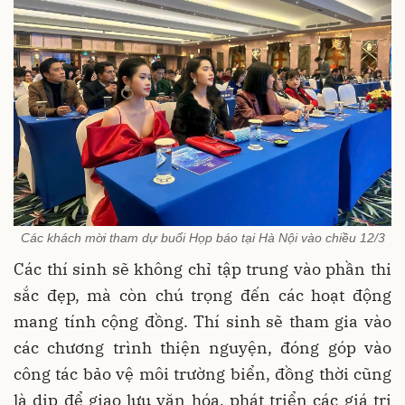
Các khách mời tham dự buổi Họp báo tại Hà Nội vào chiều 12/3
Các thí sinh sẽ không chỉ tập trung vào phần thi
sắc đẹp, mà còn chú trọng đến các hoạt động
mang tính cộng đồng. Thí sinh sẽ tham gia vào
các chương trình thiện nguyện, đóng góp vào
công tác bảo vệ môi trường biển, đồng thời cũng
là dịp để giao lưu văn hóa, phát triển các giá trị