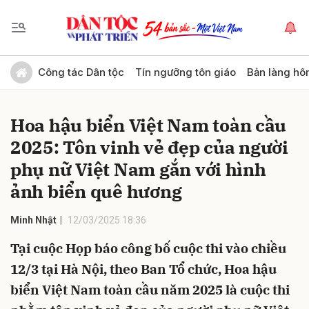
Gửi bình luận
Công tác Dân tộc
Tín ngưỡng tôn giáo
Bản làng hô
Hoa hậu biển Việt Nam toàn cầu
2025: Tôn vinh vẻ đẹp của người
phụ nữ Việt Nam gắn với hình
ảnh biển quê hương
Hủy
Gửi
Minh Nhật
12/03/2025 18:36
Tại cuộc Họp báo công bố cuộc thi vào chiều
12/3 tại Hà Nội, theo Ban Tổ chức, Hoa hậu
biển Việt Nam toàn cầu năm 2025 là cuộc thi