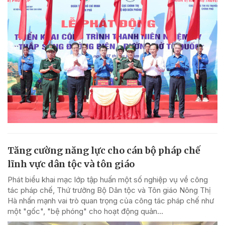
Tăng cường năng lực cho cán bộ pháp chế
lĩnh vực dân tộc và tôn giáo
Phát biểu khai mạc lớp tập huấn một số nghiệp vụ về công
tác pháp chế, Thứ trưởng Bộ Dân tộc và Tôn giáo Nông Thị
Hà nhấn mạnh vai trò quan trọng của công tác pháp chế như
một "gốc", "bệ phóng" cho hoạt động quản...