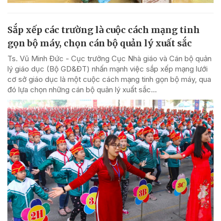
Sắp xếp các trường là cuộc cách mạng tinh
gọn bộ máy, chọn cán bộ quản lý xuất sắc
Ts. Vũ Minh Đức - Cục trưởng Cục Nhà giáo và Cán bộ quản
lý giáo dục (Bộ GD&ĐT) nhấn mạnh việc sắp xếp mạng lưới
cơ sở giáo dục là một cuộc cách mạng tinh gọn bộ máy, qua
đó lựa chọn những cán bộ quản lý xuất sắc...