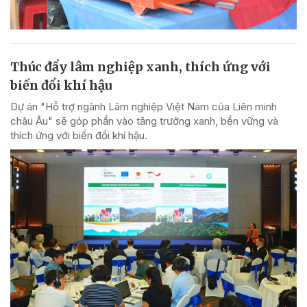
Thúc đẩy lâm nghiệp xanh, thích ứng với
biến đổi khí hậu
Dự án "Hỗ trợ ngành Lâm nghiệp Việt Nam của Liên minh
châu Âu" sẽ góp phần vào tăng trưởng xanh, bền vững và
thích ứng với biến đổi khí hậu.