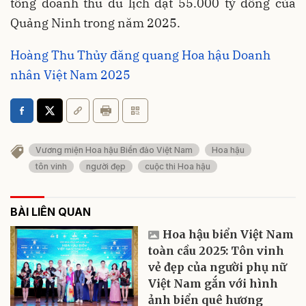
tổng doanh thu du lịch đạt 55.000 tỷ đồng của
Quảng Ninh trong năm 2025.
Hoàng Thu Thủy đăng quang Hoa hậu Doanh
nhân Việt Nam 2025
Vương miện Hoa hậu Biển đảo Việt Nam
Hoa hậu
tôn vinh
người đẹp
cuộc thi Hoa hậu
BÀI LIÊN QUAN
Hoa hậu biển Việt Nam
toàn cầu 2025: Tôn vinh
vẻ đẹp của người phụ nữ
Việt Nam gắn với hình
ảnh biển quê hương