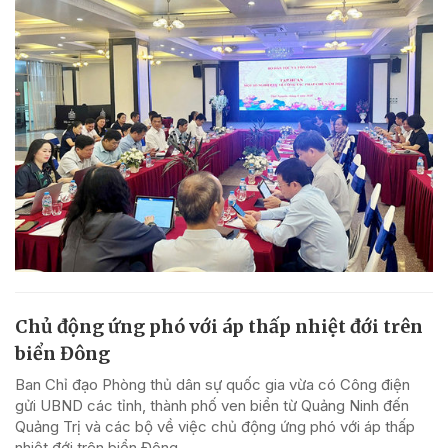
Chủ động ứng phó với áp thấp nhiệt đới trên
biển Đông
Ban Chỉ đạo Phòng thủ dân sự quốc gia vừa có Công điện
gửi UBND các tỉnh, thành phố ven biển từ Quảng Ninh đến
Quảng Trị và các bộ về việc chủ động ứng phó với áp thấp
nhiệt đới trên biển Đông.