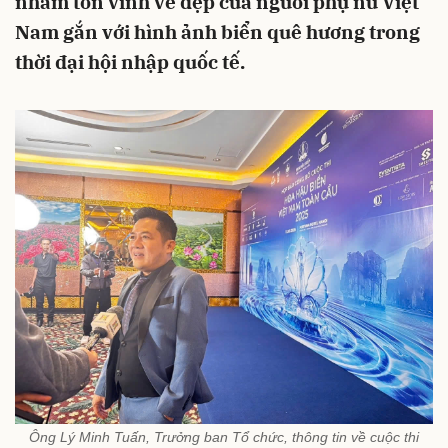
nhằm tôn vinh vẻ đẹp của người phụ nữ Việt
Nam gắn với hình ảnh biển quê hương trong
thời đại hội nhập quốc tế.
Ông Lý Minh Tuấn, Trưởng ban Tổ chức, thông tin về cuộc thi