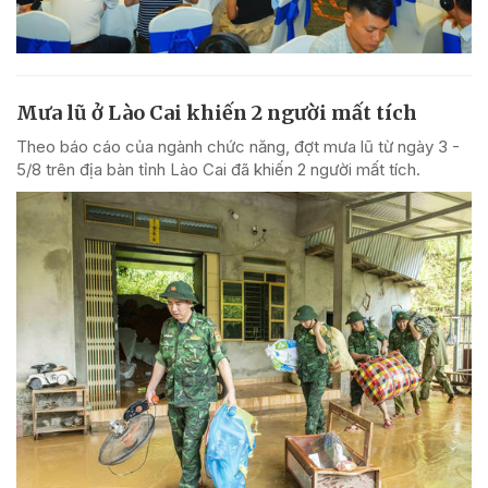
Mưa lũ ở Lào Cai khiến 2 người mất tích
Theo báo cáo của ngành chức năng, đợt mưa lũ từ ngày 3 -
5/8 trên địa bàn tỉnh Lào Cai đã khiến 2 người mất tích.