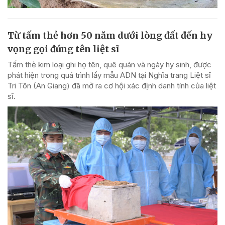
Từ tấm thẻ hơn 50 năm dưới lòng đất đến hy
vọng gọi đúng tên liệt sĩ
Tấm thẻ kim loại ghi họ tên, quê quán và ngày hy sinh, được
phát hiện trong quá trình lấy mẫu ADN tại Nghĩa trang Liệt sĩ
Tri Tôn (An Giang) đã mở ra cơ hội xác định danh tính của liệt
sĩ.