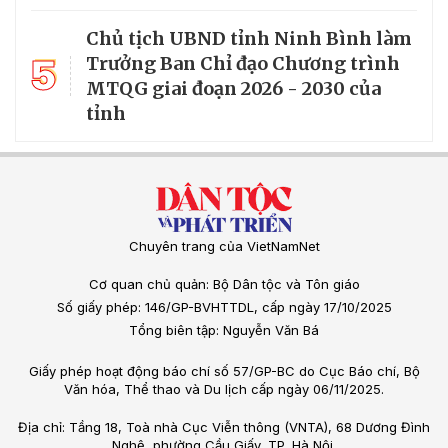
Chủ tịch UBND tỉnh Ninh Bình làm
5
Trưởng Ban Chỉ đạo Chương trình
MTQG giai đoạn 2026 - 2030 của
tỉnh
Chuyên trang của VietNamNet
Cơ quan chủ quản: Bộ Dân tộc và Tôn giáo
Số giấy phép: 146/GP-BVHTTDL, cấp ngày 17/10/2025
Tổng biên tập: Nguyễn Văn Bá
Giấy phép hoạt động báo chí số 57/GP-BC do Cục Báo chí, Bộ
Văn hóa, Thể thao và Du lịch cấp ngày 06/11/2025.
Địa chỉ: Tầng 18, Toà nhà Cục Viễn thông (VNTA), 68 Dương Đình
Nghệ, phường Cầu Giấy, TP. Hà Nội.