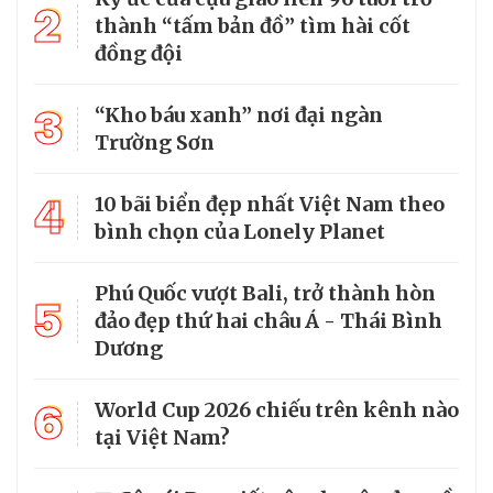
2
thành “tấm bản đồ” tìm hài cốt
đồng đội
3
“Kho báu xanh” nơi đại ngàn
Trường Sơn
4
10 bãi biển đẹp nhất Việt Nam theo
bình chọn của Lonely Planet
Phú Quốc vượt Bali, trở thành hòn
5
đảo đẹp thứ hai châu Á - Thái Bình
Dương
6
World Cup 2026 chiếu trên kênh nào
tại Việt Nam?