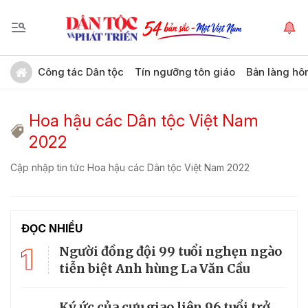
Công tác Dân tộc
Tín ngưỡng tôn giáo
Bản làng hô
Hoa hậu các Dân tộc Việt Nam
2022
Cập nhập tin tức Hoa hậu các Dân tộc Việt Nam 2022
ĐỌC NHIỀU
1
Người đồng đội 99 tuổi nghẹn ngào
tiễn biệt Anh hùng La Văn Cầu
Ký ức của cựu giao liên 96 tuổi trở