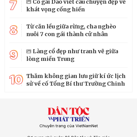
7
Cô gái Dao viết câu chuyện đẹp về
khát vọng cống hiến
8
Từ căn lều giữa rừng, cha nghèo
nuôi 7 con gái thành cử nhân
9
Làng cổ đẹp như tranh vẽ giữa
lòng miền Trung
10
Thăm không gian lưu giữ kí ức lịch
sử về cố Tổng Bí thư Trường Chinh
Chuyên trang của VietNamNet