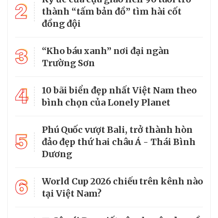
2
thành “tấm bản đồ” tìm hài cốt
đồng đội
3
“Kho báu xanh” nơi đại ngàn
Trường Sơn
4
10 bãi biển đẹp nhất Việt Nam theo
bình chọn của Lonely Planet
Phú Quốc vượt Bali, trở thành hòn
5
đảo đẹp thứ hai châu Á - Thái Bình
Dương
6
World Cup 2026 chiếu trên kênh nào
tại Việt Nam?