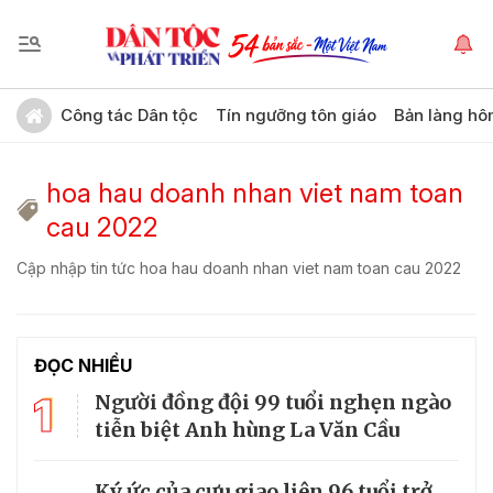
Công tác Dân tộc
Tín ngưỡng tôn giáo
Bản làng hô
hoa hau doanh nhan viet nam toan
cau 2022
Cập nhập tin tức hoa hau doanh nhan viet nam toan cau 2022
ĐỌC NHIỀU
1
Người đồng đội 99 tuổi nghẹn ngào
tiễn biệt Anh hùng La Văn Cầu
Ký ức của cựu giao liên 96 tuổi trở