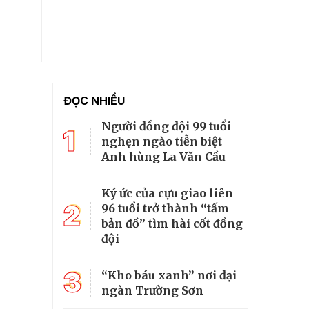
ĐỌC NHIỀU
Người đồng đội 99 tuổi
1
nghẹn ngào tiễn biệt
Anh hùng La Văn Cầu
Ký ức của cựu giao liên
2
96 tuổi trở thành “tấm
bản đồ” tìm hài cốt đồng
đội
3
“Kho báu xanh” nơi đại
ngàn Trường Sơn