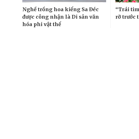
Nghề trồng hoa kiểng Sa Đéc
“Trái ti
được công nhận là Di sản văn
rỡ trước
hóa phi vật thể