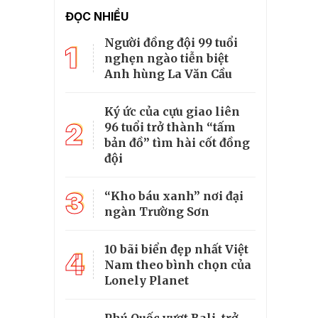
ĐỌC NHIỀU
Người đồng đội 99 tuổi
1
nghẹn ngào tiễn biệt
Anh hùng La Văn Cầu
Ký ức của cựu giao liên
2
96 tuổi trở thành “tấm
bản đồ” tìm hài cốt đồng
đội
3
“Kho báu xanh” nơi đại
ngàn Trường Sơn
10 bãi biển đẹp nhất Việt
4
Nam theo bình chọn của
Lonely Planet