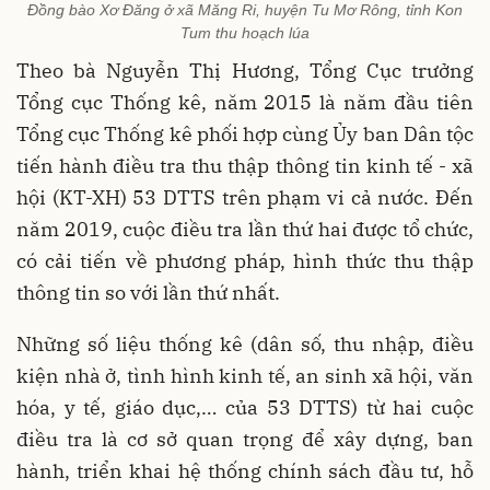
Đồng bào Xơ Đăng ở xã Măng Ri, huyện Tu Mơ Rông, tỉnh Kon
Tum thu hoạch lúa
Theo bà Nguyễn Thị Hương, Tổng Cục trưởng
Tổng cục Thống kê, năm 2015 là năm đầu tiên
Tổng cục Thống kê phối hợp cùng Ủy ban Dân tộc
tiến hành điều tra thu thập thông tin kinh tế - xã
hội (KT-XH) 53 DTTS trên phạm vi cả nước. Đến
năm 2019, cuộc điều tra lần thứ hai được tổ chức,
có cải tiến về phương pháp, hình thức thu thập
thông tin so với lần thứ nhất.
Những số liệu thống kê (dân số, thu nhập, điều
kiện nhà ở, tình hình kinh tế, an sinh xã hội, văn
hóa, y tế, giáo dục,… của 53 DTTS) từ hai cuộc
điều tra là cơ sở quan trọng để xây dựng, ban
hành, triển khai hệ thống chính sách đầu tư, hỗ