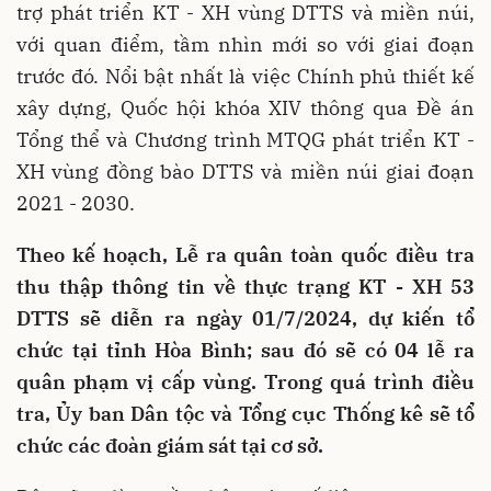
trợ phát triển KT - XH vùng DTTS và miền núi,
với quan điểm, tầm nhìn mới so với giai đoạn
trước đó. Nổi bật nhất là việc Chính phủ thiết kế
xây dựng, Quốc hội khóa XIV thông qua Đề án
Tổng thể và Chương trình MTQG phát triển KT -
XH vùng đồng bào DTTS và miền núi giai đoạn
2021 - 2030.
Theo kế hoạch, Lễ ra quân toàn quốc điều tra
thu thập thông tin về thực trạng KT - XH 53
DTTS sẽ diễn ra ngày 01/7/2024, dự kiến tổ
chức tại tỉnh Hòa Bình; sau đó sẽ có 04 lễ ra
quân phạm vị cấp vùng. Trong quá trình điều
tra, Ủy ban Dân tộc và Tổng cục Thống kê sẽ tổ
chức các đoàn giám sát tại cơ sở.