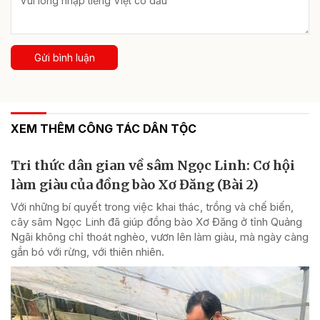
Gửi bình luận
XEM THÊM CÔNG TÁC DÂN TỘC
Tri thức dân gian về sâm Ngọc Linh: Cơ hội
làm giàu của đồng bào Xơ Đăng (Bài 2)
Với những bí quyết trong việc khai thác, trồng và chế biến,
cây sâm Ngọc Linh đã giúp đồng bào Xơ Đăng ở tỉnh Quảng
Ngãi không chỉ thoát nghèo, vươn lên làm giàu, mà ngày càng
gắn bó với rừng, với thiên nhiên.