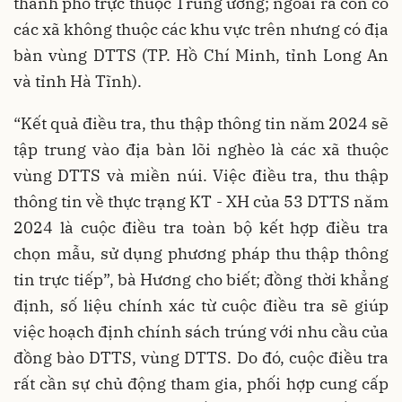
thành phố trực thuộc Trung ương; ngoài ra còn có
các xã không thuộc các khu vực trên nhưng có địa
bàn vùng DTTS (TP. Hồ Chí Minh, tỉnh Long An
và tỉnh Hà Tĩnh).
“Kết quả điều tra, thu thập thông tin năm 2024 sẽ
tập trung vào địa bàn lõi nghèo là các xã thuộc
vùng DTTS và miền núi. Việc điều tra, thu thập
thông tin về thực trạng KT - XH của 53 DTTS năm
2024 là cuộc điều tra toàn bộ kết hợp điều tra
chọn mẫu, sử dụng phương pháp thu thập thông
tin trực tiếp”, bà Hương cho biết; đồng thời khẳng
định, số liệu chính xác từ cuộc điều tra sẽ giúp
việc hoạch định chính sách trúng với nhu cầu của
đồng bào DTTS, vùng DTTS. Do đó, cuộc điều tra
rất cần sự chủ động tham gia, phối hợp cung cấp