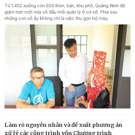
Từ 1.452 xuống còn 624 thôn, bản, khu phố, Quảng Ninh đã
giảm hơn một nửa số đầu mối quản lý ở cơ sở. Phía sau
những con số ấy không chỉ là việc thu gọn bộ máy.
Làm rõ nguyên nhân và đề xuất phương án
xử lý các công trình vốn Chương trình