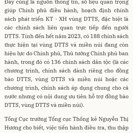
Đây cũng là nguồn thông tin, số liệu quan trọng
giúp Chính phủ điều hành, hoạch định chính
sách phát triển KT - XH vùng DTTS, đặc biệt là
các chính sách liên quan trực tiếp đến người
DTTS. Tính đến hết năm 2023, có 188 chính sách
thực hiện tại vùng DTTS và miền núi đang còn
hiệu lực do Chính phủ, Thủ tướng Chính phủ ban
hành, trong đó có 136 chính sách dân tộc (là các
chương trình, chính sách dành riêng cho đồng
bào DTTS, vùng DTTS và miền núi hoặc các
chương trình, chính sách áp dụng chung cho cả
nước nhưng có nội dung ưu tiên hỗ trợ đồng bào
DTTS, vùng DTTS và miền núi).
Tổng Cục trưởng Tổng cục Thống kê Nguyễn Thị
Hương cho biết, việc tiến hành điều tra, thu thập