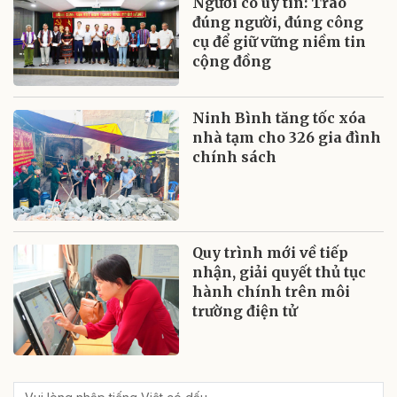
Người có uy tín: Trao
đúng người, đúng công
cụ để giữ vững niềm tin
cộng đồng
Ninh Bình tăng tốc xóa
nhà tạm cho 326 gia đình
chính sách
Quy trình mới về tiếp
nhận, giải quyết thủ tục
hành chính trên môi
trường điện tử