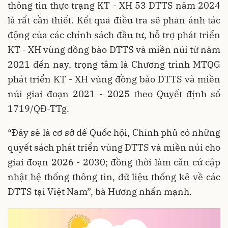
thông tin thực trạng KT - XH 53 DTTS năm 2024
là rất cần thiết. Kết quả điều tra sẽ phản ánh tác
động của các chính sách đầu tư, hỗ trợ phát triển
KT - XH vùng đồng bào DTTS và miền núi từ năm
2021 đến nay, trọng tâm là Chương trình MTQG
phát triển KT - XH vùng đồng bào DTTS và miền
núi giai đoạn 2021 - 2025 theo Quyết định số
1719/QĐ-TTg.
“Đây sẽ là cơ sở để Quốc hội, Chính phủ có những
quyết sách phát triển vùng DTTS và miền núi cho
giai đoạn 2026 - 2030; đồng thời làm căn cứ cập
nhật hệ thống thông tin, dữ liệu thống kê về các
DTTS tại Việt Nam”, bà Hương nhấn mạnh.