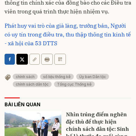
thông tin chính xác của đồng bào cho các Điều tra
viên trong quá trình thực hiện nhiệm vụ.
Phát huy vai trò của già làng, trưởng bản, Người
có uy tín trong điều tra, thu thập thông tin kinh tế
- xã hội của 53 DTTS
chính sách
số liệu thống kê
Ủy ban Dân tộc
chính sách dân tộc
Tổng cục Thống kê
BÀI LIÊN QUAN
Nhìn trúng điểm nghẽn
đặc thù để thực hiện
chính sách dân tộc: Sinh