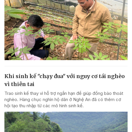
Khi sinh kế "chạy đua" với nguy cơ tái nghèo
vì thiên tai
Trao sinh kế thay vì hỗ trợ ngắn hạn để giúp đồng bào thoát
nghèo. Hàng chục nghìn hộ dân ở Nghệ An đã có thêm cơ
hội tạo thu nhập từ các mô hình sinh kế.