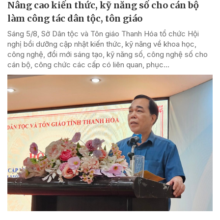
Nâng cao kiến thức, kỹ năng số cho cán bộ
làm công tác dân tộc, tôn giáo
Sáng 5/8, Sở Dân tộc và Tôn giáo Thanh Hóa tổ chức Hội
nghị bồi dưỡng cập nhật kiến thức, kỹ năng về khoa học,
công nghệ, đổi mới sáng tạo, kỹ năng số, công nghệ số cho
cán bộ, công chức các cấp có liên quan, phục...