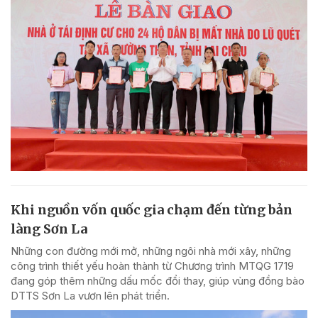
Khi nguồn vốn quốc gia chạm đến từng bản
làng Sơn La
Những con đường mới mở, những ngôi nhà mới xây, những
công trình thiết yếu hoàn thành từ Chương trình MTQG 1719
đang góp thêm những dấu mốc đổi thay, giúp vùng đồng bào
DTTS Sơn La vươn lên phát triển.