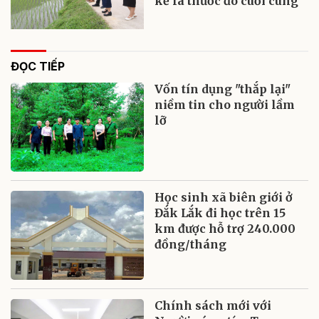
kế là thước đo cuối cùng
ĐỌC TIẾP
Vốn tín dụng "thắp lại"
niềm tin cho người lầm
lỡ
Học sinh xã biên giới ở
Đắk Lắk đi học trên 15
km được hỗ trợ 240.000
đồng/tháng
Chính sách mới với