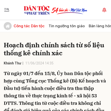
Gửi bình luận
Công tác Dân tộc
Tín ngưỡng tôn giáo
Bản làng hô
Hoạch định chính sách từ số liệu
thống kê chính xác
Khánh Thư
11/06/2024 14:35
Từ ngày 01/7 đến 15/8, Ủy ban Dân tộc phối
Hủy
Gửi
hợp cùng Tổng cục Thống kê (Bộ Kế hoạch và
Đầu tư) tiến hành cuộc điều tra thu thập
thông tin về thực trạng kinh tế - xã hội 53
DTTS. Thông tin từ cuộc điều tra không chỉ
để đánh giá hiệu quả của các chính sách đầu