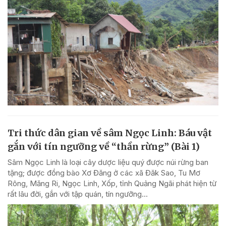
Tri thức dân gian về sâm Ngọc Linh: Báu vật
gắn với tín ngưỡng về “thần rừng” (Bài 1)
Sâm Ngọc Linh là loại cây dược liệu quý được núi rừng ban
tặng; được đồng bào Xơ Đăng ở các xã Đăk Sao, Tu Mơ
Rông, Măng Ri, Ngọc Linh, Xốp, tỉnh Quảng Ngãi phát hiện từ
rất lâu đời, gắn với tập quán, tín ngưỡng...