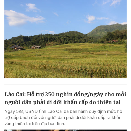
Lào Cai: Hỗ trợ 250 nghìn đồng/ngày cho mỗi
người dân phải di dời khẩn cấp do thiên tai
Ngày 5/8, UBND tỉnh Lào Cai đã ban hành quy định mức hỗ
trợ cấp bách đối với người dân phải di dời khẩn cấp ra khỏi
vùng thiên tai trên địa bàn tỉnh.