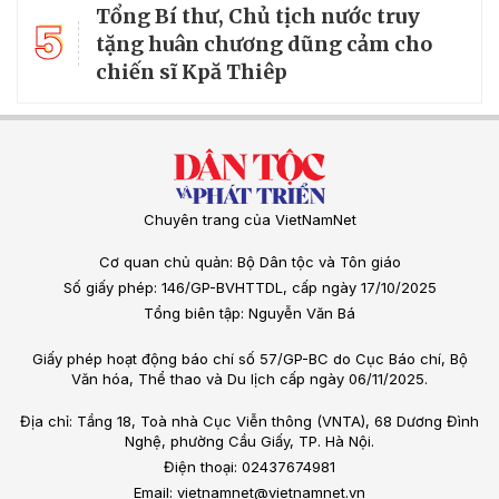
Tổng Bí thư, Chủ tịch nước truy
5
tặng huân chương dũng cảm cho
chiến sĩ Kpă Thiêp
Chuyên trang của VietNamNet
Cơ quan chủ quản: Bộ Dân tộc và Tôn giáo
Số giấy phép: 146/GP-BVHTTDL, cấp ngày 17/10/2025
Tổng biên tập: Nguyễn Văn Bá
Giấy phép hoạt động báo chí số 57/GP-BC do Cục Báo chí, Bộ
Văn hóa, Thể thao và Du lịch cấp ngày 06/11/2025.
Địa chỉ: Tầng 18, Toà nhà Cục Viễn thông (VNTA), 68 Dương Đình
Nghệ, phường Cầu Giấy, TP. Hà Nội.
Điện thoại: 02437674981
Email: vietnamnet@vietnamnet.vn