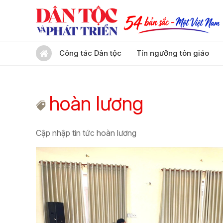
Công tác Dân tộc
Tín ngưỡng tôn giáo
hoàn lương
Cập nhập tin tức hoàn lương