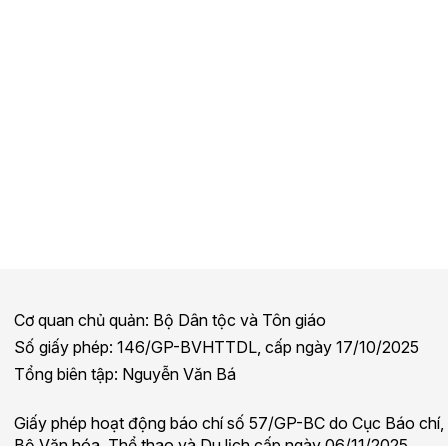
Cơ quan chủ quản: Bộ Dân tộc và Tôn giáo
Số giấy phép: 146/GP-BVHTTDL, cấp ngày 17/10/2025
Tổng biên tập: Nguyễn Văn Bá
Giấy phép hoạt động báo chí số 57/GP-BC do Cục Báo chí,
Bộ Văn hóa, Thể thao và Du lịch cấp ngày 06/11/2025.