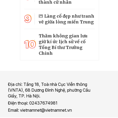
thành cử nhân
9
Làng cổ đẹp như tranh
vẽ giữa lòng miền Trung
Thăm không gian lưu
10
giữ kí ức lịch sử về cố
Tổng Bí thư Trường
Chinh
Địa chỉ: Tầng 18, Toà nhà Cục Viễn thông
(VNTA), 68 Dương Đình Nghệ, phường Cầu
Giấy, TP. Hà Nội.
Điện thoại: 02437674981
Email: vietnamnet@vietnamnet.vn