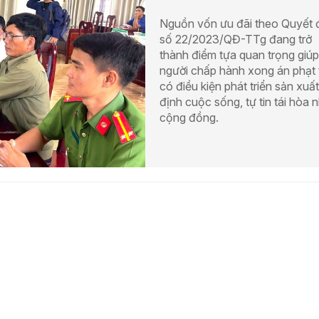
Nguồn vốn ưu đãi theo Quyết 
số 22/2023/QĐ-TTg đang trở
thành điểm tựa quan trọng giúp
người chấp hành xong án phạt 
có điều kiện phát triển sản xuất
định cuộc sống, tự tin tái hòa 
cộng đồng.