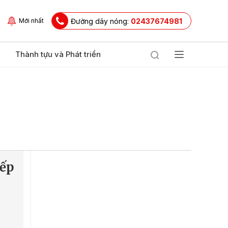
Đường dây nóng:
02437674981
Mới nhất
Thành tựu và Phát triển
iếp