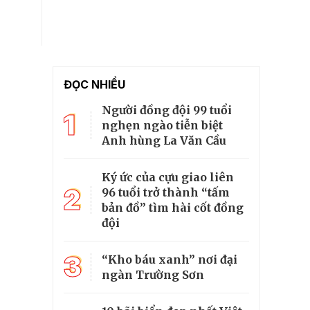
ĐỌC NHIỀU
Người đồng đội 99 tuổi
1
nghẹn ngào tiễn biệt
Anh hùng La Văn Cầu
Ký ức của cựu giao liên
2
96 tuổi trở thành “tấm
bản đồ” tìm hài cốt đồng
đội
3
“Kho báu xanh” nơi đại
ngàn Trường Sơn