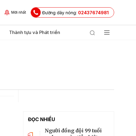
Đường dây nóng:
02437674981
Mới nhất
Thành tựu và Phát triển
ĐỌC NHIỀU
Người đồng đội 99 tuổi