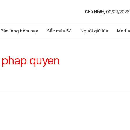
Chủ Nhật,
09/08/2026
Bản làng hôm nay
Sắc màu 54
Người giữ lửa
Media
c phap quyen