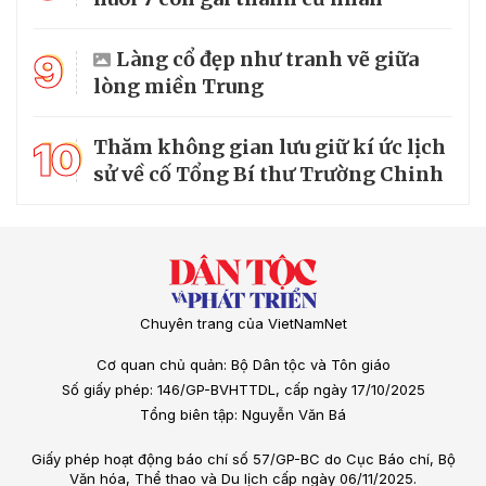
9
Làng cổ đẹp như tranh vẽ giữa
lòng miền Trung
10
Thăm không gian lưu giữ kí ức lịch
sử về cố Tổng Bí thư Trường Chinh
Chuyên trang của VietNamNet
Cơ quan chủ quản: Bộ Dân tộc và Tôn giáo
Số giấy phép: 146/GP-BVHTTDL, cấp ngày 17/10/2025
Tổng biên tập: Nguyễn Văn Bá
Giấy phép hoạt động báo chí số 57/GP-BC do Cục Báo chí, Bộ
Văn hóa, Thể thao và Du lịch cấp ngày 06/11/2025.