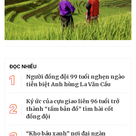
ĐỌC NHIỀU
1
Người đồng đội 99 tuổi nghẹn ngào
tiễn biệt Anh hùng La Văn Cầu
Ký ức của cựu giao liên 96 tuổi trở
2
thành “tấm bản đồ” tìm hài cốt
đồng đội
“Kho báu xanh” nơi đại ngàn