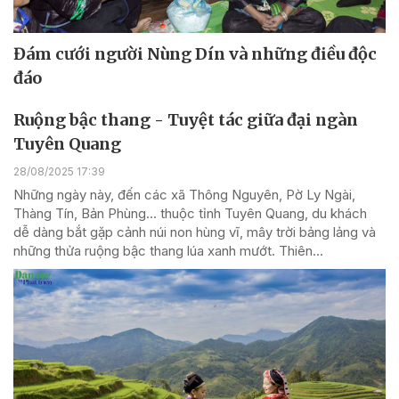
Đám cưới người Nùng Dín và những điều độc
đáo
Ruộng bậc thang - Tuyệt tác giữa đại ngàn
Tuyên Quang
28/08/2025 17:39
Những ngày này, đến các xã Thông Nguyên, Pờ Ly Ngài,
Thàng Tín, Bản Phùng… thuộc tỉnh Tuyên Quang, du khách
dễ dàng bắt gặp cảnh núi non hùng vĩ, mây trời bảng lảng và
những thửa ruộng bậc thang lúa xanh mướt. Thiên...