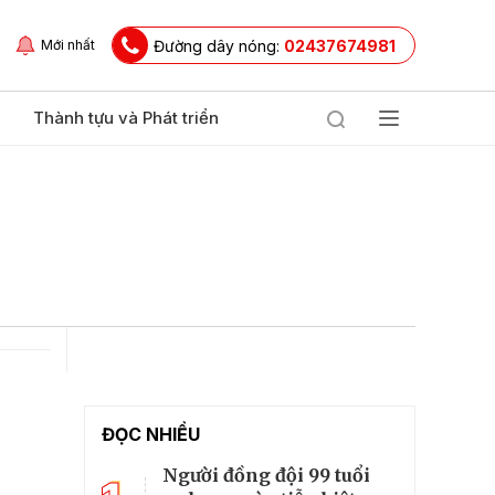
Đường dây nóng:
02437674981
Mới nhất
Thành tựu và Phát triển
ĐỌC NHIỀU
Người đồng đội 99 tuổi