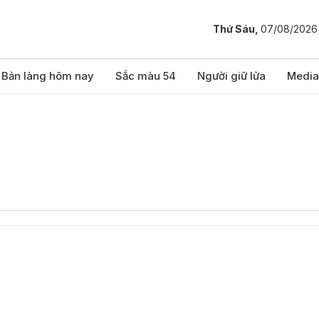
Thứ Sáu,
07/08/2026
Bản làng hôm nay
Sắc màu 54
Người giữ lửa
Media