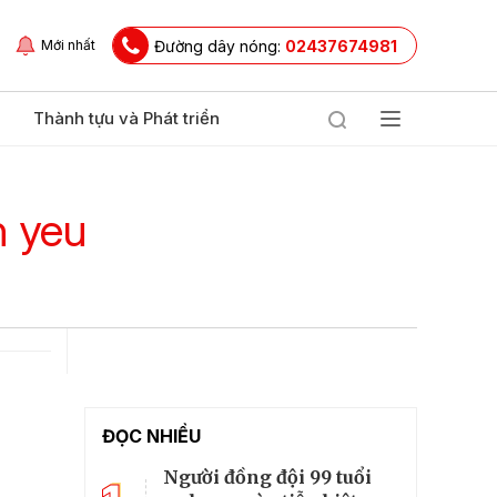
Đường dây nóng:
02437674981
Mới nhất
Thành tựu và Phát triển
n yeu
ĐỌC NHIỀU
Người đồng đội 99 tuổi