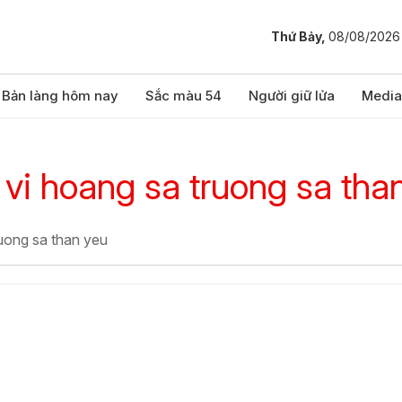
Thứ Bảy,
08/08/2026
Bản làng hôm nay
Sắc màu 54
Người giữ lửa
Media
 vi hoang sa truong sa tha
ruong sa than yeu