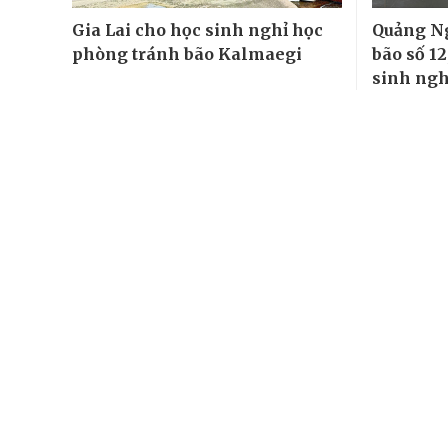
Gia Lai cho học sinh nghỉ học
Quảng Ng
phòng tránh bão Kalmaegi
bão số 1
sinh ngh