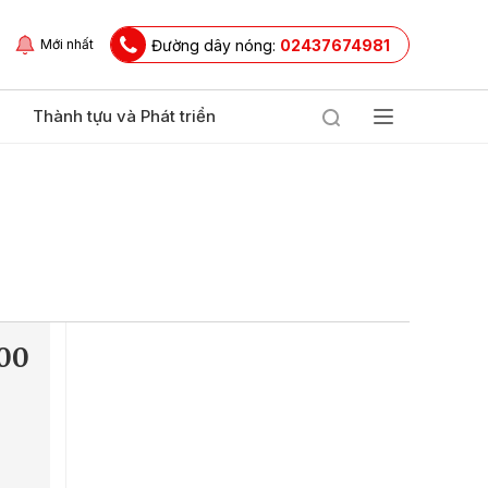
Đường dây nóng:
02437674981
Mới nhất
Thành tựu và Phát triển
000