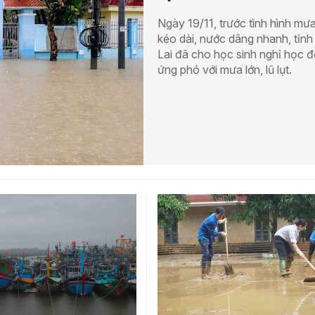
Ngày 19/11, trước tình hình mưa
kéo dài, nước dâng nhanh, tỉnh
Lai đã cho học sinh nghỉ học đ
ứng phó với mưa lớn, lũ lụt.