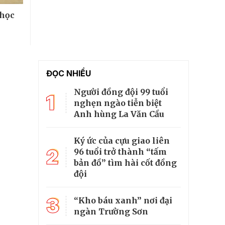
 học
ĐỌC NHIỀU
Người đồng đội 99 tuổi
1
nghẹn ngào tiễn biệt
Anh hùng La Văn Cầu
Ký ức của cựu giao liên
2
96 tuổi trở thành “tấm
bản đồ” tìm hài cốt đồng
đội
3
“Kho báu xanh” nơi đại
ngàn Trường Sơn