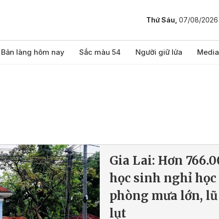
Thứ Sáu,
07/08/2026
Bản làng hôm nay
Sắc màu 54
Người giữ lửa
Media
Gia Lai: Hơn 766.
học sinh nghỉ học
phòng mưa lớn, lũ
lụt