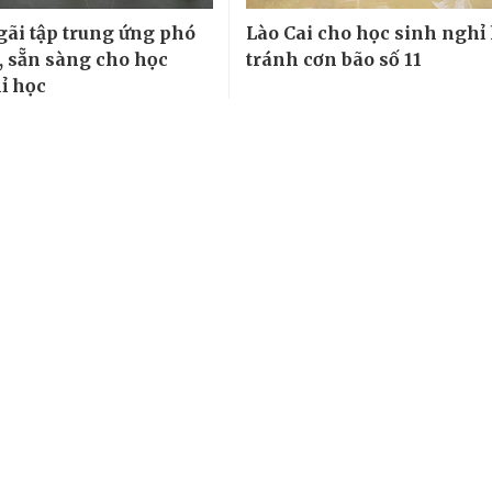
ãi tập trung ứng phó
Lào Cai cho học sinh nghỉ
2, sẵn sàng cho học
tránh cơn bão số 11
ỉ học