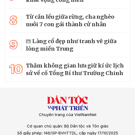
8
Từ căn lều giữa rừng, cha nghèo
nuôi 7 con gái thành cử nhân
9
Làng cổ đẹp như tranh vẽ giữa
lòng miền Trung
10
Thăm không gian lưu giữ kí ức lịch
sử về cố Tổng Bí thư Trường Chinh
Chuyên trang của VietNamNet
Cơ quan chủ quản: Bộ Dân tộc và Tôn giáo
Số giấy phép: 146/GP-BVHTTDL, cấp ngày 17/10/2025