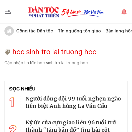
Công tác Dân tộc
Tín ngưỡng tôn giáo
Bản làng hô
hoc sinh tro lai truong hoc
Cập nhập tin tức hoc sinh tro lai truong hoc
ĐỌC NHIỀU
1
Người đồng đội 99 tuổi nghẹn ngào
tiễn biệt Anh hùng La Văn Cầu
Ký ức của cựu giao liên 96 tuổi trở
2
thành “tấm bản đồ” tìm hài cốt