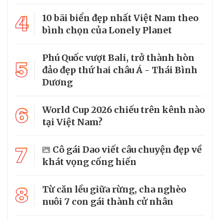
4
10 bãi biển đẹp nhất Việt Nam theo
bình chọn của Lonely Planet
Phú Quốc vượt Bali, trở thành hòn
5
đảo đẹp thứ hai châu Á - Thái Bình
Dương
6
World Cup 2026 chiếu trên kênh nào
tại Việt Nam?
7
Cô gái Dao viết câu chuyện đẹp về
khát vọng cống hiến
8
Từ căn lều giữa rừng, cha nghèo
nuôi 7 con gái thành cử nhân