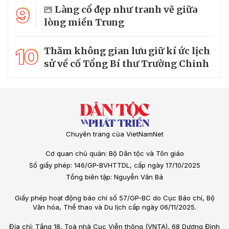
9
Làng cổ đẹp như tranh vẽ giữa
lòng miền Trung
10
Thăm không gian lưu giữ kí ức lịch
sử về cố Tổng Bí thư Trường Chinh
Chuyên trang của VietNamNet
Cơ quan chủ quản: Bộ Dân tộc và Tôn giáo
Số giấy phép: 146/GP-BVHTTDL, cấp ngày 17/10/2025
Tổng biên tập: Nguyễn Văn Bá
Giấy phép hoạt động báo chí số 57/GP-BC do Cục Báo chí, Bộ
Văn hóa, Thể thao và Du lịch cấp ngày 06/11/2025.
Địa chỉ: Tầng 18, Toà nhà Cục Viễn thông (VNTA), 68 Dương Đình