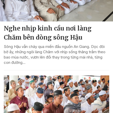
Nghe nhịp kinh cầu nơi làng
Chăm bên dòng sông Hậu
Sông Hậu vẫn chảy qua miền đầu nguồn An Giang. Dọc đôi
bờ ấy, những ngôi làng Chăm với nhịp sống thăng trầm theo
bao mùa nước, vươn lên đổi thay trong từng mái nhà, từng
con đường...