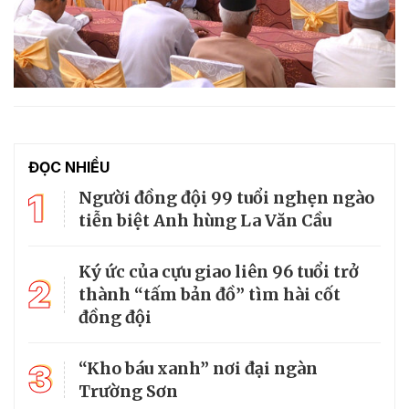
ĐỌC NHIỀU
1
Người đồng đội 99 tuổi nghẹn ngào
tiễn biệt Anh hùng La Văn Cầu
Ký ức của cựu giao liên 96 tuổi trở
2
thành “tấm bản đồ” tìm hài cốt
đồng đội
3
“Kho báu xanh” nơi đại ngàn
Trường Sơn