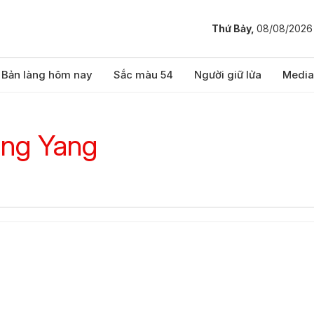
Thứ Bảy,
08/08/2026
Bản làng hôm nay
Sắc màu 54
Người giữ lửa
Media
ng Yang