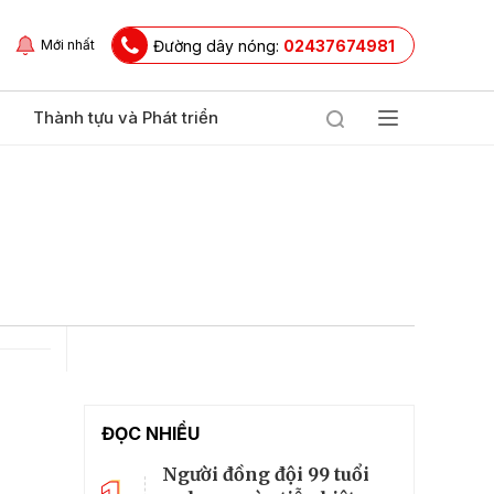
Đường dây nóng:
02437674981
Mới nhất
Thành tựu và Phát triển
ĐỌC NHIỀU
Người đồng đội 99 tuổi