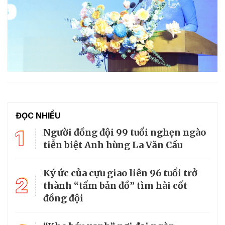
ĐỌC NHIỀU
1
Người đồng đội 99 tuổi nghẹn ngào
tiễn biệt Anh hùng La Văn Cầu
Ký ức của cựu giao liên 96 tuổi trở
2
thành “tấm bản đồ” tìm hài cốt
đồng đội