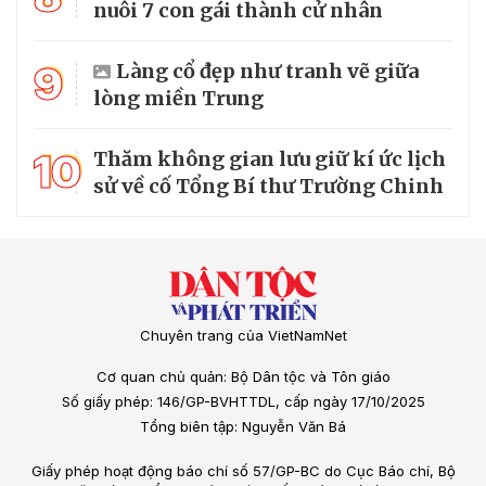
nuôi 7 con gái thành cử nhân
9
Làng cổ đẹp như tranh vẽ giữa
lòng miền Trung
10
Thăm không gian lưu giữ kí ức lịch
sử về cố Tổng Bí thư Trường Chinh
Chuyên trang của VietNamNet
Cơ quan chủ quản: Bộ Dân tộc và Tôn giáo
Số giấy phép: 146/GP-BVHTTDL, cấp ngày 17/10/2025
Tổng biên tập: Nguyễn Văn Bá
Giấy phép hoạt động báo chí số 57/GP-BC do Cục Báo chí, Bộ