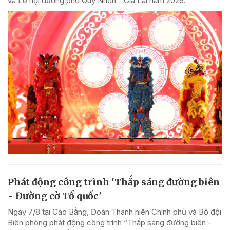
và Lễ hội đường phố Quy Nhơn - Gia Lai năm 2026.
Phát động công trình 'Thắp sáng đường biên
- Đường cờ Tổ quốc'
Ngày 7/8 tại Cao Bằng, Đoàn Thanh niên Chính phủ và Bộ đội
Biên phòng phát động công trình “Thắp sáng đường biên -