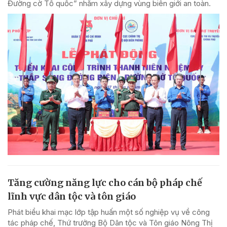
Đường cờ Tổ quốc” nhằm xây dựng vùng biên giới an toàn.
Tăng cường năng lực cho cán bộ pháp chế
lĩnh vực dân tộc và tôn giáo
Phát biểu khai mạc lớp tập huấn một số nghiệp vụ về công
tác pháp chế, Thứ trưởng Bộ Dân tộc và Tôn giáo Nông Thị