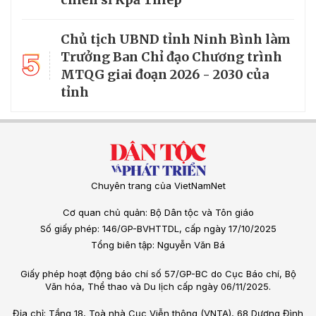
Chủ tịch UBND tỉnh Ninh Bình làm
5
Trưởng Ban Chỉ đạo Chương trình
MTQG giai đoạn 2026 - 2030 của
tỉnh
Chuyên trang của VietNamNet
Cơ quan chủ quản: Bộ Dân tộc và Tôn giáo
Số giấy phép: 146/GP-BVHTTDL, cấp ngày 17/10/2025
Tổng biên tập: Nguyễn Văn Bá
Giấy phép hoạt động báo chí số 57/GP-BC do Cục Báo chí, Bộ
Văn hóa, Thể thao và Du lịch cấp ngày 06/11/2025.
Địa chỉ: Tầng 18, Toà nhà Cục Viễn thông (VNTA), 68 Dương Đình