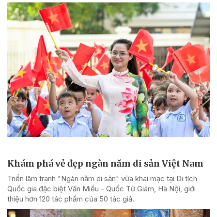
Khám phá vẻ đẹp ngàn năm di sản Việt Nam
Triển lãm tranh "Ngàn năm di sản" vừa khai mạc tại Di tích
Quốc gia đặc biệt Văn Miếu - Quốc Tử Giám, Hà Nội, giới
thiệu hơn 120 tác phẩm của 50 tác giả.