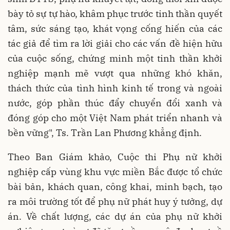
bày tỏ sự tự hào, khâm phục trước tinh thần quyết
tâm, sức sáng tạo, khát vọng cống hiến của các
tác giả để tìm ra lời giải cho các vấn đề hiện hữu
của cuộc sống, chứng minh một tinh thần khởi
nghiệp mạnh mẽ vượt qua những khó khăn,
thách thức của tình hình kinh tế trong và ngoài
nước, góp phần thúc đẩy chuyển đổi xanh và
đóng góp cho một Việt Nam phát triển nhanh và
bền vững", Ts. Trần Lan Phương khẳng định.
Theo Ban Giám khảo, Cuộc thi Phụ nữ khởi
nghiệp cấp vùng khu vực miền Bắc được tổ chức
bài bản, khách quan, công khai, minh bạch, tạo
ra môi trường tốt để phụ nữ phát huy ý tưởng, dự
án. Về chất lượng, các dự án của phụ nữ khởi