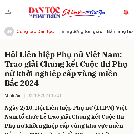
Gửi bình luận
Công tác Dân tộc
Tín ngưỡng tôn giáo
Bản làng hô
Hội Liên hiệp Phụ nữ Việt Nam:
Trao giải Chung kết Cuộc thi Phụ
nữ khởi nghiệp cấp vùng miền
Bắc 2024
Hủy
Gửi
Minh Anh
02/10/2024 16:01
Ngày 2/10, Hội Liên hiệp Phụ nữ (LHPN) Việt
Nam tổ chức Lễ trao giải Chung kết Cuộc thi
Phụ nữ khởi nghiệp cấp vùng khu vực miền