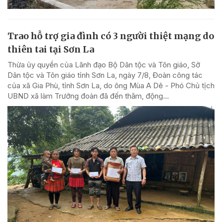
Trao hỗ trợ gia đình có 3 người thiệt mạng do
thiên tai tại Sơn La
Thừa ủy quyền của Lãnh đạo Bộ Dân tộc và Tôn giáo, Sở
Dân tộc và Tôn giáo tỉnh Sơn La, ngày 7/8, Đoàn công tác
của xã Gia Phù, tỉnh Sơn La, do ông Mùa A Dê - Phó Chủ tịch
UBND xã làm Trưởng đoàn đã đến thăm, động...