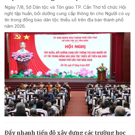
Ngày 7/8, Sở Dân tộc và Tôn giáo TP. Cần Thơ tổ chức Hội
nghị tập huấn, bồi dưỡng cung cấp thông tin cho Người có uy
tín trong đồng bào dân tộc thiểu số trên địa bàn thành phố
năm 2026.
Đẩy nhanh tiến độ xây dựng các trường học