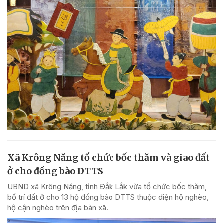
Xã Krông Năng tổ chức bốc thăm và giao đất
ở cho đồng bào DTTS
UBND xã Krông Năng, tỉnh Đắk Lắk vừa tổ chức bốc thăm,
bố trí đất ở cho 13 hộ đồng bào DTTS thuộc diện hộ nghèo,
hộ cận nghèo trên địa bàn xã.