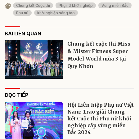
Chung kết Cuộc thi
Phụ nữ khởi nghiệp
Vùng miền Bắc
Phụ nữ
khởi nghiệp sáng tạo
BÀI LIÊN QUAN
Chung kết cuộc thi Miss
& Mister Fitness Super
Model World mùa 3 tại
Quy Nhơn
ĐỌC TIẾP
Hội Liên hiệp Phụ nữ Việt
Nam: Trao giải Chung
kết Cuộc thi Phụ nữ khởi
nghiệp cấp vùng miền
Bắc 2024