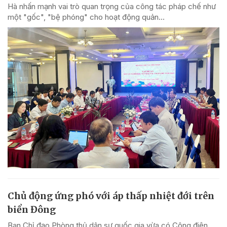
Hà nhấn mạnh vai trò quan trọng của công tác pháp chế như
một "gốc", "bệ phóng" cho hoạt động quản...
Chủ động ứng phó với áp thấp nhiệt đới trên
biển Đông
Ban Chỉ đạo Phòng thủ dân sự quốc gia vừa có Công điện