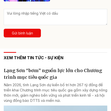
Gửi bình luận
XEM THÊM TIN TỨC - SỰ KIỆN
Lạng Sơn “bơm” nguồn lực lớn cho Chương
trình mục tiêu quốc gia
Năm 2026, tỉnh Lạng Sơn dự kiến bố trí hơn 267 tỷ đồng để
triển khai Chương trình mục tiêu quốc gia gồm xây dựng nông
thôn mới, giảm nghèo bền vững và phát triển kinh tế - xã hội
vùng đồng bào DTTS và miền núi.