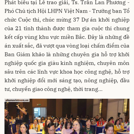
Phát biểu tại Lễ trao giải, Ts. Trần Lan Phương -
Phó Chủ tịch Hội LHPN Việt Nam - Trưởng ban Tổ
chức Cuộc thi, chúc mừng 37 Dự án khởi nghiệp
của 21 tỉnh thành được tham gia cuộc thi chung
kết cấp vùng khu vực miền Bắc. Đây là những đề
án xuất sắc, đã vượt qua vòng loại chấm điểm của
Ban Giám khảo là những chuyên gia hỗ trợ khởi
nghiệp quốc gia giàu kinh nghiệm, chuyên môn
sâu trên các lĩnh vực khoa học công nghệ, hỗ trợ
khởi nghiệp đổi mới sáng tạo, nông nghiệp, đầu
tư, chuyển giao công nghệ, thời trang...