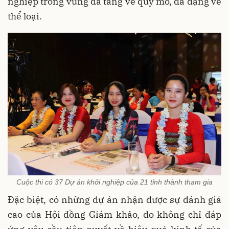
nghiệp trong vùng đã tăng về quy mô, đa dạng về
thể loại.
Cuộc thi có 37 Dự án khởi nghiệp của 21 tỉnh thành tham gia
Đặc biệt, có những dự án nhận được sự đánh giá
cao của Hội đồng Giám khảo, do không chỉ đáp