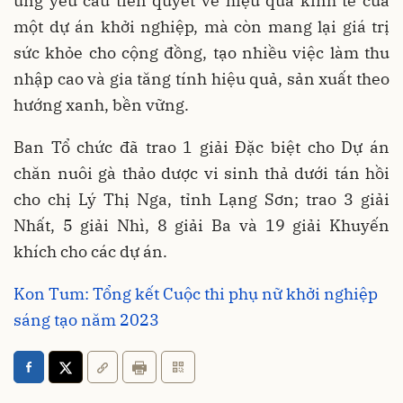
ứng yêu cầu tiên quyết về hiệu quả kinh tế của
một dự án khởi nghiệp, mà còn mang lại giá trị
sức khỏe cho cộng đồng, tạo nhiều việc làm thu
nhập cao và gia tăng tính hiệu quả, sản xuất theo
hướng xanh, bền vững.
Ban Tổ chức đã trao 1 giải Đặc biệt cho Dự án
chăn nuôi gà thảo dược vi sinh thả dưới tán hồi
cho chị Lý Thị Nga, tỉnh Lạng Sơn; trao 3 giải
Nhất, 5 giải Nhì, 8 giải Ba và 19 giải Khuyến
khích cho các dự án.
Kon Tum: Tổng kết Cuộc thi phụ nữ khởi nghiệp
sáng tạo năm 2023