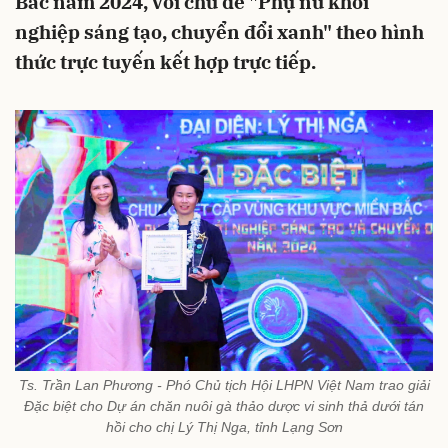
Bắc năm 2024, với chủ đề "Phụ nữ khởi
nghiệp sáng tạo, chuyển đổi xanh" theo hình
thức trực tuyến kết hợp trực tiếp.
Ts. Trần Lan Phương - Phó Chủ tịch Hội LHPN Việt Nam trao giải
Đặc biệt cho Dự án chăn nuôi gà thảo dược vi sinh thả dưới tán
hồi cho chị Lý Thị Nga, tỉnh Lạng Sơn