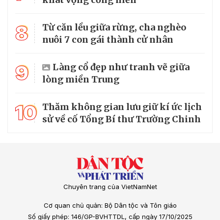
8
Từ căn lều giữa rừng, cha nghèo
nuôi 7 con gái thành cử nhân
9
Làng cổ đẹp như tranh vẽ giữa
lòng miền Trung
10
Thăm không gian lưu giữ kí ức lịch
sử về cố Tổng Bí thư Trường Chinh
Chuyên trang của VietNamNet
Cơ quan chủ quản: Bộ Dân tộc và Tôn giáo
Số giấy phép: 146/GP-BVHTTDL, cấp ngày 17/10/2025