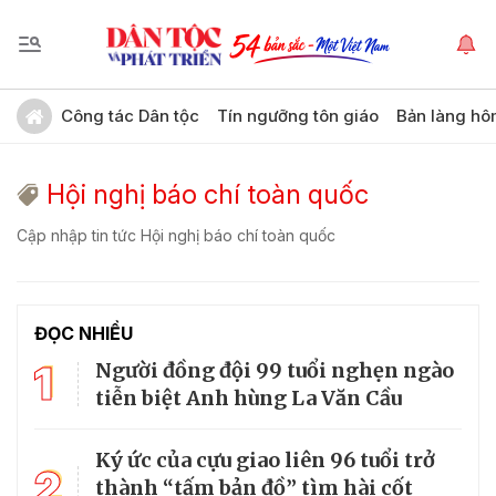
Công tác Dân tộc
Tín ngưỡng tôn giáo
Bản làng hô
Hội nghị báo chí toàn quốc
Cập nhập tin tức Hội nghị báo chí toàn quốc
ĐỌC NHIỀU
1
Người đồng đội 99 tuổi nghẹn ngào
tiễn biệt Anh hùng La Văn Cầu
Ký ức của cựu giao liên 96 tuổi trở
2
thành “tấm bản đồ” tìm hài cốt