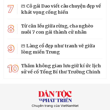
7
Cô gái Dao viết câu chuyện đẹp về
khát vọng cống hiến
8
Từ căn lều giữa rừng, cha nghèo
nuôi 7 con gái thành cử nhân
9
Làng cổ đẹp như tranh vẽ giữa
lòng miền Trung
10
Thăm không gian lưu giữ kí ức lịch
sử về cố Tổng Bí thư Trường Chinh
Chuyên trang của VietNamNet