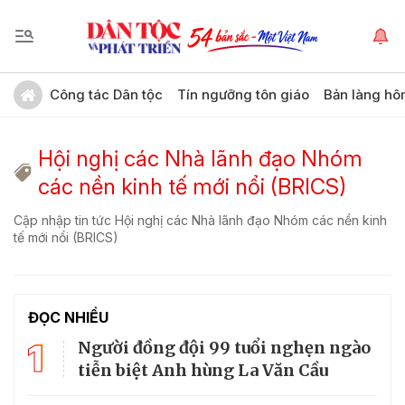
Công tác Dân tộc
Tín ngưỡng tôn giáo
Bản làng hô
Hội nghị các Nhà lãnh đạo Nhóm
các nền kinh tế mới nổi (BRICS)
Cập nhập tin tức Hội nghị các Nhà lãnh đạo Nhóm các nền kinh
tế mới nổi (BRICS)
ĐỌC NHIỀU
1
Người đồng đội 99 tuổi nghẹn ngào
tiễn biệt Anh hùng La Văn Cầu