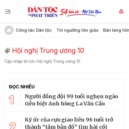
Công tác Dân tộc
Tín ngưỡng tôn giáo
Bản làng hô
Hội nghị Trung ương 10
Cập nhập tin tức Hội nghị Trung ương 10
ĐỌC NHIỀU
1
Người đồng đội 99 tuổi nghẹn ngào
tiễn biệt Anh hùng La Văn Cầu
Ký ức của cựu giao liên 96 tuổi trở
2
thành “tấm bản đồ” tìm hài cốt