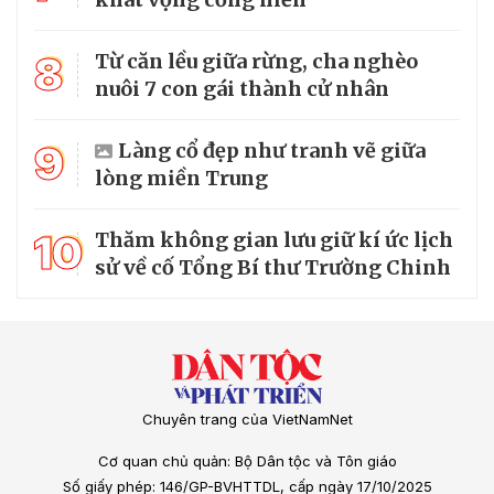
8
Từ căn lều giữa rừng, cha nghèo
nuôi 7 con gái thành cử nhân
9
Làng cổ đẹp như tranh vẽ giữa
lòng miền Trung
10
Thăm không gian lưu giữ kí ức lịch
sử về cố Tổng Bí thư Trường Chinh
Chuyên trang của VietNamNet
Cơ quan chủ quản: Bộ Dân tộc và Tôn giáo
Số giấy phép: 146/GP-BVHTTDL, cấp ngày 17/10/2025