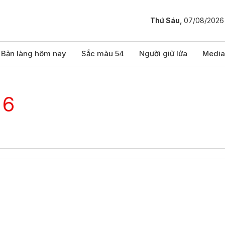
Thứ Sáu,
07/08/2026
Bản làng hôm nay
Sắc màu 54
Người giữ lửa
Media
 6