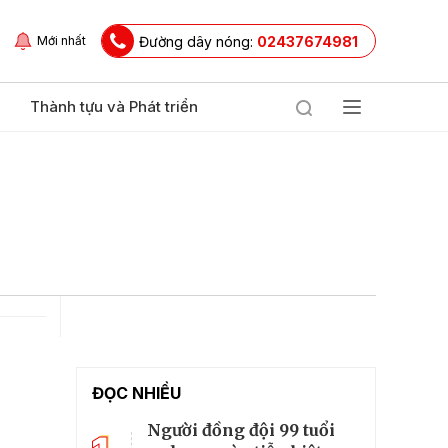
Đường dây nóng:
02437674981
Mới nhất
Thành tựu và Phát triển
ĐỌC NHIỀU
Người đồng đội 99 tuổi