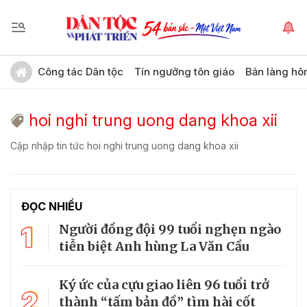
Công tác Dân tộc
Tín ngưỡng tôn giáo
Bản làng hô
hoi nghi trung uong dang khoa xii
Cập nhập tin tức hoi nghi trung uong dang khoa xii
ĐỌC NHIỀU
1
Người đồng đội 99 tuổi nghẹn ngào
tiễn biệt Anh hùng La Văn Cầu
Ký ức của cựu giao liên 96 tuổi trở
2
thành “tấm bản đồ” tìm hài cốt