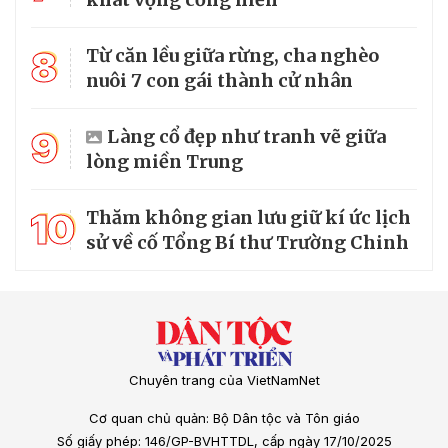
8
Từ căn lều giữa rừng, cha nghèo
nuôi 7 con gái thành cử nhân
9
Làng cổ đẹp như tranh vẽ giữa
lòng miền Trung
10
Thăm không gian lưu giữ kí ức lịch
sử về cố Tổng Bí thư Trường Chinh
Chuyên trang của VietNamNet
Cơ quan chủ quản: Bộ Dân tộc và Tôn giáo
Số giấy phép: 146/GP-BVHTTDL, cấp ngày 17/10/2025